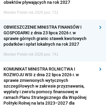
obiektów pływających na rok 2027
Monitor Polski rok 2026 poz. 731
OBWIESZCZENIE MINISTRA FINANSÓW I
GOSPODARKI z dnia 23 lipca 2026 r. w
sprawie górnych granic stawek kwotowych
podatków i opłat lokalnych na rok 2027
Monitor Polski rok 2026 poz. 741
KOMUNIKAT MINISTRA ROLNICTWA I
ROZWOJU WSI z dnia 22 lipca 2026 r. w
sprawie zmienionych wytycznych
szczegółowych w zakresie przyznawania,
wypłaty i zwrotu pomocy finansowej w
ramach Planu Strategicznego dla Wspólnej
Polityki Rolnej na lata 2023–2027 dla