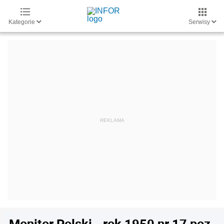
Kategorie
Serwisy
Monitor Polski - rok 1950 nr 17 poz.