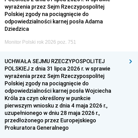
wyrażenia przez Sejm Rzeczypospolitej
Polskiej zgody na pociągnięcie do
odpowiedzialności karnej posła Adama
Dziedzica
Monitor Polski rok 2026 poz. 751
UCHWAŁA SEJMU RZECZYPOSPOLITEJ
POLSKIEJ z dnia 31 lipca 2026 r. w sprawie
wyrażenia przez Sejm Rzeczypospolitej
Polskiej zgody na pociągnięcie do
odpowiedzialności karnej posła Wojciecha
Króla za czyn określony w punkcie
pierwszym wniosku z dnia 4 maja 2026 r.,
uzupełnionego w dniu 28 maja 2026 r.,
przedłożonego przez Europejskiego
Prokuratora Generalnego