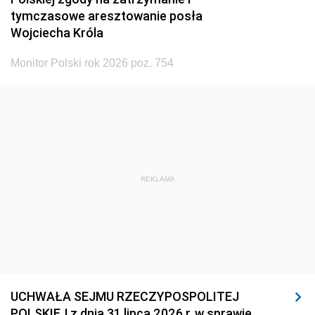
tymczasowe aresztowanie posła
Wojciecha Króla
Monitor Polski rok 2026 poz. 754
REKLAMA
UCHWAŁA SEJMU RZECZYPOSPOLITEJ
POLSKIEJ z dnia 31 lipca 2026 r. w sprawie