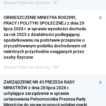
Monitor Polski rok 2026 poz. 747
OBWIESZCZENIE MINISTRA RODZINY,
PRACY I POLITYKI SPOŁECZNEJ z dnia 29
lipca 2026 r. w sprawie wysokości dochodu
za rok 2025 z działalności podlegającej
opodatkowaniu na podstawie przepisów o
zryczałtowanym podatku dochodowym od
niektórych przychodów osiąganych przez
osoby fizyczne
Monitor Polski rok 2026 poz. 748
ZARZĄDZENIE NR 43 PREZESA RADY
MINISTRÓW z dnia 28 lipca 2026 r.
uchylające zarządzenie w sprawie
ustanowienia Pełnomocnika Prezesa Rady
Ministrów do spraw promocji polskiej marki