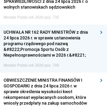
SPRAWIEDLIWOŚCI z dnia 24 lipca 2026 r. o
wolnych stanowiskach sędziowskich
Monitor Polski rok 2026 poz. 735
UCHWAŁA NR 162 RADY MINISTRÓW z dnia
24 lipca 2026 r. w sprawie ustanowienia
programu rządowego pod nazwą
&#8222;Promocja Sportu Osób z
Niepełnosprawnościami w 2026 r.&#8221;
Monitor Polski rok 2026 poz. 749
OBWIESZCZENIE MINISTRA FINANSÓW I
GOSPODARKI z dnia 24 lipca 2026 r. w
sprawie określenia wysokości kwot
rekompensat wypłacanych osobom, które
wniosły przedpłaty na zakup samochodów