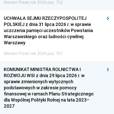
Monitor Polski rok 2026 poz. 752
UCHWAŁA SEJMU RZECZYPOSPOLITEJ
POLSKIEJ z dnia 31 lipca 2026 r. w sprawie
uczczenia pamięci uczestników Powstania
Warszawskiego oraz ludności cywilnej
Warszawy
Monitor Polski rok 2026 poz. 767
KOMUNIKAT MINISTRA ROLNICTWA I
ROZWOJU WSI z dnia 29 lipca 2026 r. w
sprawie zmienionych wytycznych
podstawowych w zakresie pomocy
finansowej w ramach Planu Strategicznego
dla Wspólnej Polityki Rolnej na lata 2023–
2027