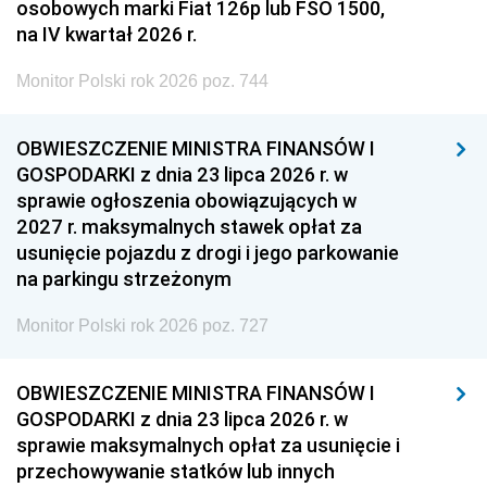
osobowych marki Fiat 126p lub FSO 1500,
na IV kwartał 2026 r.
Monitor Polski rok 2026 poz. 744
OBWIESZCZENIE MINISTRA FINANSÓW I
GOSPODARKI z dnia 23 lipca 2026 r. w
sprawie ogłoszenia obowiązujących w
2027 r. maksymalnych stawek opłat za
usunięcie pojazdu z drogi i jego parkowanie
na parkingu strzeżonym
Monitor Polski rok 2026 poz. 727
OBWIESZCZENIE MINISTRA FINANSÓW I
GOSPODARKI z dnia 23 lipca 2026 r. w
sprawie maksymalnych opłat za usunięcie i
przechowywanie statków lub innych