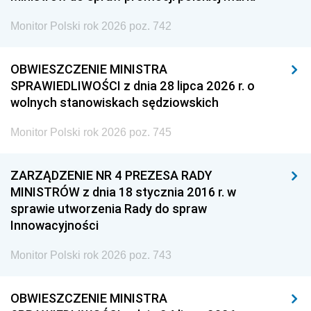
Monitor Polski rok 2026 poz. 742
OBWIESZCZENIE MINISTRA
SPRAWIEDLIWOŚCI z dnia 28 lipca 2026 r. o
wolnych stanowiskach sędziowskich
Monitor Polski rok 2026 poz. 745
ZARZĄDZENIE NR 4 PREZESA RADY
MINISTRÓW z dnia 18 stycznia 2016 r. w
sprawie utworzenia Rady do spraw
Innowacyjności
Monitor Polski rok 2026 poz. 743
OBWIESZCZENIE MINISTRA