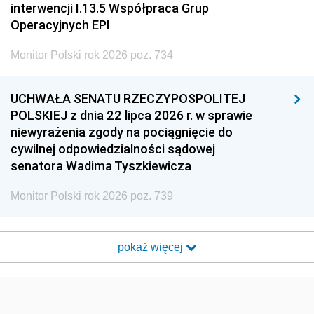
interwencji I.13.5 Współpraca Grup
Operacyjnych EPI
Monitor Polski rok 2026 poz. 734
UCHWAŁA SENATU RZECZYPOSPOLITEJ
POLSKIEJ z dnia 22 lipca 2026 r. w sprawie
niewyrażenia zgody na pociągnięcie do
cywilnej odpowiedzialności sądowej
senatora Wadima Tyszkiewicza
Monitor Polski rok 2026 poz. 739
pokaż więcej