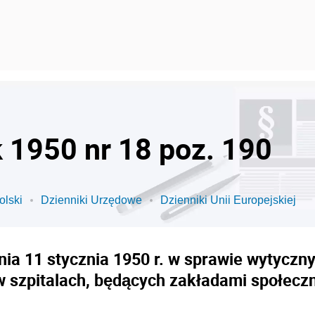
k 1950 nr 18 poz. 190
olski
Dzienniki Urzędowe
Dzienniki Unii Europejskiej
nia 11 stycznia 1950 r. w sprawie wytyczny
w szpitalach, będących zakładami społecz