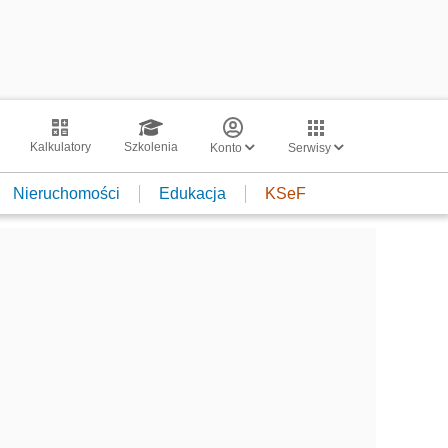
Kalkulatory
Szkolenia
Konto
Serwisy
Nieruchomości
Edukacja
KSeF