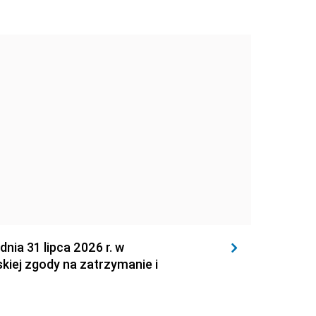
 31 lipca 2026 r. w
kiej zgody na zatrzymanie i