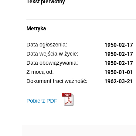
Tekst pierwotny
Metryka
1950-02-17
Data ogłoszenia:
1950-02-17
Data wejścia w życie:
1950-02-17
Data obowiązywania:
1950-01-01
Z mocą od:
1962-03-21
Dokument traci ważność:
Pobierz PDF