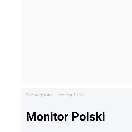
»
Strona główna
Monitor Polski
Monitor Polski