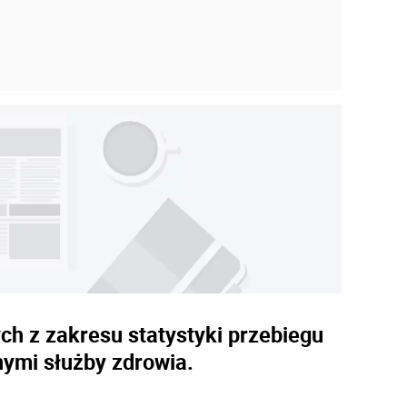
ch z zakresu statystyki przebiegu
nymi służby zdrowia.