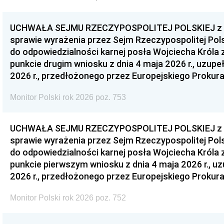
UCHWAŁA SEJMU RZECZYPOSPOLITEJ POLSKIEJ z dnia
sprawie wyrażenia przez Sejm Rzeczypospolitej Pols
do odpowiedzialności karnej posła Wojciecha Króla 
punkcie drugim wniosku z dnia 4 maja 2026 r., uzupe
2026 r., przedłożonego przez Europejskiego Prokur
Monitor Polski rok 2026 poz. 753
UCHWAŁA SEJMU RZECZYPOSPOLITEJ POLSKIEJ z dnia
sprawie wyrażenia przez Sejm Rzeczypospolitej Pols
do odpowiedzialności karnej posła Wojciecha Króla 
punkcie pierwszym wniosku z dnia 4 maja 2026 r., u
2026 r., przedłożonego przez Europejskiego Prokur
Monitor Polski rok 2026 poz. 752