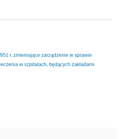
1951 r. zmieniające zarządzenie w sprawie
 leczenia w szpitalach, będących zakładami