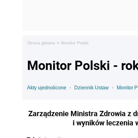
»
Strona główna
Monitor Polski
Monitor Polski - ro
Akty ujednolicone
Dziennik Ustaw
Monitor P
Zarządzenie Ministra Zdrowia z d
i wyników leczenia 