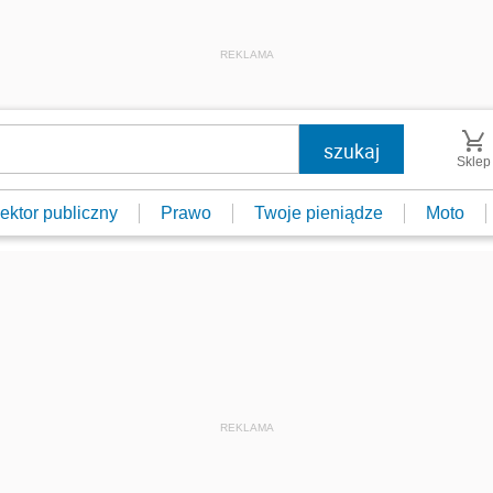
REKLAMA
Sklep
ektor publiczny
Prawo
Twoje pieniądze
Moto