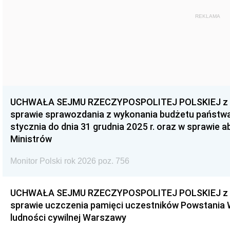
REKLAMA
UCHWAŁA SEJMU RZECZYPOSPOLITEJ POLSKIEJ z dnia
sprawie sprawozdania z wykonania budżetu państwa 
stycznia do dnia 31 grudnia 2025 r. oraz w sprawie 
Ministrów
Monitor Polski rok 2026 poz. 756
UCHWAŁA SEJMU RZECZYPOSPOLITEJ POLSKIEJ z dnia
sprawie uczczenia pamięci uczestników Powstania
ludności cywilnej Warszawy