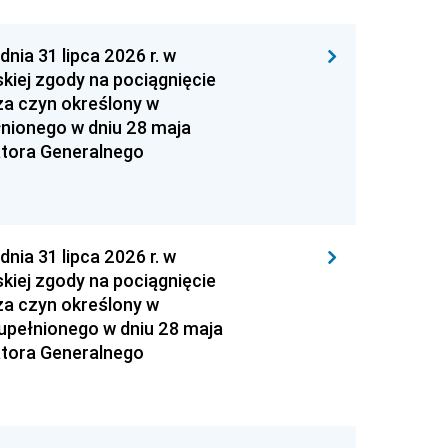
 31 lipca 2026 r. w
kiej zgody na pociągnięcie
za czyn określony w
łnionego w dniu 28 maja
atora Generalnego
 31 lipca 2026 r. w
kiej zgody na pociągnięcie
za czyn określony w
zupełnionego w dniu 28 maja
atora Generalnego