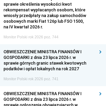
sprawie określenia wysokości kwot
rekompensat wypłacanych osobom, które
wniosły przedpłaty na zakup samochodów
osobowych marki Fiat 126p lub FSO 1500,
na IV kwartał 2026 r.
Monitor Polski rok 2026 poz. 744
OBWIESZCZENIE MINISTRA FINANSÓW I
GOSPODARKI z dnia 23 lipca 2026 r. w
sprawie górnych granic stawek kwotowych
podatków i opłat lokalnych na rok 2027
Monitor Polski rok 2026 poz. 741
OBWIESZCZENIE MINISTRA FINANSÓW I
GOSPODARKI z dnia 23 lipca 2026 r. w
sprawie ogłoszenia obowiązujących w