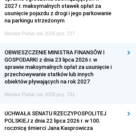
2027 r. maksymalnych stawek opłat za
usunięcie pojazdu z drogi i jego parkowanie
na parkingu strzeżonym
Monitor Polski rok 2026 poz. 727
OBWIESZCZENIE MINISTRA FINANSÓW I
GOSPODARKI z dnia 23 lipca 2026 r. w
sprawie maksymalnych opłat za usunięcie i
przechowywanie statków lub innych
obiektów pływających na rok 2027
Monitor Polski rok 2026 poz. 731
UCHWAŁA SENATU RZECZYPOSPOLITEJ
POLSKIEJ z dnia 22 lipca 2026 r. w 100.
rocznicę śmierci Jana Kasprowicza