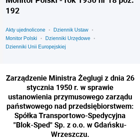
192
Akty ujednolicone
Dziennik Ustaw
Monitor Polski
Dzienniki Urzędowe
Dzienniki Unii Europejskiej
Zarządzenie Ministra Żeglugi z dnia 26
stycznia 1950 r. w sprawie
ustanowienia przymusowego zarządu
państwowego nad przedsiębiorstwem:
Spółka Transportowo-Spedycyjna
"Blok-Sped" Sp. z o.o. w Gdańsku-
Wrzeszczu.