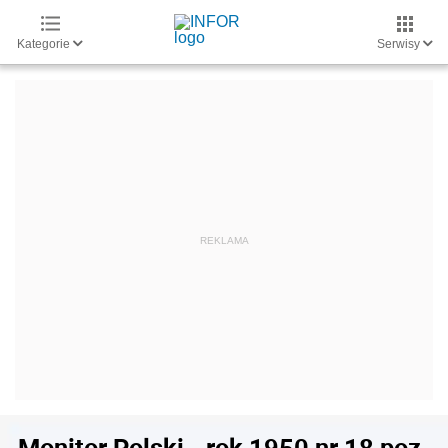
Kategorie
Serwisy
Monitor Polski - rok 1950 nr 18 poz.