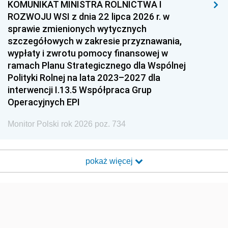
KOMUNIKAT MINISTRA ROLNICTWA I
ROZWOJU WSI z dnia 22 lipca 2026 r. w
sprawie zmienionych wytycznych
szczegółowych w zakresie przyznawania,
wypłaty i zwrotu pomocy finansowej w
ramach Planu Strategicznego dla Wspólnej
Polityki Rolnej na lata 2023–2027 dla
interwencji I.13.5 Współpraca Grup
Operacyjnych EPI
Monitor Polski rok 2026 poz. 734
pokaż więcej