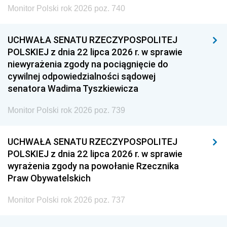
Monitor Polski rok 2026 poz. 740
UCHWAŁA SENATU RZECZYPOSPOLITEJ
POLSKIEJ z dnia 22 lipca 2026 r. w sprawie
niewyrażenia zgody na pociągnięcie do
cywilnej odpowiedzialności sądowej
senatora Wadima Tyszkiewicza
Monitor Polski rok 2026 poz. 739
UCHWAŁA SENATU RZECZYPOSPOLITEJ
POLSKIEJ z dnia 22 lipca 2026 r. w sprawie
wyrażenia zgody na powołanie Rzecznika
Praw Obywatelskich
Monitor Polski rok 2026 poz. 737