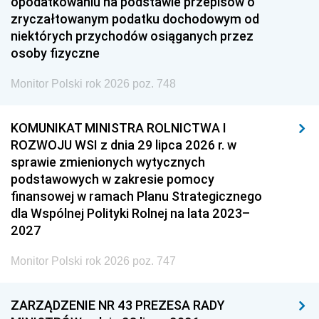
opodatkowaniu na podstawie przepisów o
zryczałtowanym podatku dochodowym od
niektórych przychodów osiąganych przez
osoby fizyczne
Monitor Polski rok 2026 poz. 748
KOMUNIKAT MINISTRA ROLNICTWA I
ROZWOJU WSI z dnia 29 lipca 2026 r. w
sprawie zmienionych wytycznych
podstawowych w zakresie pomocy
finansowej w ramach Planu Strategicznego
dla Wspólnej Polityki Rolnej na lata 2023–
2027
Monitor Polski rok 2026 poz. 747
ZARZĄDZENIE NR 43 PREZESA RADY