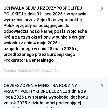
UCHWAŁA SEJMU RZECZYPOSPOLITEJ
POLSKIEJ z dnia 31 lipca 2026 r. w sprawie
wyrażenia przez Sejm Rzeczypospolitej
Polskiej zgody na pociągnięcie do
odpowiedzialności karnej posła Wojciecha
Króla za czyn określony w punkcie drugim
wniosku z dnia 4 maja 2026 r.,
uzupełnionego w dniu 28 maja 2026 r.,
przedłożonego przez Europejskiego
Prokuratora Generalnego
Monitor Polski rok 2026 poz. 753
OBWIESZCZENIE MINISTRA RODZINY,
PRACY I POLITYKI SPOŁECZNEJ z dnia 29
lipca 2026 r. w sprawie wysokości dochodu
za rok 2025 z działalności podlegającej