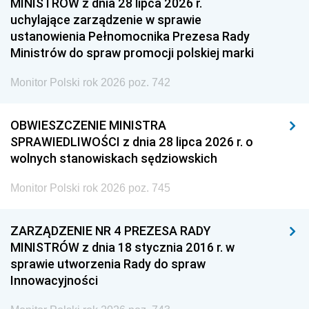
MINISTRÓW z dnia 28 lipca 2026 r.
uchylające zarządzenie w sprawie
ustanowienia Pełnomocnika Prezesa Rady
Ministrów do spraw promocji polskiej marki
Monitor Polski rok 2026 poz. 742
OBWIESZCZENIE MINISTRA
SPRAWIEDLIWOŚCI z dnia 28 lipca 2026 r. o
wolnych stanowiskach sędziowskich
Monitor Polski rok 2026 poz. 745
ZARZĄDZENIE NR 4 PREZESA RADY
MINISTRÓW z dnia 18 stycznia 2016 r. w
sprawie utworzenia Rady do spraw
Innowacyjności