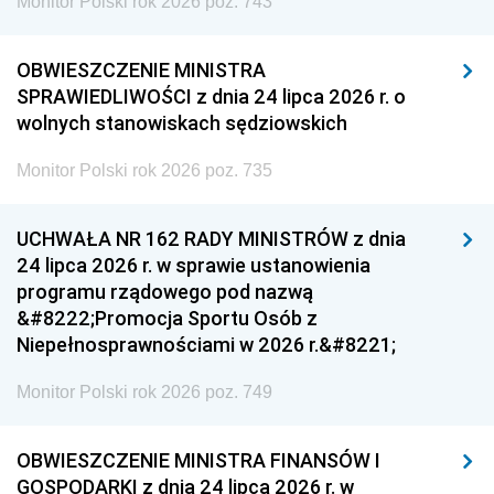
Monitor Polski rok 2026 poz. 743
OBWIESZCZENIE MINISTRA
SPRAWIEDLIWOŚCI z dnia 24 lipca 2026 r. o
wolnych stanowiskach sędziowskich
Monitor Polski rok 2026 poz. 735
UCHWAŁA NR 162 RADY MINISTRÓW z dnia
24 lipca 2026 r. w sprawie ustanowienia
programu rządowego pod nazwą
&#8222;Promocja Sportu Osób z
Niepełnosprawnościami w 2026 r.&#8221;
Monitor Polski rok 2026 poz. 749
OBWIESZCZENIE MINISTRA FINANSÓW I
GOSPODARKI z dnia 24 lipca 2026 r. w