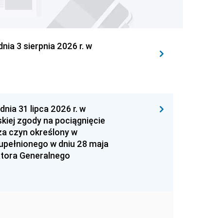
 3 sierpnia 2026 r. w
 31 lipca 2026 r. w
kiej zgody na pociągnięcie
za czyn określony w
zupełnionego w dniu 28 maja
atora Generalnego