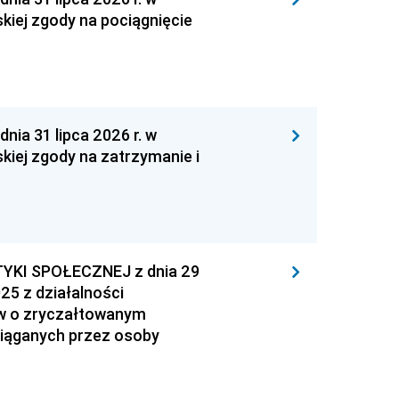
kiej zgody na pociągnięcie
 31 lipca 2026 r. w
kiej zgody na zatrzymanie i
YKI SPOŁECZNEJ z dnia 29
25 z działalności
ów o zryczałtowanym
iąganych przez osoby