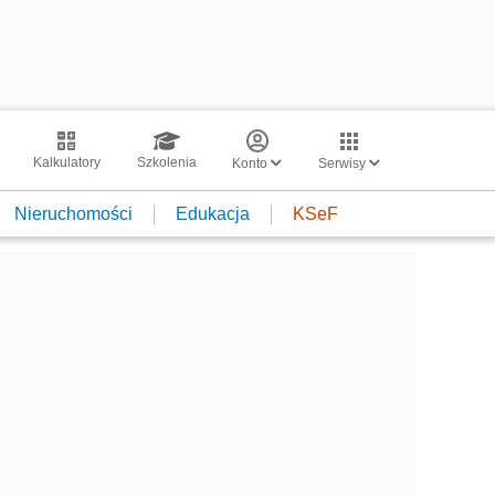
Kalkulatory
Szkolenia
Konto
Serwisy
Nieruchomości
Edukacja
KSeF