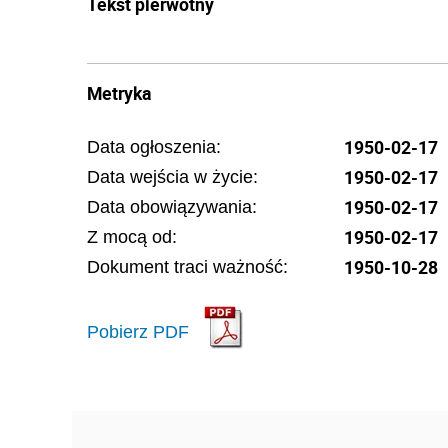
Tekst pierwotny
Metryka
1950-02-17
Data ogłoszenia:
1950-02-17
Data wejścia w życie:
1950-02-17
Data obowiązywania:
1950-02-17
Z mocą od:
1950-10-28
Dokument traci ważność:
Pobierz PDF