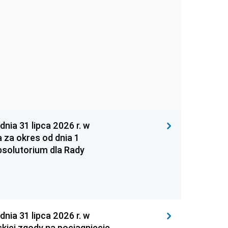
 31 lipca 2026 r. w
za okres od dnia 1
absolutorium dla Rady
 31 lipca 2026 r. w
kiej zgody na pociągnięcie