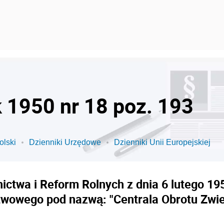
k 1950 nr 18 poz. 193
olski
Dzienniki Urzędowe
Dzienniki Unii Europejskiej
ictwa i Reform Rolnych z dnia 6 lutego 19
twowego pod nazwą: "Centrala Obrotu Zwi