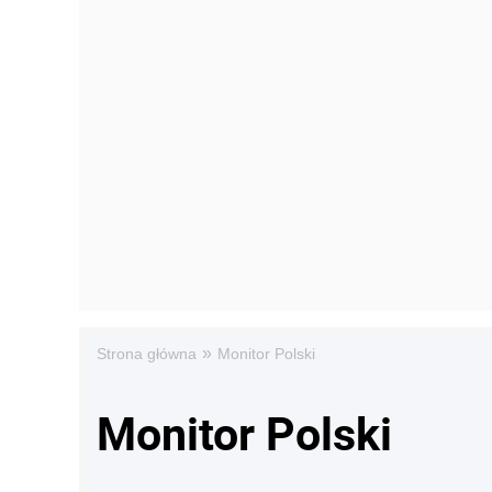
»
Strona główna
Monitor Polski
Monitor Polski