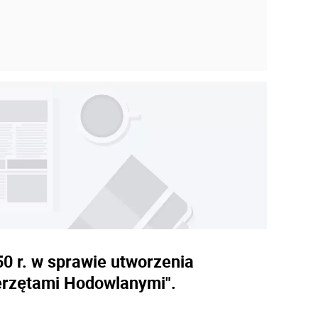
50 r. w sprawie utworzenia
erzętami Hodowlanymi".