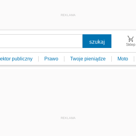
REKLAMA
Sklep
ektor publiczny
Prawo
Twoje pieniądze
Moto