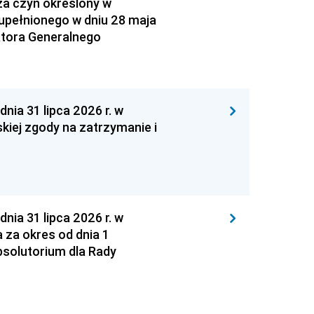
za czyn określony w
zupełnionego w dniu 28 maja
atora Generalnego
 31 lipca 2026 r. w
kiej zgody na zatrzymanie i
 31 lipca 2026 r. w
za okres od dnia 1
absolutorium dla Rady