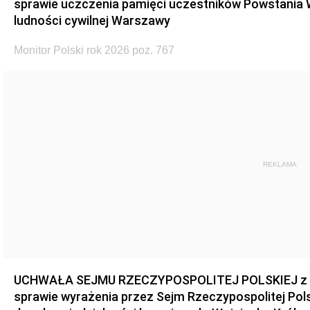
sprawie uczczenia pamięci uczestników Powstania
ludności cywilnej Warszawy
Monitor Polski rok 2026 poz. 767
REKLAMA
UCHWAŁA SEJMU RZECZYPOSPOLITEJ POLSKIEJ z dnia
sprawie wyrażenia przez Sejm Rzeczypospolitej Pols