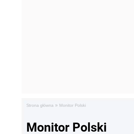
»
Strona główna
Monitor Polski
Monitor Polski