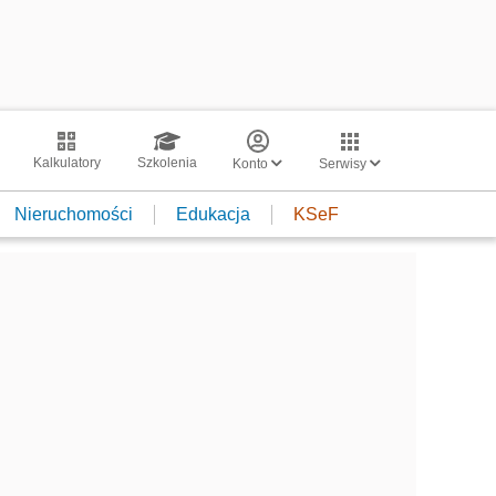
Kalkulatory
Szkolenia
Konto
Serwisy
Nieruchomości
Edukacja
KSeF