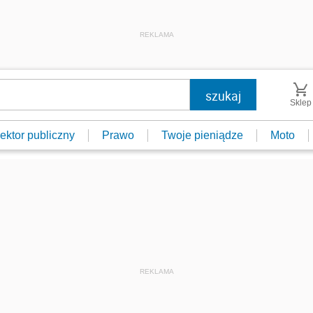
REKLAMA
Sklep
ektor publiczny
Prawo
Twoje pieniądze
Moto