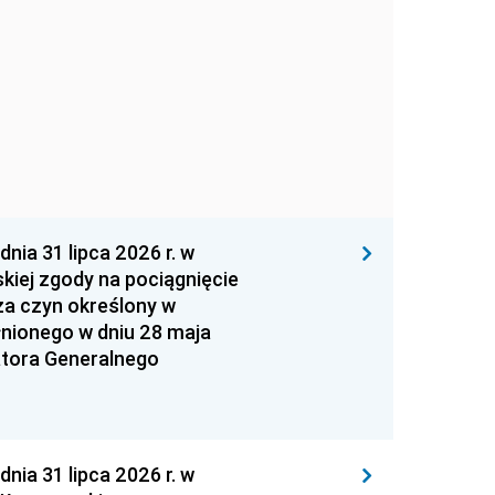
 31 lipca 2026 r. w
kiej zgody na pociągnięcie
za czyn określony w
łnionego w dniu 28 maja
atora Generalnego
 31 lipca 2026 r. w