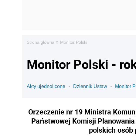
»
Strona główna
Monitor Polski
Monitor Polski - ro
Akty ujednolicone
Dziennik Ustaw
Monitor P
Orzeczenie nr 19 Ministra Komun
Państwowej Komisji Planowania 
polskich osób