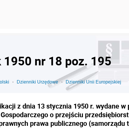
k 1950 nr 18 poz. 195
olski
Dzienniki Urzędowe
Dzienniki Unii Europejskiej
ikacji z dnia 13 stycznia 1950 r. wydane 
Gospodarczego o przejściu przedsiębior
 prawnych prawa publicznego (samorządu te