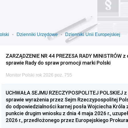
olski
Dzienniki Urzędowe
Dzienniki Unii Europejskiej
ZARZĄDZENIE NR 44 PREZESA RADY MINISTRÓW z dnia
sprawie Rady do spraw promocji marki Polski
Monitor Polski rok 2026 poz. 755
UCHWAŁA SEJMU RZECZYPOSPOLITEJ POLSKIEJ z dnia
sprawie wyrażenia przez Sejm Rzeczypospolitej Pols
do odpowiedzialności karnej posła Wojciecha Króla 
punkcie drugim wniosku z dnia 4 maja 2026 r., uzupe
2026 r., przedłożonego przez Europejskiego Prokur