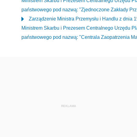
Ministrem Skarbu i Prezesem Centralnego Urzędu Pl
państwowego pod nazwą: "Zjednoczone Zakłady Prz
Zarządzenie Ministra Przemysłu i Handlu z dnia 
Ministrem Skarbu i Prezesem Centralnego Urzędu Pl
państwowego pod nazwą: "Centrala Zaopatrzenia M