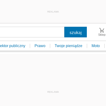
REKLAMA
Sklep
ektor publiczny
Prawo
Twoje pieniądze
Moto