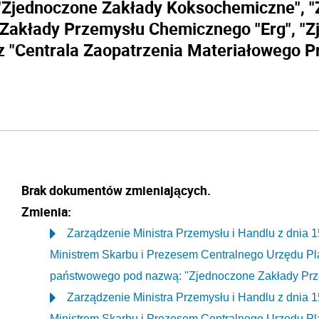
, "Zjednoczone Zakłady Koksochemiczne", 
e Zakłady Przemysłu Chemicznego "Erg", "
 "Centrala Zaopatrzenia Materiałowego 
Brak dokumentów zmieniających.
Zmienia:
Zarządzenie Ministra Przemysłu i Handlu z dnia 
Ministrem Skarbu i Prezesem Centralnego Urzędu Pl
państwowego pod nazwą: "Zjednoczone Zakłady Prz
Zarządzenie Ministra Przemysłu i Handlu z dnia 
Ministrem Skarbu i Prezesem Centralnego Urzędu Pl