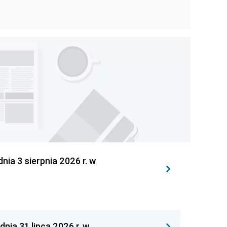
 3 sierpnia 2026 r. w
 31 lipca 2026 r. w