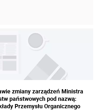
rawie zmiany zarządzeń Ministra
orstw państwowych pod nazwą:
kłady Przemysłu Organicznego