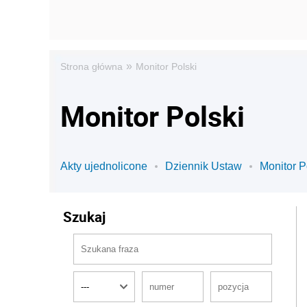
»
Strona główna
Monitor Polski
Monitor Polski
Akty ujednolicone
Dziennik Ustaw
Monitor P
Szukaj