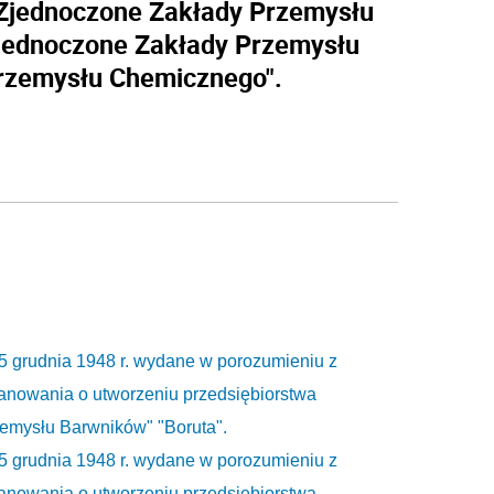
"Zjednoczone Zakłady Przemysłu
Zjednoczone Zakłady Przemysłu
Przemysłu Chemicznego".
15 grudnia 1948 r. wydane w porozumieniu z
anowania o utworzeniu przedsiębiorstwa
emysłu Barwników" "Boruta".
15 grudnia 1948 r. wydane w porozumieniu z
anowania o utworzeniu przedsiębiorstwa