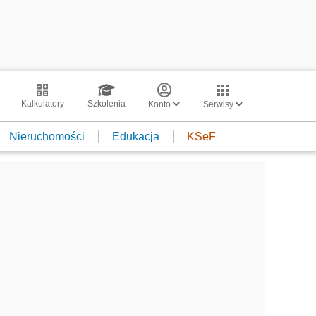
Kalkulatory
Szkolenia
Konto
Serwisy
Nieruchomości
Edukacja
KSeF