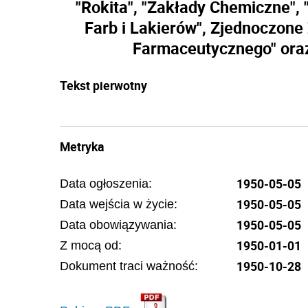
"Rokita", "Zakłady Chemiczne"
Farb i Lakierów", Zjednoczon
Farmaceutycznego" oraz
Tekst pierwotny
Metryka
1950-05-05
Data ogłoszenia:
1950-05-05
Data wejścia w życie:
1950-05-05
Data obowiązywania:
1950-01-01
Z mocą od:
1950-10-28
Dokument traci ważność: