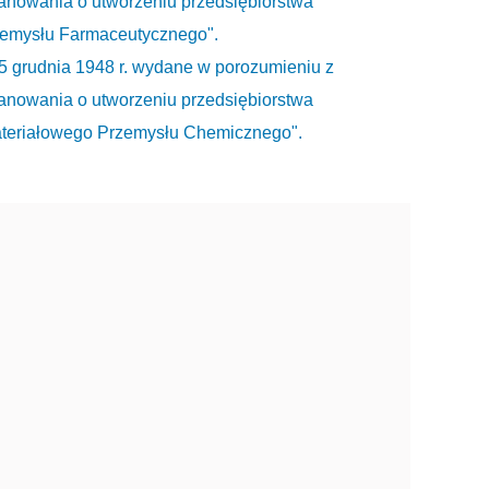
anowania o utworzeniu przedsiębiorstwa
emysłu Farmaceutycznego".
15 grudnia 1948 r. wydane w porozumieniu z
anowania o utworzeniu przedsiębiorstwa
ateriałowego Przemysłu Chemicznego".