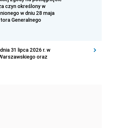
za czyn określony w
łnionego w dniu 28 maja
atora Generalnego
 31 lipca 2026 r. w
 Warszawskiego oraz