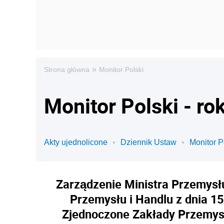
»
Strona główna
Monitor Polski
Monitor Polski - ro
Akty ujednolicone
Dziennik Ustaw
Monitor P
Zarządzenie Ministra Przemysłu
Przemysłu i Handlu z dnia 1
Zjednoczone Zakłady Przemys