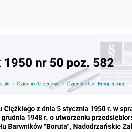
k 1950 nr 50 poz. 582
olski
Dzienniki Urzędowe
Dzienniki Unii Europejskiej
 Ciężkiego z dnia 5 stycznia 1950 r. w sp
5 grudnia 1948 r. o utworzeniu przedsiębi
łu Barwników "Boruta", Nadodrzańskie Za