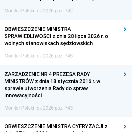
Monitor Polski rok 2026 poz. 742
OBWIESZCZENIE MINISTRA
SPRAWIEDLIWOŚCI z dnia 28 lipca 2026 r. o
wolnych stanowiskach sędziowskich
Monitor Polski rok 2026 poz. 745
ZARZĄDZENIE NR 4 PREZESA RADY
MINISTRÓW z dnia 18 stycznia 2016 r. w
sprawie utworzenia Rady do spraw
Innowacyjności
Monitor Polski rok 2026 poz. 743
OBWIESZCZENIE MINISTRA CYFRYZACJI z