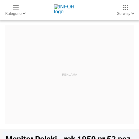
Kategorie
Serwisy
Monitor Polski - rok 1950 nr 53 poz.