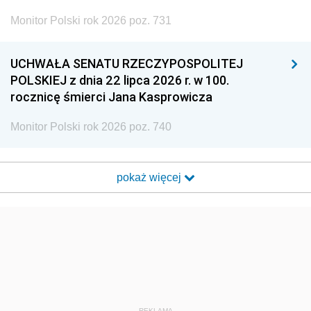
Monitor Polski rok 2026 poz. 731
UCHWAŁA SENATU RZECZYPOSPOLITEJ
POLSKIEJ z dnia 22 lipca 2026 r. w 100.
rocznicę śmierci Jana Kasprowicza
Monitor Polski rok 2026 poz. 740
pokaż więcej
REKLAMA