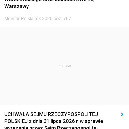
Warszawy
Monitor Polski rok 2026 poz. 767
REKLAMA
UCHWAŁA SEJMU RZECZYPOSPOLITEJ
POLSKIEJ z dnia 31 lipca 2026 r. w sprawie
wyrażenia przez Sejm Rzeczypospolitej