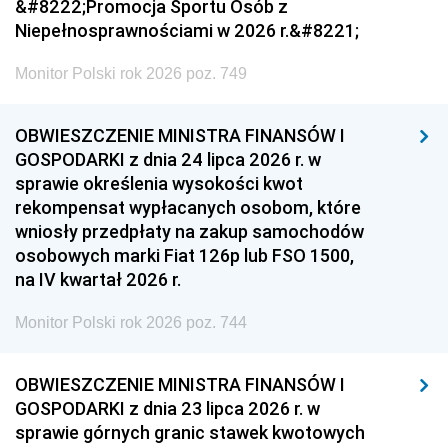
&#8222;Promocja Sportu Osób z
Niepełnosprawnościami w 2026 r.&#8221;
Monitor Polski rok 2026 poz. 749
OBWIESZCZENIE MINISTRA FINANSÓW I
GOSPODARKI z dnia 24 lipca 2026 r. w
sprawie określenia wysokości kwot
rekompensat wypłacanych osobom, które
wniosły przedpłaty na zakup samochodów
osobowych marki Fiat 126p lub FSO 1500,
na IV kwartał 2026 r.
Monitor Polski rok 2026 poz. 744
OBWIESZCZENIE MINISTRA FINANSÓW I
GOSPODARKI z dnia 23 lipca 2026 r. w
sprawie górnych granic stawek kwotowych