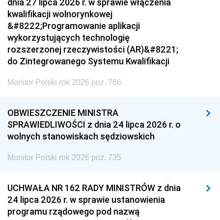
dnia 27 lipca 2026 r. w sprawie włączenia
kwalifikacji wolnorynkowej
&#8222;Programowanie aplikacji
wykorzystujących technologię
rozszerzonej rzeczywistości (AR)&#8221;
do Zintegrowanego Systemu Kwalifikacji
Monitor Polski rok 2026 poz. 766
OBWIESZCZENIE MINISTRA
SPRAWIEDLIWOŚCI z dnia 24 lipca 2026 r. o
wolnych stanowiskach sędziowskich
Monitor Polski rok 2026 poz. 735
UCHWAŁA NR 162 RADY MINISTRÓW z dnia
24 lipca 2026 r. w sprawie ustanowienia
programu rządowego pod nazwą