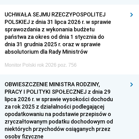
UCHWAŁA SEJMU RZECZYPOSPOLITEJ
POLSKIEJ z dnia 31 lipca 2026 r. w sprawie
sprawozdania z wykonania budżetu
państwa za okres od dnia 1 stycznia do
dnia 31 grudnia 2025 r. oraz w sprawie
absolutorium dla Rady Ministrów
Monitor Polski rok 2026 poz. 756
OBWIESZCZENIE MINISTRA RODZINY,
PRACY I POLITYKI SPOŁECZNEJ z dnia 29
lipca 2026 r. w sprawie wysokości dochodu
za rok 2025 z działalności podlegającej
opodatkowaniu na podstawie przepisów o
zryczałtowanym podatku dochodowym od
niektórych przychodów osiąganych przez
osoby fizyczne