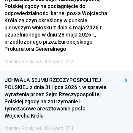
Polskiej zgody na pociągnięcie do
odpowiedzialności karnej posła Wojciecha
Króla za czyn określony w punkcie
pierwszym wniosku z dnia 4 maja 2026 r.,
uzupełnionego w dniu 28 maja 2026 r.,
przedłożonego przez Europejskiego
Prokuratora Generalnego
Monitor Polski rok 2026 poz. 752
UCHWAŁA SEJMU RZECZYPOSPOLITEJ
POLSKIEJ z dnia 31 lipca 2026 r. w sprawie
wyrażenia przez Sejm Rzeczypospolitej
Polskiej zgody na zatrzymanie i
tymczasowe aresztowanie posła
Wojciecha Króla
Monitor Polski rok 2026 poz. 754