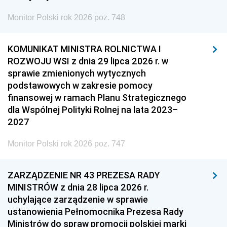
Monitor Polski rok 2026 poz. 748
KOMUNIKAT MINISTRA ROLNICTWA I
ROZWOJU WSI z dnia 29 lipca 2026 r. w
sprawie zmienionych wytycznych
podstawowych w zakresie pomocy
finansowej w ramach Planu Strategicznego
dla Wspólnej Polityki Rolnej na lata 2023–
2027
Monitor Polski rok 2026 poz. 747
ZARZĄDZENIE NR 43 PREZESA RADY
MINISTRÓW z dnia 28 lipca 2026 r.
uchylające zarządzenie w sprawie
ustanowienia Pełnomocnika Prezesa Rady
Ministrów do spraw promocji polskiej marki