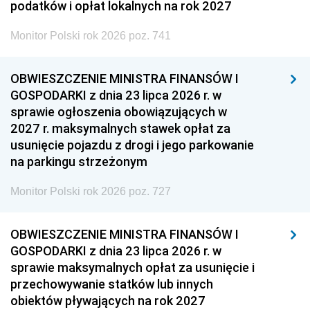
podatków i opłat lokalnych na rok 2027
Monitor Polski rok 2026 poz. 741
OBWIESZCZENIE MINISTRA FINANSÓW I
GOSPODARKI z dnia 23 lipca 2026 r. w
sprawie ogłoszenia obowiązujących w
2027 r. maksymalnych stawek opłat za
usunięcie pojazdu z drogi i jego parkowanie
na parkingu strzeżonym
Monitor Polski rok 2026 poz. 727
OBWIESZCZENIE MINISTRA FINANSÓW I
GOSPODARKI z dnia 23 lipca 2026 r. w
sprawie maksymalnych opłat za usunięcie i
przechowywanie statków lub innych
obiektów pływających na rok 2027