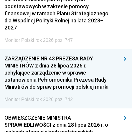
podstawowych w zakresie pomocy
finansowej w ramach Planu Strategicznego
dla Wspólnej Polityki Rolnej na lata 2023–
2027
Monitor Polski rok 2026 poz. 747
ZARZĄDZENIE NR 43 PREZESA RADY
MINISTRÓW z dnia 28 lipca 2026 r.
uchylające zarządzenie w sprawie
ustanowienia Pełnomocnika Prezesa Rady
Ministrów do spraw promocji polskiej marki
Monitor Polski rok 2026 poz. 742
OBWIESZCZENIE MINISTRA
SPRAWIEDLIWOŚCI z dnia 28 lipca 2026 r. o
wolnych stanowiskach sędziowskich