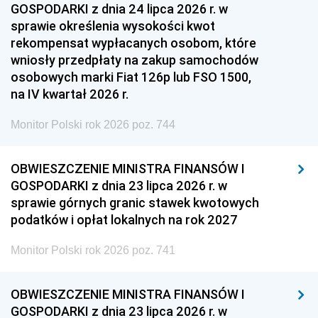
GOSPODARKI z dnia 24 lipca 2026 r. w
sprawie określenia wysokości kwot
rekompensat wypłacanych osobom, które
wniosły przedpłaty na zakup samochodów
osobowych marki Fiat 126p lub FSO 1500,
na IV kwartał 2026 r.
Monitor Polski rok 2026 poz. 744
OBWIESZCZENIE MINISTRA FINANSÓW I
GOSPODARKI z dnia 23 lipca 2026 r. w
sprawie górnych granic stawek kwotowych
podatków i opłat lokalnych na rok 2027
Monitor Polski rok 2026 poz. 741
OBWIESZCZENIE MINISTRA FINANSÓW I
GOSPODARKI z dnia 23 lipca 2026 r. w