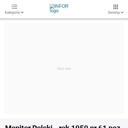
Kategorie
Serwisy
Monitor Polski - rok 1950 nr 61 poz.