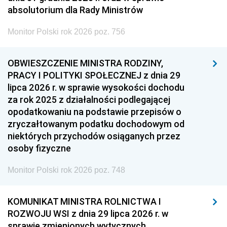
absolutorium dla Rady Ministrów
Monitor Polski rok 2026 poz. 756
OBWIESZCZENIE MINISTRA RODZINY,
PRACY I POLITYKI SPOŁECZNEJ z dnia 29
lipca 2026 r. w sprawie wysokości dochodu
za rok 2025 z działalności podlegającej
opodatkowaniu na podstawie przepisów o
zryczałtowanym podatku dochodowym od
niektórych przychodów osiąganych przez
osoby fizyczne
Monitor Polski rok 2026 poz. 748
KOMUNIKAT MINISTRA ROLNICTWA I
ROZWOJU WSI z dnia 29 lipca 2026 r. w
sprawie zmienionych wytycznych