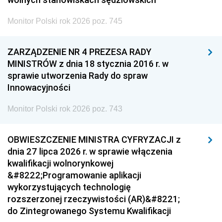
Monitor Polski rok 2026 poz. 745
ZARZĄDZENIE NR 4 PREZESA RADY
MINISTRÓW z dnia 18 stycznia 2016 r. w
sprawie utworzenia Rady do spraw
Innowacyjności
Monitor Polski rok 2026 poz. 743
OBWIESZCZENIE MINISTRA CYFRYZACJI z
dnia 27 lipca 2026 r. w sprawie włączenia
kwalifikacji wolnorynkowej
&#8222;Programowanie aplikacji
wykorzystujących technologię
rozszerzonej rzeczywistości (AR)&#8221;
do Zintegrowanego Systemu Kwalifikacji