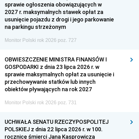
sprawie ogłoszenia obowiązujących w
2027 r. maksymalnych stawek opłat za
usunięcie pojazdu z drogi i jego parkowanie
na parkingu strzeżonym
Monitor Polski rok 2026 poz. 727
OBWIESZCZENIE MINISTRA FINANSÓW I
GOSPODARKI z dnia 23 lipca 2026 r. w
sprawie maksymalnych opłat za usunięcie i
przechowywanie statków lub innych
obiektów pływających na rok 2027
Monitor Polski rok 2026 poz. 731
UCHWAŁA SENATU RZECZYPOSPOLITEJ
POLSKIEJ z dnia 22 lipca 2026 r. w 100.
rocznicę śmierci Jana Kasprowicza