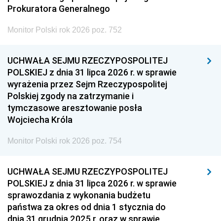
Prokuratora Generalnego
Monitor Polski rok 2026 poz. 752
UCHWAŁA SEJMU RZECZYPOSPOLITEJ
POLSKIEJ z dnia 31 lipca 2026 r. w sprawie
wyrażenia przez Sejm Rzeczypospolitej
Polskiej zgody na zatrzymanie i
tymczasowe aresztowanie posła
Wojciecha Króla
Monitor Polski rok 2026 poz. 754
UCHWAŁA SEJMU RZECZYPOSPOLITEJ
POLSKIEJ z dnia 31 lipca 2026 r. w sprawie
sprawozdania z wykonania budżetu
państwa za okres od dnia 1 stycznia do
dnia 31 grudnia 2025 r. oraz w sprawie