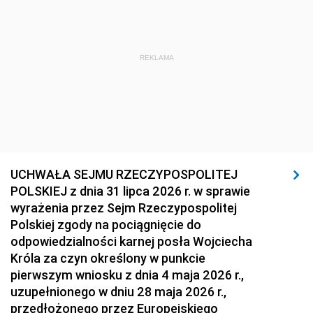
REKLAMA
UCHWAŁA SEJMU RZECZYPOSPOLITEJ
POLSKIEJ z dnia 31 lipca 2026 r. w sprawie
wyrażenia przez Sejm Rzeczypospolitej
Polskiej zgody na pociągnięcie do
odpowiedzialności karnej posła Wojciecha
Króla za czyn określony w punkcie
pierwszym wniosku z dnia 4 maja 2026 r.,
uzupełnionego w dniu 28 maja 2026 r.,
przedłożonego przez Europejskiego