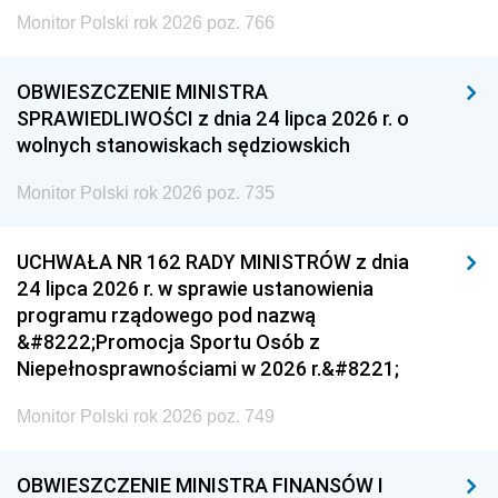
Monitor Polski rok 2026 poz. 766
OBWIESZCZENIE MINISTRA
SPRAWIEDLIWOŚCI z dnia 24 lipca 2026 r. o
wolnych stanowiskach sędziowskich
Monitor Polski rok 2026 poz. 735
UCHWAŁA NR 162 RADY MINISTRÓW z dnia
24 lipca 2026 r. w sprawie ustanowienia
programu rządowego pod nazwą
&#8222;Promocja Sportu Osób z
Niepełnosprawnościami w 2026 r.&#8221;
Monitor Polski rok 2026 poz. 749
OBWIESZCZENIE MINISTRA FINANSÓW I