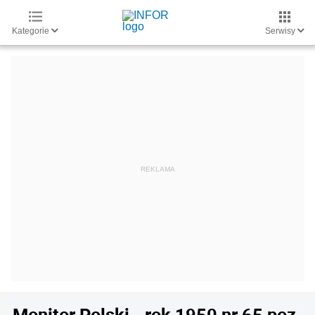
Kategorie
Serwisy
Monitor Polski - rok 1950 nr 65 poz.