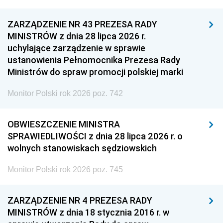
ZARZĄDZENIE NR 43 PREZESA RADY
MINISTRÓW z dnia 28 lipca 2026 r.
uchylające zarządzenie w sprawie
ustanowienia Pełnomocnika Prezesa Rady
Ministrów do spraw promocji polskiej marki
Monitor Polski rok 2026 poz. 742
OBWIESZCZENIE MINISTRA
SPRAWIEDLIWOŚCI z dnia 28 lipca 2026 r. o
wolnych stanowiskach sędziowskich
Monitor Polski rok 2026 poz. 745
ZARZĄDZENIE NR 4 PREZESA RADY
MINISTRÓW z dnia 18 stycznia 2016 r. w