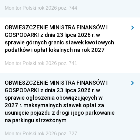
Monitor Polski rok 2026 poz. 744
OBWIESZCZENIE MINISTRA FINANSÓW I
GOSPODARKI z dnia 23 lipca 2026 r. w
sprawie górnych granic stawek kwotowych
podatków i opłat lokalnych na rok 2027
Monitor Polski rok 2026 poz. 741
OBWIESZCZENIE MINISTRA FINANSÓW I
GOSPODARKI z dnia 23 lipca 2026 r. w
sprawie ogłoszenia obowiązujących w
2027 r. maksymalnych stawek opłat za
usunięcie pojazdu z drogi i jego parkowanie
na parkingu strzeżonym
Monitor Polski rok 2026 poz. 727