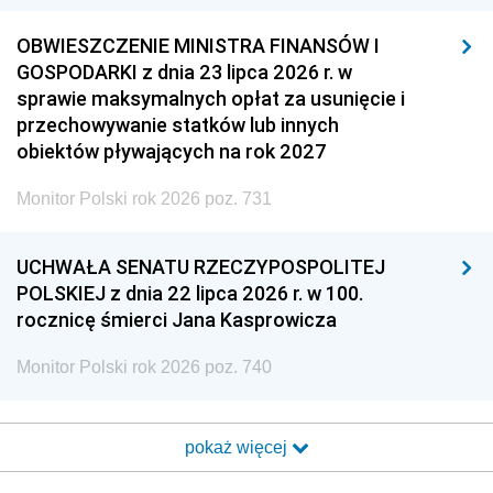
OBWIESZCZENIE MINISTRA FINANSÓW I
GOSPODARKI z dnia 23 lipca 2026 r. w
sprawie maksymalnych opłat za usunięcie i
przechowywanie statków lub innych
obiektów pływających na rok 2027
Monitor Polski rok 2026 poz. 731
UCHWAŁA SENATU RZECZYPOSPOLITEJ
POLSKIEJ z dnia 22 lipca 2026 r. w 100.
rocznicę śmierci Jana Kasprowicza
Monitor Polski rok 2026 poz. 740
pokaż więcej