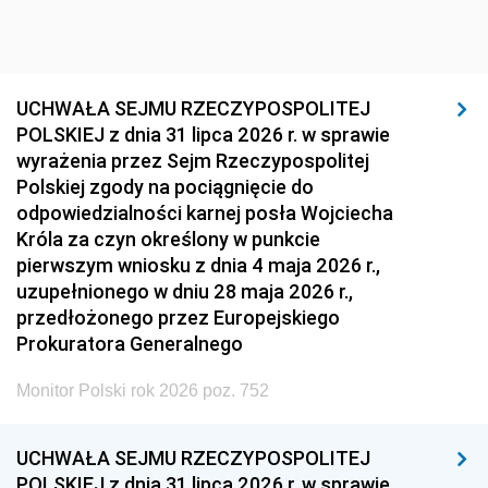
UCHWAŁA SEJMU RZECZYPOSPOLITEJ
POLSKIEJ z dnia 31 lipca 2026 r. w sprawie
wyrażenia przez Sejm Rzeczypospolitej
Polskiej zgody na pociągnięcie do
odpowiedzialności karnej posła Wojciecha
Króla za czyn określony w punkcie
pierwszym wniosku z dnia 4 maja 2026 r.,
uzupełnionego w dniu 28 maja 2026 r.,
przedłożonego przez Europejskiego
Prokuratora Generalnego
Monitor Polski rok 2026 poz. 752
UCHWAŁA SEJMU RZECZYPOSPOLITEJ
POLSKIEJ z dnia 31 lipca 2026 r. w sprawie