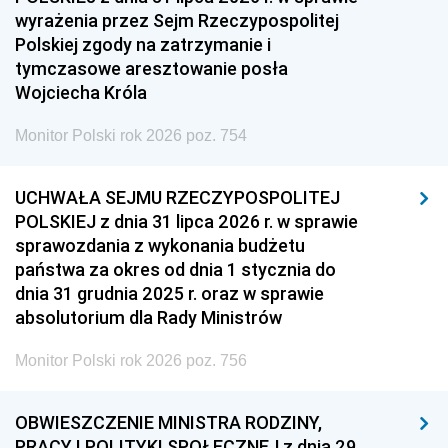
wyrażenia przez Sejm Rzeczypospolitej
Polskiej zgody na zatrzymanie i
tymczasowe aresztowanie posła
Wojciecha Króla
Monitor Polski rok 2026 poz. 754
UCHWAŁA SEJMU RZECZYPOSPOLITEJ
POLSKIEJ z dnia 31 lipca 2026 r. w sprawie
sprawozdania z wykonania budżetu
państwa za okres od dnia 1 stycznia do
dnia 31 grudnia 2025 r. oraz w sprawie
absolutorium dla Rady Ministrów
Monitor Polski rok 2026 poz. 756
OBWIESZCZENIE MINISTRA RODZINY,
PRACY I POLITYKI SPOŁECZNEJ z dnia 29