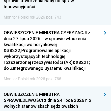
sprawie utworzenia Rady do spraw
Innowacyjności
Monitor Polski rok 2026 poz. 743
OBWIESZCZENIE MINISTRA CYFRYZACJI z
dnia 27 lipca 2026 r. w sprawie włączenia
kwalifikacji wolnorynkowej
&#8222;Programowanie aplikacji
wykorzystujących technologię
rozszerzonej rzeczywistości (AR)&#8221;
do Zintegrowanego Systemu Kwalifikacji
Monitor Polski rok 2026 poz. 766
OBWIESZCZENIE MINISTRA
SPRAWIEDLIWOŚCI z dnia 24 lipca 2026 r. o
wolnych stanowiskach sędziowskich