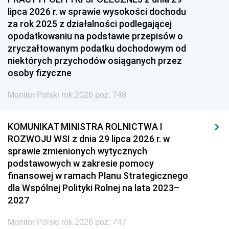
lipca 2026 r. w sprawie wysokości dochodu
za rok 2025 z działalności podlegającej
opodatkowaniu na podstawie przepisów o
zryczałtowanym podatku dochodowym od
niektórych przychodów osiąganych przez
osoby fizyczne
Monitor Polski rok 2026 poz. 748
KOMUNIKAT MINISTRA ROLNICTWA I
ROZWOJU WSI z dnia 29 lipca 2026 r. w
sprawie zmienionych wytycznych
podstawowych w zakresie pomocy
finansowej w ramach Planu Strategicznego
dla Wspólnej Polityki Rolnej na lata 2023–
2027
Monitor Polski rok 2026 poz. 747