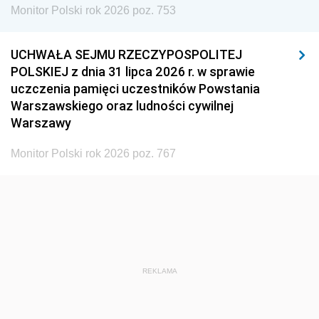
Monitor Polski rok 2026 poz. 753
UCHWAŁA SEJMU RZECZYPOSPOLITEJ
POLSKIEJ z dnia 31 lipca 2026 r. w sprawie
uczczenia pamięci uczestników Powstania
Warszawskiego oraz ludności cywilnej
Warszawy
Monitor Polski rok 2026 poz. 767
REKLAMA