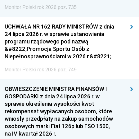
Monitor Polski rok 2026 poz. 735
UCHWAŁA NR 162 RADY MINISTRÓW z dnia
24 lipca 2026 r. w sprawie ustanowienia
programu rządowego pod nazwą
&#8222;Promocja Sportu Osób z
Niepełnosprawnościami w 2026 r.&#8221;
Monitor Polski rok 2026 poz. 749
OBWIESZCZENIE MINISTRA FINANSÓW I
GOSPODARKI z dnia 24 lipca 2026 r. w
sprawie określenia wysokości kwot
rekompensat wypłacanych osobom, które
wniosły przedpłaty na zakup samochodów
osobowych marki Fiat 126p lub FSO 1500,
na IV kwartał 2026 r.