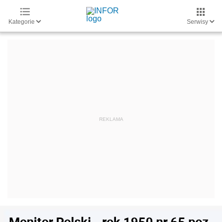
Kategorie
Serwisy
Monitor Polski - rok 1950 nr 65 poz.