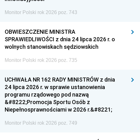
Monitor Polski rok 2026 poz. 743
OBWIESZCZENIE MINISTRA
SPRAWIEDLIWOŚCI z dnia 24 lipca 2026 r. o
wolnych stanowiskach sędziowskich
Monitor Polski rok 2026 poz. 735
UCHWAŁA NR 162 RADY MINISTRÓW z dnia
24 lipca 2026 r. w sprawie ustanowienia
programu rządowego pod nazwą
&#8222;Promocja Sportu Osób z
Niepełnosprawnościami w 2026 r.&#8221;
Monitor Polski rok 2026 poz. 749