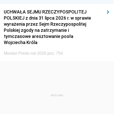
UCHWAŁA SEJMU RZECZYPOSPOLITEJ
POLSKIEJ z dnia 31 lipca 2026 r. w sprawie
wyrażenia przez Sejm Rzeczypospolitej
Polskiej zgody na zatrzymanie i
tymczasowe aresztowanie posła
Wojciecha Króla
Monitor Polski rok 2026 poz. 754
REKLAMA