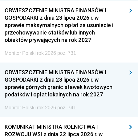
OBWIESZCZENIE MINISTRA FINANSÓW I
GOSPODARKI z dnia 23 lipca 2026 r. w
sprawie maksymalnych opłat za usunięcie i
przechowywanie statków lub innych
obiektów pływających na rok 2027
Monitor Polski rok 2026 poz. 731
OBWIESZCZENIE MINISTRA FINANSÓW I
GOSPODARKI z dnia 23 lipca 2026 r. w
sprawie górnych granic stawek kwotowych
podatków i opłat lokalnych na rok 2027
Monitor Polski rok 2026 poz. 741
KOMUNIKAT MINISTRA ROLNICTWA I
ROZWOJU WSI z dnia 22 lipca 2026 r. w