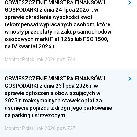
OBWIESZCZENIE MINISTRA FINANSÓW I
GOSPODARKI z dnia 24 lipca 2026 r. w
sprawie określenia wysokości kwot
rekompensat wypłacanych osobom, które
wniosły przedpłaty na zakup samochodów
osobowych marki Fiat 126p lub FSO 1500,
na IV kwartał 2026 r.
Monitor Polski rok 2026 poz. 744
OBWIESZCZENIE MINISTRA FINANSÓW I
GOSPODARKI z dnia 23 lipca 2026 r. w
sprawie ogłoszenia obowiązujących w
2027 r. maksymalnych stawek opłat za
usunięcie pojazdu z drogi i jego parkowanie
na parkingu strzeżonym
Monitor Polski rok 2026 poz. 727