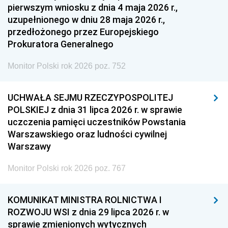
pierwszym wniosku z dnia 4 maja 2026 r.,
uzupełnionego w dniu 28 maja 2026 r.,
przedłożonego przez Europejskiego
Prokuratora Generalnego
Monitor Polski rok 2026 poz. 752
UCHWAŁA SEJMU RZECZYPOSPOLITEJ
POLSKIEJ z dnia 31 lipca 2026 r. w sprawie
uczczenia pamięci uczestników Powstania
Warszawskiego oraz ludności cywilnej
Warszawy
Monitor Polski rok 2026 poz. 767
KOMUNIKAT MINISTRA ROLNICTWA I
ROZWOJU WSI z dnia 29 lipca 2026 r. w
sprawie zmienionych wytycznych