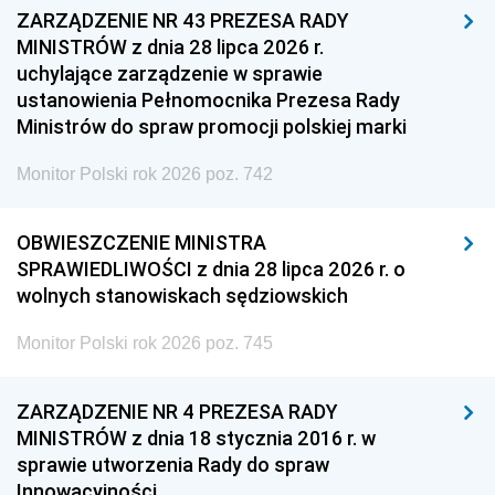
ZARZĄDZENIE NR 43 PREZESA RADY
MINISTRÓW z dnia 28 lipca 2026 r.
uchylające zarządzenie w sprawie
ustanowienia Pełnomocnika Prezesa Rady
Ministrów do spraw promocji polskiej marki
Monitor Polski rok 2026 poz. 742
OBWIESZCZENIE MINISTRA
SPRAWIEDLIWOŚCI z dnia 28 lipca 2026 r. o
wolnych stanowiskach sędziowskich
Monitor Polski rok 2026 poz. 745
ZARZĄDZENIE NR 4 PREZESA RADY
MINISTRÓW z dnia 18 stycznia 2016 r. w
sprawie utworzenia Rady do spraw
Innowacyjności