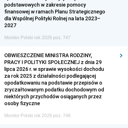
podstawowych w zakresie pomocy
finansowej w ramach Planu Strategicznego
dla Wspólnej Polityki Rolnej na lata 2023–
2027
Monitor Polski rok 2026 poz. 747
OBWIESZCZENIE MINISTRA RODZINY,
PRACY I POLITYKI SPOŁECZNEJ z dnia 29
lipca 2026 r. w sprawie wysokości dochodu
za rok 2025 z działalności podlegającej
opodatkowaniu na podstawie przepisów o
zryczałtowanym podatku dochodowym od
niektórych przychodów osiąganych przez
osoby fizyczne
Monitor Polski rok 2026 poz. 748