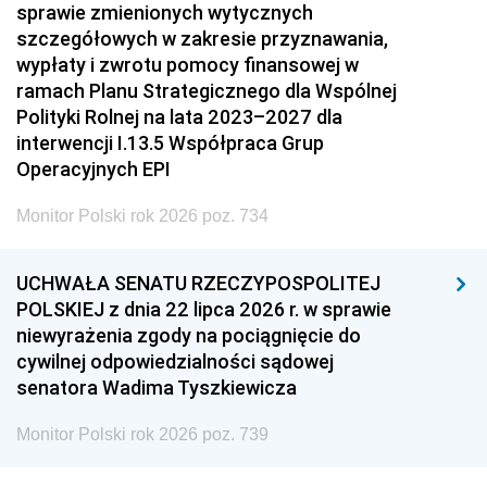
sprawie zmienionych wytycznych
szczegółowych w zakresie przyznawania,
wypłaty i zwrotu pomocy finansowej w
ramach Planu Strategicznego dla Wspólnej
Polityki Rolnej na lata 2023–2027 dla
interwencji I.13.5 Współpraca Grup
Operacyjnych EPI
Monitor Polski rok 2026 poz. 734
UCHWAŁA SENATU RZECZYPOSPOLITEJ
POLSKIEJ z dnia 22 lipca 2026 r. w sprawie
niewyrażenia zgody na pociągnięcie do
cywilnej odpowiedzialności sądowej
senatora Wadima Tyszkiewicza
Monitor Polski rok 2026 poz. 739