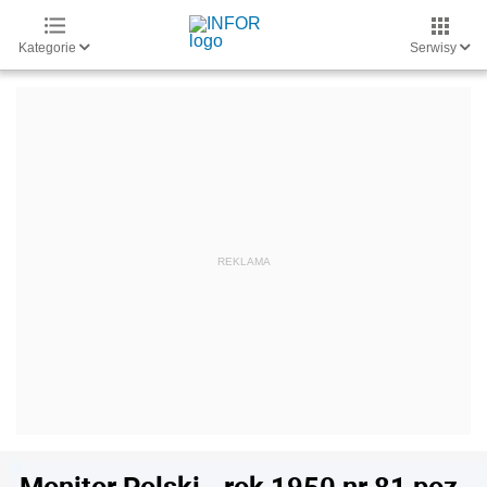
Kategorie
Serwisy
Monitor Polski - rok 1950 nr 81 poz.