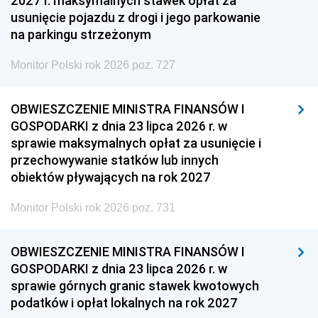
2027 r. maksymalnych stawek opłat za
usunięcie pojazdu z drogi i jego parkowanie
na parkingu strzeżonym
Monitor Polski rok 2026 poz. 727
OBWIESZCZENIE MINISTRA FINANSÓW I
GOSPODARKI z dnia 23 lipca 2026 r. w
sprawie maksymalnych opłat za usunięcie i
przechowywanie statków lub innych
obiektów pływających na rok 2027
Monitor Polski rok 2026 poz. 731
OBWIESZCZENIE MINISTRA FINANSÓW I
GOSPODARKI z dnia 23 lipca 2026 r. w
sprawie górnych granic stawek kwotowych
podatków i opłat lokalnych na rok 2027