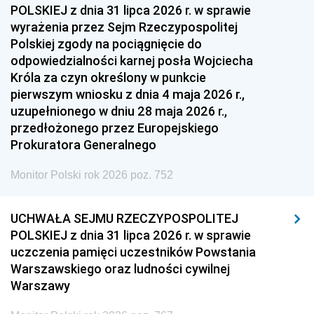
POLSKIEJ z dnia 31 lipca 2026 r. w sprawie
wyrażenia przez Sejm Rzeczypospolitej
Polskiej zgody na pociągnięcie do
odpowiedzialności karnej posła Wojciecha
Króla za czyn określony w punkcie
pierwszym wniosku z dnia 4 maja 2026 r.,
uzupełnionego w dniu 28 maja 2026 r.,
przedłożonego przez Europejskiego
Prokuratora Generalnego
Monitor Polski rok 2026 poz. 752
UCHWAŁA SEJMU RZECZYPOSPOLITEJ
POLSKIEJ z dnia 31 lipca 2026 r. w sprawie
uczczenia pamięci uczestników Powstania
Warszawskiego oraz ludności cywilnej
Warszawy