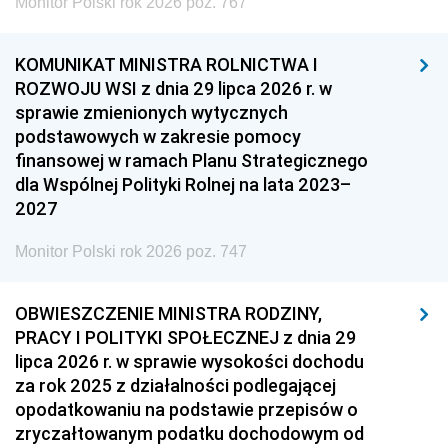
Monitor Polski rok 2026 poz. 767
KOMUNIKAT MINISTRA ROLNICTWA I
ROZWOJU WSI z dnia 29 lipca 2026 r. w
sprawie zmienionych wytycznych
podstawowych w zakresie pomocy
finansowej w ramach Planu Strategicznego
dla Wspólnej Polityki Rolnej na lata 2023–
2027
Monitor Polski rok 2026 poz. 747
OBWIESZCZENIE MINISTRA RODZINY,
PRACY I POLITYKI SPOŁECZNEJ z dnia 29
lipca 2026 r. w sprawie wysokości dochodu
za rok 2025 z działalności podlegającej
opodatkowaniu na podstawie przepisów o
zryczałtowanym podatku dochodowym od