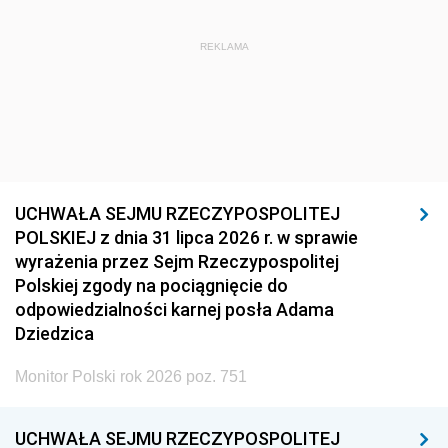
REKLAMA
UCHWAŁA SEJMU RZECZYPOSPOLITEJ
POLSKIEJ z dnia 31 lipca 2026 r. w sprawie
wyrażenia przez Sejm Rzeczypospolitej
Polskiej zgody na pociągnięcie do
odpowiedzialności karnej posła Adama
Dziedzica
Monitor Polski rok 2026 poz. 751
UCHWAŁA SEJMU RZECZYPOSPOLITEJ