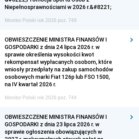
Niepełnosprawnościami w 2026 r.&#8221;
Monitor Polski rok 2026 poz. 749
OBWIESZCZENIE MINISTRA FINANSÓW I
GOSPODARKI z dnia 24 lipca 2026 r. w
sprawie określenia wysokości kwot
rekompensat wypłacanych osobom, które
wniosły przedpłaty na zakup samochodów
osobowych marki Fiat 126p lub FSO 1500,
na IV kwartał 2026 r.
Monitor Polski rok 2026 poz. 744
OBWIESZCZENIE MINISTRA FINANSÓW I
GOSPODARKI z dnia 23 lipca 2026 r. w
sprawie ogłoszenia obowiązujących w