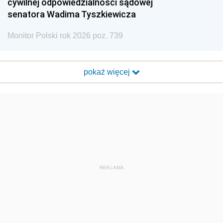
cywilnej odpowiedzialności sądowej
senatora Wadima Tyszkiewicza
Monitor Polski rok 2026 poz. 739
pokaż więcej
REKLAMA