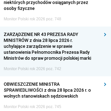
niektórych przychodów osiąganych przez
osoby fizyczne
Monitor Polski rok 2026 poz. 748
ZARZĄDZENIE NR 43 PREZESA RADY
MINISTRÓW z dnia 28 lipca 2026 r.
uchylające zarządzenie w sprawie
ustanowienia Pełnomocnika Prezesa Rady
Ministrów do spraw promocji polskiej marki
Monitor Polski rok 2026 poz. 742
OBWIESZCZENIE MINISTRA
SPRAWIEDLIWOŚCI z dnia 28 lipca 2026 r. o
wolnych stanowiskach sędziowskich
Monitor Polski rok 2026 poz. 745