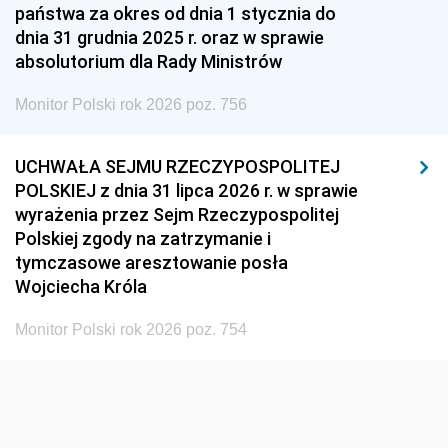
państwa za okres od dnia 1 stycznia do
dnia 31 grudnia 2025 r. oraz w sprawie
absolutorium dla Rady Ministrów
Monitor Polski rok 2026 poz. 756
UCHWAŁA SEJMU RZECZYPOSPOLITEJ
POLSKIEJ z dnia 31 lipca 2026 r. w sprawie
wyrażenia przez Sejm Rzeczypospolitej
Polskiej zgody na zatrzymanie i
tymczasowe aresztowanie posła
Wojciecha Króla
Monitor Polski rok 2026 poz. 754