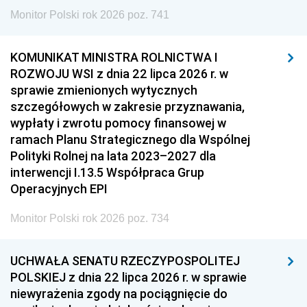
Monitor Polski rok 2026 poz. 741
KOMUNIKAT MINISTRA ROLNICTWA I
ROZWOJU WSI z dnia 22 lipca 2026 r. w
sprawie zmienionych wytycznych
szczegółowych w zakresie przyznawania,
wypłaty i zwrotu pomocy finansowej w
ramach Planu Strategicznego dla Wspólnej
Polityki Rolnej na lata 2023–2027 dla
interwencji I.13.5 Współpraca Grup
Operacyjnych EPI
Monitor Polski rok 2026 poz. 734
UCHWAŁA SENATU RZECZYPOSPOLITEJ
POLSKIEJ z dnia 22 lipca 2026 r. w sprawie
niewyrażenia zgody na pociągnięcie do