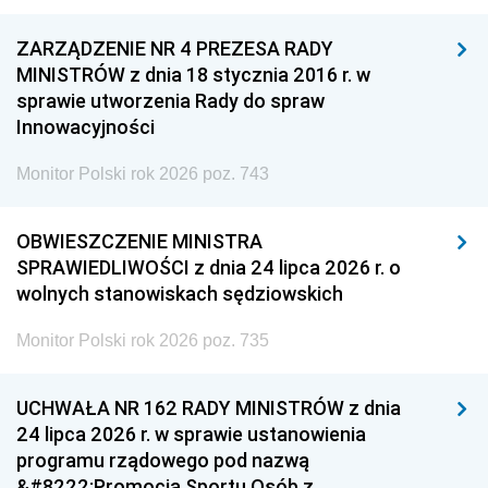
ZARZĄDZENIE NR 4 PREZESA RADY
MINISTRÓW z dnia 18 stycznia 2016 r. w
sprawie utworzenia Rady do spraw
Innowacyjności
Monitor Polski rok 2026 poz. 743
OBWIESZCZENIE MINISTRA
SPRAWIEDLIWOŚCI z dnia 24 lipca 2026 r. o
wolnych stanowiskach sędziowskich
Monitor Polski rok 2026 poz. 735
UCHWAŁA NR 162 RADY MINISTRÓW z dnia
24 lipca 2026 r. w sprawie ustanowienia
programu rządowego pod nazwą
&#8222;Promocja Sportu Osób z