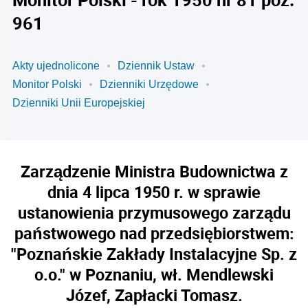
961
Akty ujednolicone
Dziennik Ustaw
Monitor Polski
Dzienniki Urzędowe
Dzienniki Unii Europejskiej
Zarządzenie Ministra Budownictwa z
dnia 4 lipca 1950 r. w sprawie
ustanowienia przymusowego zarządu
państwowego nad przedsiębiorstwem:
"Poznańskie Zakłady Instalacyjne Sp. z
o.o." w Poznaniu, wł. Mendlewski
Józef, Zapłacki Tomasz.