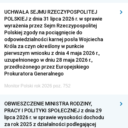
UCHWAŁA SEJMU RZECZYPOSPOLITEJ
POLSKIEJ z dnia 31 lipca 2026 r. w sprawie
wyrażenia przez Sejm Rzeczypospolitej
Polskiej zgody na pociągnięcie do
odpowiedzialności karnej posła Wojciecha
Króla za czyn określony w punkcie
pierwszym wniosku z dnia 4 maja 2026 r.,
uzupełnionego w dniu 28 maja 2026 r.,
przedłożonego przez Europejskiego
Prokuratora Generalnego
Monitor Polski rok 2026 poz. 752
OBWIESZCZENIE MINISTRA RODZINY,
PRACY I POLITYKI SPOŁECZNEJ z dnia 29
lipca 2026 r. w sprawie wysokości dochodu
za rok 2025 z działalności podlegającej