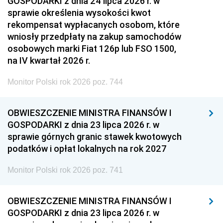
GOSPODARKI z dnia 24 lipca 2026 r. w
sprawie określenia wysokości kwot
rekompensat wypłacanych osobom, które
wniosły przedpłaty na zakup samochodów
osobowych marki Fiat 126p lub FSO 1500,
na IV kwartał 2026 r.
Monitor Polski rok 2026 poz. 744
OBWIESZCZENIE MINISTRA FINANSÓW I
GOSPODARKI z dnia 23 lipca 2026 r. w
sprawie górnych granic stawek kwotowych
podatków i opłat lokalnych na rok 2027
Monitor Polski rok 2026 poz. 741
OBWIESZCZENIE MINISTRA FINANSÓW I
GOSPODARKI z dnia 23 lipca 2026 r. w