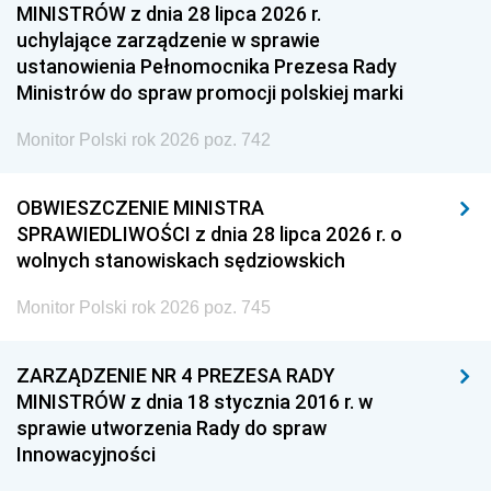
MINISTRÓW z dnia 28 lipca 2026 r.
uchylające zarządzenie w sprawie
ustanowienia Pełnomocnika Prezesa Rady
Ministrów do spraw promocji polskiej marki
Monitor Polski rok 2026 poz. 742
OBWIESZCZENIE MINISTRA
SPRAWIEDLIWOŚCI z dnia 28 lipca 2026 r. o
wolnych stanowiskach sędziowskich
Monitor Polski rok 2026 poz. 745
ZARZĄDZENIE NR 4 PREZESA RADY
MINISTRÓW z dnia 18 stycznia 2016 r. w
sprawie utworzenia Rady do spraw
Innowacyjności