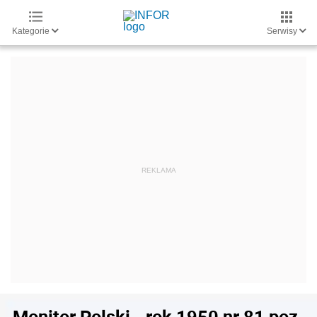
Kategorie
Serwisy
Monitor Polski - rok 1950 nr 81 poz.