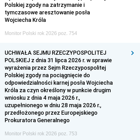
Polskiej zgody na zatrzymanie i
tymczasowe aresztowanie posła
Wojciecha Króla
Monitor Polski rok 2026 poz. 754
UCHWAŁA SEJMU RZECZYPOSPOLITEJ
POLSKIEJ z dnia 31 lipca 2026 r. w sprawie
wyrażenia przez Sejm Rzeczypospolitej
Polskiej zgody na pociągnięcie do
odpowiedzialności karnej posła Wojciecha
Króla za czyn określony w punkcie drugim
wniosku z dnia 4 maja 2026 r.,
uzupełnionego w dniu 28 maja 2026 r.,
przedłożonego przez Europejskiego
Prokuratora Generalnego
Monitor Polski rok 2026 poz. 753