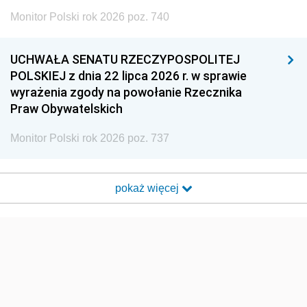
Monitor Polski rok 2026 poz. 740
UCHWAŁA SENATU RZECZYPOSPOLITEJ
POLSKIEJ z dnia 22 lipca 2026 r. w sprawie
wyrażenia zgody na powołanie Rzecznika
Praw Obywatelskich
Monitor Polski rok 2026 poz. 737
pokaż więcej