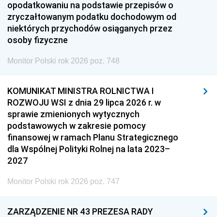
opodatkowaniu na podstawie przepisów o
zryczałtowanym podatku dochodowym od
niektórych przychodów osiąganych przez
osoby fizyczne
Monitor Polski rok 2026 poz. 748
KOMUNIKAT MINISTRA ROLNICTWA I
ROZWOJU WSI z dnia 29 lipca 2026 r. w
sprawie zmienionych wytycznych
podstawowych w zakresie pomocy
finansowej w ramach Planu Strategicznego
dla Wspólnej Polityki Rolnej na lata 2023–
2027
Monitor Polski rok 2026 poz. 747
ZARZĄDZENIE NR 43 PREZESA RADY