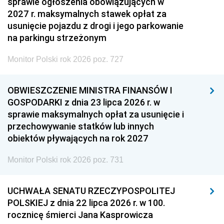
sprawie ogłoszenia obowiązujących w
2027 r. maksymalnych stawek opłat za
usunięcie pojazdu z drogi i jego parkowanie
na parkingu strzeżonym
Monitor Polski rok 2026 poz. 727
OBWIESZCZENIE MINISTRA FINANSÓW I
GOSPODARKI z dnia 23 lipca 2026 r. w
sprawie maksymalnych opłat za usunięcie i
przechowywanie statków lub innych
obiektów pływających na rok 2027
Monitor Polski rok 2026 poz. 731
UCHWAŁA SENATU RZECZYPOSPOLITEJ
POLSKIEJ z dnia 22 lipca 2026 r. w 100.
rocznicę śmierci Jana Kasprowicza