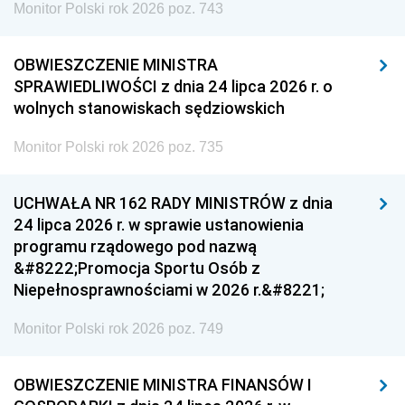
Monitor Polski rok 2026 poz. 743
OBWIESZCZENIE MINISTRA
SPRAWIEDLIWOŚCI z dnia 24 lipca 2026 r. o
wolnych stanowiskach sędziowskich
Monitor Polski rok 2026 poz. 735
UCHWAŁA NR 162 RADY MINISTRÓW z dnia
24 lipca 2026 r. w sprawie ustanowienia
programu rządowego pod nazwą
&#8222;Promocja Sportu Osób z
Niepełnosprawnościami w 2026 r.&#8221;
Monitor Polski rok 2026 poz. 749
OBWIESZCZENIE MINISTRA FINANSÓW I