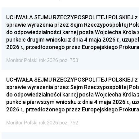
UCHWAŁA SEJMU RZECZYPOSPOLITEJ POLSKIEJ z dnia
sprawie wyrażenia przez Sejm Rzeczypospolitej Pols
do odpowiedzialności karnej posła Wojciecha Króla 
punkcie drugim wniosku z dnia 4 maja 2026 r., uzupe
2026 r., przedłożonego przez Europejskiego Prokur
Monitor Polski rok 2026 poz. 753
UCHWAŁA SEJMU RZECZYPOSPOLITEJ POLSKIEJ z dnia
sprawie wyrażenia przez Sejm Rzeczypospolitej Pols
do odpowiedzialności karnej posła Wojciecha Króla 
punkcie pierwszym wniosku z dnia 4 maja 2026 r., u
2026 r., przedłożonego przez Europejskiego Prokur
Monitor Polski rok 2026 poz. 752