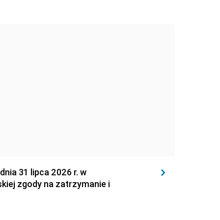
 31 lipca 2026 r. w
kiej zgody na zatrzymanie i