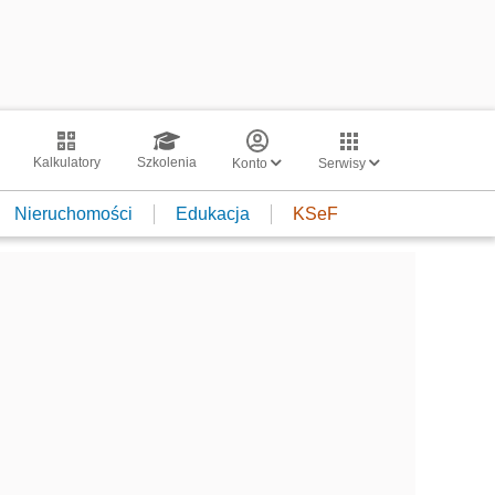
Kalkulatory
Szkolenia
Konto
Serwisy
Nieruchomości
Edukacja
KSeF