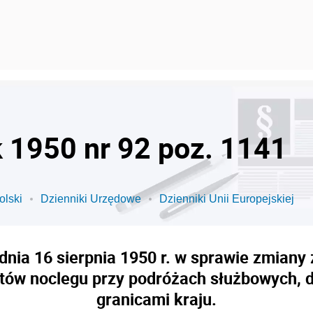
k 1950 nr 92 poz. 1141
olski
Dzienniki Urzędowe
Dzienniki Unii Europejskiej
dnia 16 sierpnia 1950 r. w sprawie zmiany
sztów noclegu przy podróżach służbowych, d
granicami kraju.