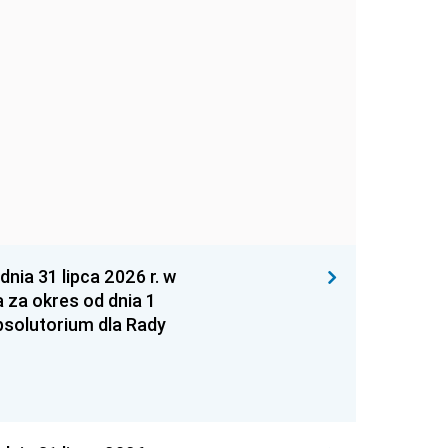
 31 lipca 2026 r. w
za okres od dnia 1
absolutorium dla Rady