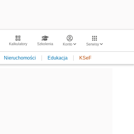
Kalkulatory
Szkolenia
Konto
Serwisy
Nieruchomości
Edukacja
KSeF