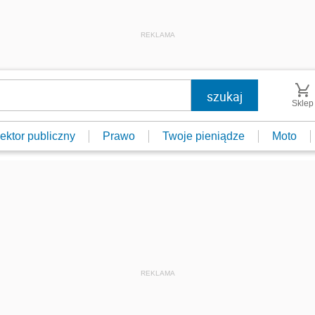
REKLAMA
Sklep
ektor publiczny
Prawo
Twoje pieniądze
Moto