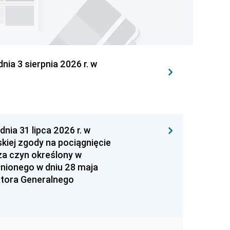
 3 sierpnia 2026 r. w
 31 lipca 2026 r. w
kiej zgody na pociągnięcie
za czyn określony w
łnionego w dniu 28 maja
atora Generalnego