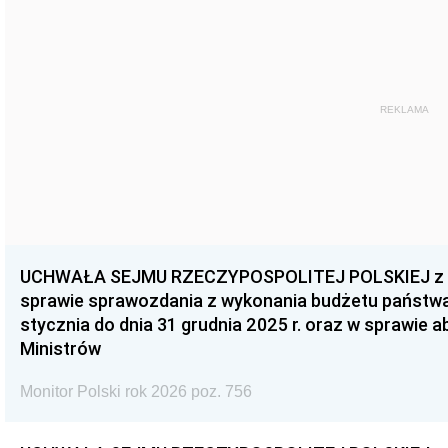
REKLAMA
UCHWAŁA SEJMU RZECZYPOSPOLITEJ POLSKIEJ z dnia
sprawie sprawozdania z wykonania budżetu państwa 
stycznia do dnia 31 grudnia 2025 r. oraz w sprawie 
Ministrów
Monitor Polski rok 2026 poz. 756