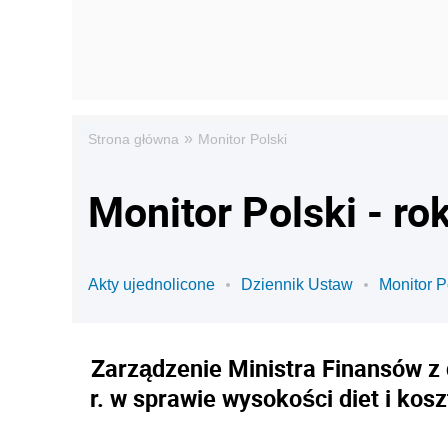
»
Strona główna
Monitor Polski
Monitor Polski - ro
Akty ujednolicone
Dziennik Ustaw
Monitor P
Zarządzenie Ministra Finansów z 
r. w sprawie wysokości diet i ko