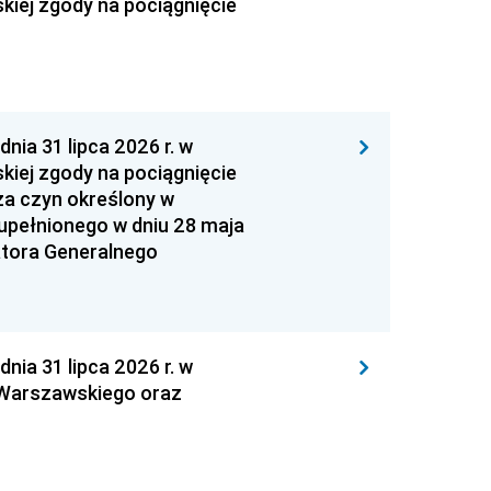
kiej zgody na pociągnięcie
 31 lipca 2026 r. w
kiej zgody na pociągnięcie
za czyn określony w
zupełnionego w dniu 28 maja
atora Generalnego
 31 lipca 2026 r. w
 Warszawskiego oraz