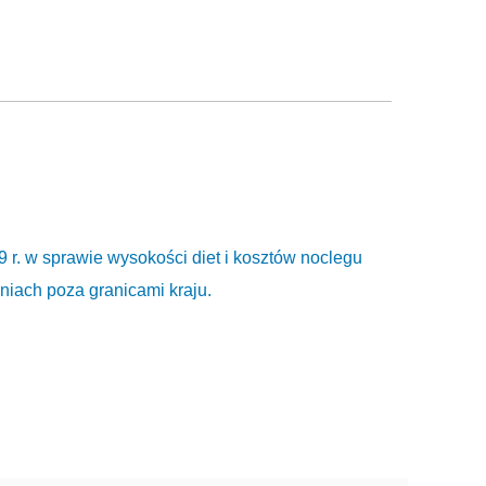
 r. w sprawie wysokości diet i kosztów noclegu
niach poza granicami kraju.