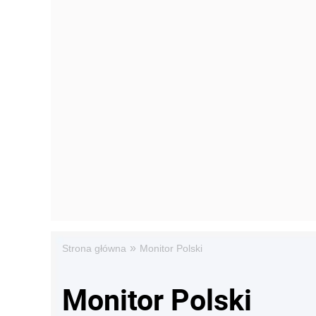
»
Strona główna
Monitor Polski
Monitor Polski