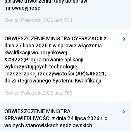
sprawie utworzenia Rady do spraw
Innowacyjności
Monitor Polski rok 2026 poz. 743
OBWIESZCZENIE MINISTRA CYFRYZACJI z
dnia 27 lipca 2026 r. w sprawie włączenia
kwalifikacji wolnorynkowej
&#8222;Programowanie aplikacji
wykorzystujących technologię
rozszerzonej rzeczywistości (AR)&#8221;
do Zintegrowanego Systemu Kwalifikacji
Monitor Polski rok 2026 poz. 766
OBWIESZCZENIE MINISTRA
SPRAWIEDLIWOŚCI z dnia 24 lipca 2026 r. o
wolnych stanowiskach sędziowskich