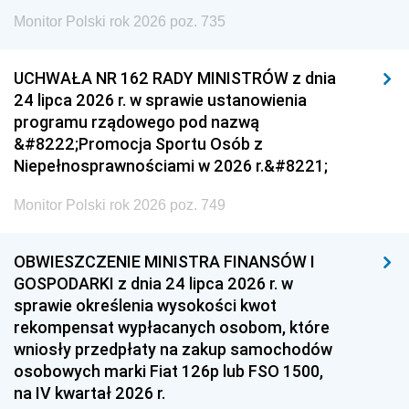
Monitor Polski rok 2026 poz. 735
UCHWAŁA NR 162 RADY MINISTRÓW z dnia
24 lipca 2026 r. w sprawie ustanowienia
programu rządowego pod nazwą
&#8222;Promocja Sportu Osób z
Niepełnosprawnościami w 2026 r.&#8221;
Monitor Polski rok 2026 poz. 749
OBWIESZCZENIE MINISTRA FINANSÓW I
GOSPODARKI z dnia 24 lipca 2026 r. w
sprawie określenia wysokości kwot
rekompensat wypłacanych osobom, które
wniosły przedpłaty na zakup samochodów
osobowych marki Fiat 126p lub FSO 1500,
na IV kwartał 2026 r.