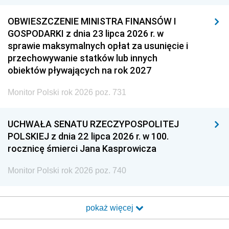
OBWIESZCZENIE MINISTRA FINANSÓW I
GOSPODARKI z dnia 23 lipca 2026 r. w
sprawie maksymalnych opłat za usunięcie i
przechowywanie statków lub innych
obiektów pływających na rok 2027
Monitor Polski rok 2026 poz. 731
UCHWAŁA SENATU RZECZYPOSPOLITEJ
POLSKIEJ z dnia 22 lipca 2026 r. w 100.
rocznicę śmierci Jana Kasprowicza
Monitor Polski rok 2026 poz. 740
pokaż więcej