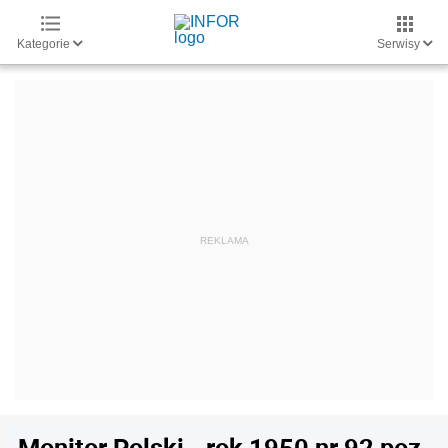
Kategorie
Serwisy
Monitor Polski - rok 1950 nr 92 poz.