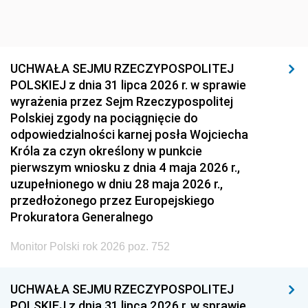
UCHWAŁA SEJMU RZECZYPOSPOLITEJ
POLSKIEJ z dnia 31 lipca 2026 r. w sprawie
wyrażenia przez Sejm Rzeczypospolitej
Polskiej zgody na pociągnięcie do
odpowiedzialności karnej posła Wojciecha
Króla za czyn określony w punkcie
pierwszym wniosku z dnia 4 maja 2026 r.,
uzupełnionego w dniu 28 maja 2026 r.,
przedłożonego przez Europejskiego
Prokuratora Generalnego
Monitor Polski rok 2026 poz. 752
UCHWAŁA SEJMU RZECZYPOSPOLITEJ
POLSKIEJ z dnia 31 lipca 2026 r. w sprawie