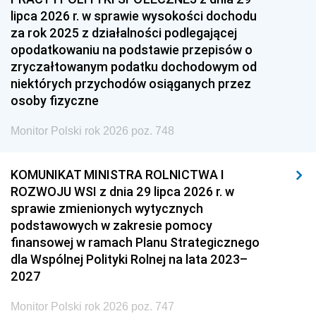
lipca 2026 r. w sprawie wysokości dochodu
za rok 2025 z działalności podlegającej
opodatkowaniu na podstawie przepisów o
zryczałtowanym podatku dochodowym od
niektórych przychodów osiąganych przez
osoby fizyczne
Monitor Polski rok 2026 poz. 748
KOMUNIKAT MINISTRA ROLNICTWA I
ROZWOJU WSI z dnia 29 lipca 2026 r. w
sprawie zmienionych wytycznych
podstawowych w zakresie pomocy
finansowej w ramach Planu Strategicznego
dla Wspólnej Polityki Rolnej na lata 2023–
2027
Monitor Polski rok 2026 poz. 747