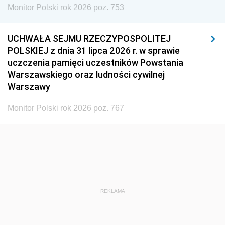
Monitor Polski rok 2026 poz. 753
UCHWAŁA SEJMU RZECZYPOSPOLITEJ
POLSKIEJ z dnia 31 lipca 2026 r. w sprawie
uczczenia pamięci uczestników Powstania
Warszawskiego oraz ludności cywilnej
Warszawy
Monitor Polski rok 2026 poz. 767
REKLAMA