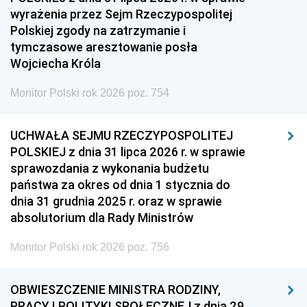
wyrażenia przez Sejm Rzeczypospolitej
Polskiej zgody na zatrzymanie i
tymczasowe aresztowanie posła
Wojciecha Króla
Monitor Polski rok 2026 poz. 754
UCHWAŁA SEJMU RZECZYPOSPOLITEJ
POLSKIEJ z dnia 31 lipca 2026 r. w sprawie
sprawozdania z wykonania budżetu
państwa za okres od dnia 1 stycznia do
dnia 31 grudnia 2025 r. oraz w sprawie
absolutorium dla Rady Ministrów
Monitor Polski rok 2026 poz. 756
OBWIESZCZENIE MINISTRA RODZINY,
PRACY I POLITYKI SPOŁECZNEJ z dnia 29