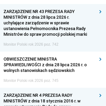
ZARZĄDZENIE NR 43 PREZESA RADY
MINISTRÓW z dnia 28 lipca 2026 r.
uchylające zarządzenie w sprawie
ustanowienia Pełnomocnika Prezesa Rady
Ministrów do spraw promocji polskiej marki
Monitor Polski rok 2026 poz. 742
OBWIESZCZENIE MINISTRA
SPRAWIEDLIWOŚCI z dnia 28 lipca 2026 r. o
wolnych stanowiskach sędziowskich
Monitor Polski rok 2026 poz. 745
ZARZĄDZENIE NR 4 PREZESA RADY
MINISTRÓW z dnia 18 stycznia 2016 r. w