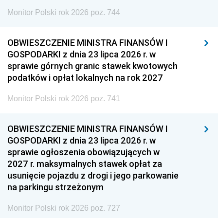
Monitor Polski rok 2026 poz. 744
OBWIESZCZENIE MINISTRA FINANSÓW I
GOSPODARKI z dnia 23 lipca 2026 r. w
sprawie górnych granic stawek kwotowych
podatków i opłat lokalnych na rok 2027
Monitor Polski rok 2026 poz. 741
OBWIESZCZENIE MINISTRA FINANSÓW I
GOSPODARKI z dnia 23 lipca 2026 r. w
sprawie ogłoszenia obowiązujących w
2027 r. maksymalnych stawek opłat za
usunięcie pojazdu z drogi i jego parkowanie
na parkingu strzeżonym
Monitor Polski rok 2026 poz. 727