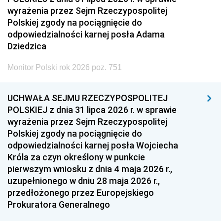
wyrażenia przez Sejm Rzeczypospolitej
Polskiej zgody na pociągnięcie do
odpowiedzialności karnej posła Adama
Dziedzica
Monitor Polski rok 2026 poz. 751
UCHWAŁA SEJMU RZECZYPOSPOLITEJ
POLSKIEJ z dnia 31 lipca 2026 r. w sprawie
wyrażenia przez Sejm Rzeczypospolitej
Polskiej zgody na pociągnięcie do
odpowiedzialności karnej posła Wojciecha
Króla za czyn określony w punkcie
pierwszym wniosku z dnia 4 maja 2026 r.,
uzupełnionego w dniu 28 maja 2026 r.,
przedłożonego przez Europejskiego
Prokuratora Generalnego