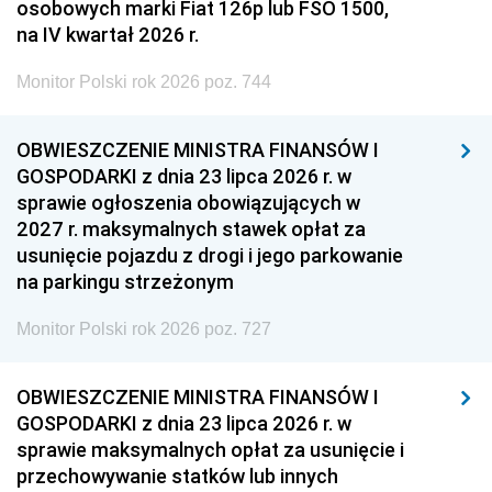
osobowych marki Fiat 126p lub FSO 1500,
na IV kwartał 2026 r.
Monitor Polski rok 2026 poz. 744
OBWIESZCZENIE MINISTRA FINANSÓW I
GOSPODARKI z dnia 23 lipca 2026 r. w
sprawie ogłoszenia obowiązujących w
2027 r. maksymalnych stawek opłat za
usunięcie pojazdu z drogi i jego parkowanie
na parkingu strzeżonym
Monitor Polski rok 2026 poz. 727
OBWIESZCZENIE MINISTRA FINANSÓW I
GOSPODARKI z dnia 23 lipca 2026 r. w
sprawie maksymalnych opłat za usunięcie i
przechowywanie statków lub innych