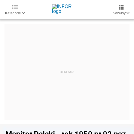
Kategorie
Serwisy
Monitor Polski - rok 1950 nr 92 poz.