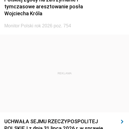
tymczasowe aresztowanie posła
Wojciecha Króla
Monitor Polski rok 2026 poz. 754
REKLAMA
UCHWAŁA SEJMU RZECZYPOSPOLITEJ
POLSKIEJ z dnia 31 lipca 2026 r. w sprawie