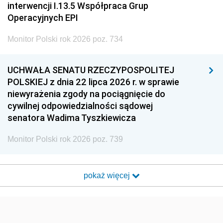
interwencji I.13.5 Współpraca Grup
Operacyjnych EPI
Monitor Polski rok 2026 poz. 734
UCHWAŁA SENATU RZECZYPOSPOLITEJ
POLSKIEJ z dnia 22 lipca 2026 r. w sprawie
niewyrażenia zgody na pociągnięcie do
cywilnej odpowiedzialności sądowej
senatora Wadima Tyszkiewicza
Monitor Polski rok 2026 poz. 739
pokaż więcej