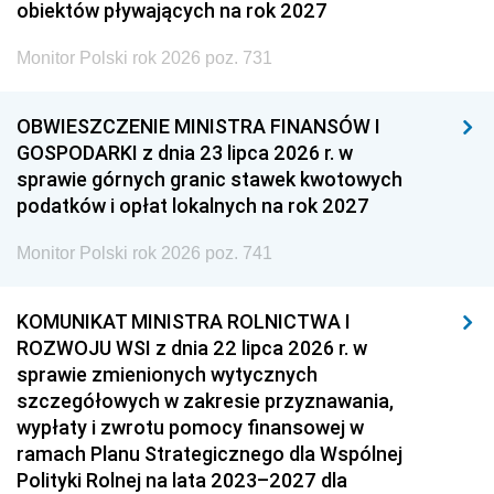
obiektów pływających na rok 2027
Monitor Polski rok 2026 poz. 731
OBWIESZCZENIE MINISTRA FINANSÓW I
GOSPODARKI z dnia 23 lipca 2026 r. w
sprawie górnych granic stawek kwotowych
podatków i opłat lokalnych na rok 2027
Monitor Polski rok 2026 poz. 741
KOMUNIKAT MINISTRA ROLNICTWA I
ROZWOJU WSI z dnia 22 lipca 2026 r. w
sprawie zmienionych wytycznych
szczegółowych w zakresie przyznawania,
wypłaty i zwrotu pomocy finansowej w
ramach Planu Strategicznego dla Wspólnej
Polityki Rolnej na lata 2023–2027 dla