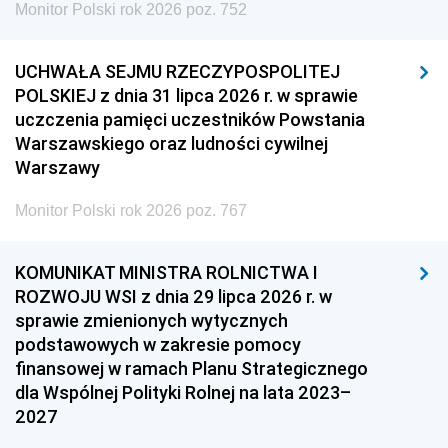
Monitor Polski rok 2026 poz. 752
UCHWAŁA SEJMU RZECZYPOSPOLITEJ
POLSKIEJ z dnia 31 lipca 2026 r. w sprawie
uczczenia pamięci uczestników Powstania
Warszawskiego oraz ludności cywilnej
Warszawy
Monitor Polski rok 2026 poz. 767
KOMUNIKAT MINISTRA ROLNICTWA I
ROZWOJU WSI z dnia 29 lipca 2026 r. w
sprawie zmienionych wytycznych
podstawowych w zakresie pomocy
finansowej w ramach Planu Strategicznego
dla Wspólnej Polityki Rolnej na lata 2023–
2027