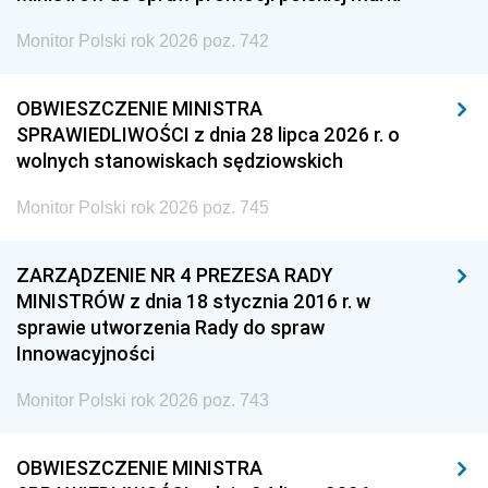
Monitor Polski rok 2026 poz. 742
OBWIESZCZENIE MINISTRA
SPRAWIEDLIWOŚCI z dnia 28 lipca 2026 r. o
wolnych stanowiskach sędziowskich
Monitor Polski rok 2026 poz. 745
ZARZĄDZENIE NR 4 PREZESA RADY
MINISTRÓW z dnia 18 stycznia 2016 r. w
sprawie utworzenia Rady do spraw
Innowacyjności
Monitor Polski rok 2026 poz. 743
OBWIESZCZENIE MINISTRA