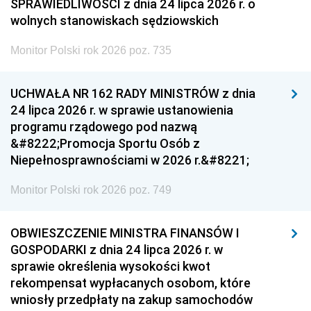
SPRAWIEDLIWOŚCI z dnia 24 lipca 2026 r. o
wolnych stanowiskach sędziowskich
Monitor Polski rok 2026 poz. 735
UCHWAŁA NR 162 RADY MINISTRÓW z dnia
24 lipca 2026 r. w sprawie ustanowienia
programu rządowego pod nazwą
&#8222;Promocja Sportu Osób z
Niepełnosprawnościami w 2026 r.&#8221;
Monitor Polski rok 2026 poz. 749
OBWIESZCZENIE MINISTRA FINANSÓW I
GOSPODARKI z dnia 24 lipca 2026 r. w
sprawie określenia wysokości kwot
rekompensat wypłacanych osobom, które
wniosły przedpłaty na zakup samochodów