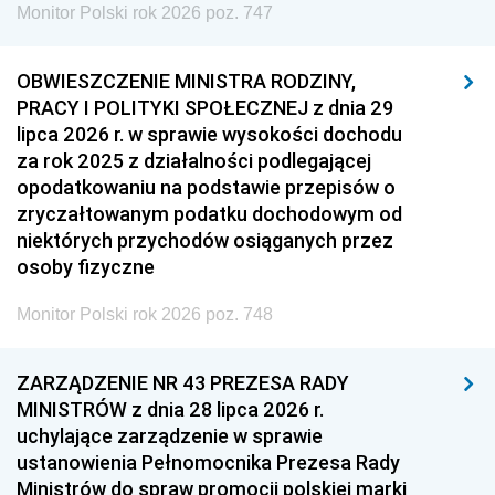
Monitor Polski rok 2026 poz. 747
OBWIESZCZENIE MINISTRA RODZINY,
PRACY I POLITYKI SPOŁECZNEJ z dnia 29
lipca 2026 r. w sprawie wysokości dochodu
za rok 2025 z działalności podlegającej
opodatkowaniu na podstawie przepisów o
zryczałtowanym podatku dochodowym od
niektórych przychodów osiąganych przez
osoby fizyczne
Monitor Polski rok 2026 poz. 748
ZARZĄDZENIE NR 43 PREZESA RADY
MINISTRÓW z dnia 28 lipca 2026 r.
uchylające zarządzenie w sprawie
ustanowienia Pełnomocnika Prezesa Rady
Ministrów do spraw promocji polskiej marki