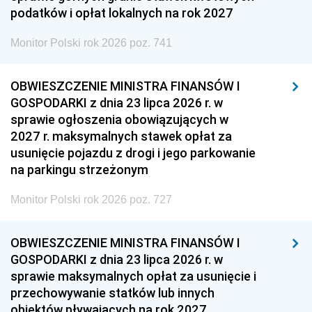
podatków i opłat lokalnych na rok 2027
Monitor Polski rok 2026 poz. 741
OBWIESZCZENIE MINISTRA FINANSÓW I
GOSPODARKI z dnia 23 lipca 2026 r. w
sprawie ogłoszenia obowiązujących w
2027 r. maksymalnych stawek opłat za
usunięcie pojazdu z drogi i jego parkowanie
na parkingu strzeżonym
Monitor Polski rok 2026 poz. 727
OBWIESZCZENIE MINISTRA FINANSÓW I
GOSPODARKI z dnia 23 lipca 2026 r. w
sprawie maksymalnych opłat za usunięcie i
przechowywanie statków lub innych
obiektów pływających na rok 2027