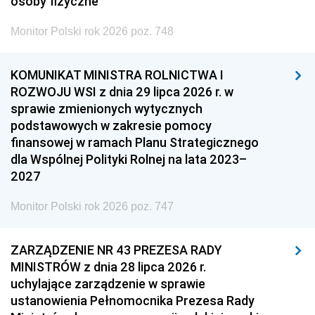
osoby fizyczne
Monitor Polski rok 2026 poz. 748
KOMUNIKAT MINISTRA ROLNICTWA I
ROZWOJU WSI z dnia 29 lipca 2026 r. w
sprawie zmienionych wytycznych
podstawowych w zakresie pomocy
finansowej w ramach Planu Strategicznego
dla Wspólnej Polityki Rolnej na lata 2023–
2027
Monitor Polski rok 2026 poz. 747
ZARZĄDZENIE NR 43 PREZESA RADY
MINISTRÓW z dnia 28 lipca 2026 r.
uchylające zarządzenie w sprawie
ustanowienia Pełnomocnika Prezesa Rady