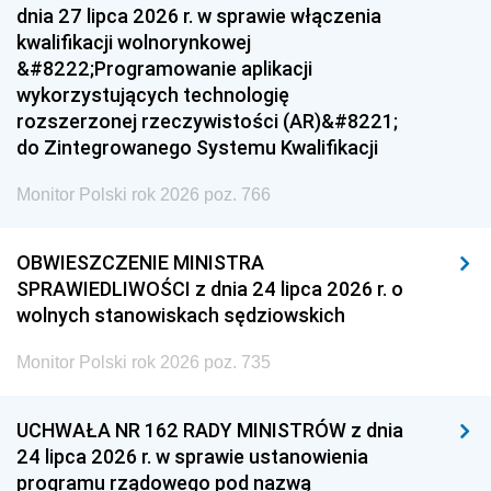
dnia 27 lipca 2026 r. w sprawie włączenia
kwalifikacji wolnorynkowej
&#8222;Programowanie aplikacji
wykorzystujących technologię
rozszerzonej rzeczywistości (AR)&#8221;
do Zintegrowanego Systemu Kwalifikacji
Monitor Polski rok 2026 poz. 766
OBWIESZCZENIE MINISTRA
SPRAWIEDLIWOŚCI z dnia 24 lipca 2026 r. o
wolnych stanowiskach sędziowskich
Monitor Polski rok 2026 poz. 735
UCHWAŁA NR 162 RADY MINISTRÓW z dnia
24 lipca 2026 r. w sprawie ustanowienia
programu rządowego pod nazwą