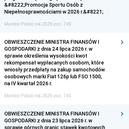
&#8222;Promocja Sportu Osób z
Niepełnosprawnościami w 2026 r.&#8221;
Monitor Polski rok 2026 poz. 749
OBWIESZCZENIE MINISTRA FINANSÓW I
GOSPODARKI z dnia 24 lipca 2026 r. w
sprawie określenia wysokości kwot
rekompensat wypłacanych osobom, które
wniosły przedpłaty na zakup samochodów
osobowych marki Fiat 126p lub FSO 1500,
na IV kwartał 2026 r.
Monitor Polski rok 2026 poz. 744
OBWIESZCZENIE MINISTRA FINANSÓW I
GOSPODARKI z dnia 23 lipca 2026 r. w
sprawie górnych granic stawek kwotowych