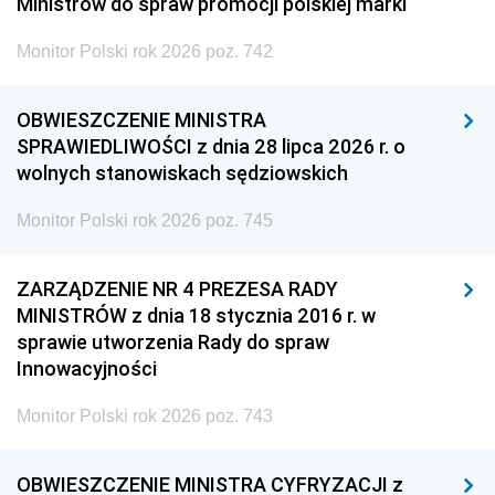
Ministrów do spraw promocji polskiej marki
Monitor Polski rok 2026 poz. 742
OBWIESZCZENIE MINISTRA
SPRAWIEDLIWOŚCI z dnia 28 lipca 2026 r. o
wolnych stanowiskach sędziowskich
Monitor Polski rok 2026 poz. 745
ZARZĄDZENIE NR 4 PREZESA RADY
MINISTRÓW z dnia 18 stycznia 2016 r. w
sprawie utworzenia Rady do spraw
Innowacyjności
Monitor Polski rok 2026 poz. 743
OBWIESZCZENIE MINISTRA CYFRYZACJI z