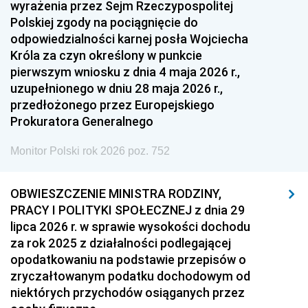
wyrażenia przez Sejm Rzeczypospolitej
Polskiej zgody na pociągnięcie do
odpowiedzialności karnej posła Wojciecha
Króla za czyn określony w punkcie
pierwszym wniosku z dnia 4 maja 2026 r.,
uzupełnionego w dniu 28 maja 2026 r.,
przedłożonego przez Europejskiego
Prokuratora Generalnego
Monitor Polski rok 2026 poz. 752
OBWIESZCZENIE MINISTRA RODZINY,
PRACY I POLITYKI SPOŁECZNEJ z dnia 29
lipca 2026 r. w sprawie wysokości dochodu
za rok 2025 z działalności podlegającej
opodatkowaniu na podstawie przepisów o
zryczałtowanym podatku dochodowym od
niektórych przychodów osiąganych przez