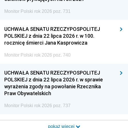
Monitor Polski rok 2026 poz. 731
UCHWAŁA SENATU RZECZYPOSPOLITEJ
POLSKIEJ z dnia 22 lipca 2026 r. w 100.
rocznicę śmierci Jana Kasprowicza
Monitor Polski rok 2026 poz. 740
UCHWAŁA SENATU RZECZYPOSPOLITEJ
POLSKIEJ z dnia 22 lipca 2026 r. w sprawie
wyrażenia zgody na powołanie Rzecznika
Praw Obywatelskich
Monitor Polski rok 2026 poz. 737
pokaż więcej