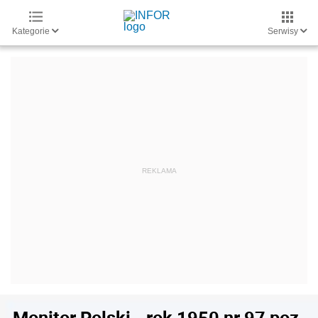
Kategorie
Serwisy
Monitor Polski - rok 1950 nr 97 poz.