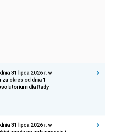
 31 lipca 2026 r. w
za okres od dnia 1
absolutorium dla Rady
 31 lipca 2026 r. w
kiej zgody na zatrzymanie i