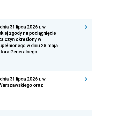
 31 lipca 2026 r. w
kiej zgody na pociągnięcie
za czyn określony w
zupełnionego w dniu 28 maja
atora Generalnego
 31 lipca 2026 r. w
 Warszawskiego oraz