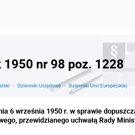
k 1950 nr 98 poz. 1228
olski
Dzienniki Urzędowe
Dzienniki Unii Europejskiej
ia 6 września 1950 r. w sprawie dopuszcz
wego, przewidzianego uchwałą Rady Minist