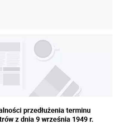
alności przedłużenia terminu
rów z dnia 9 września 1949 r.