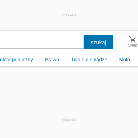
REKLAMA
Sklep
ektor publiczny
Prawo
Twoje pieniądze
Moto