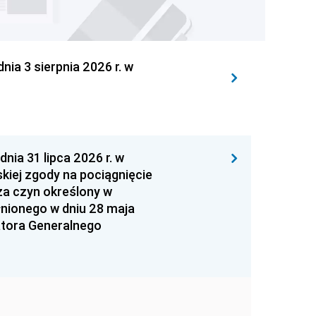
 3 sierpnia 2026 r. w
 31 lipca 2026 r. w
kiej zgody na pociągnięcie
za czyn określony w
łnionego w dniu 28 maja
atora Generalnego