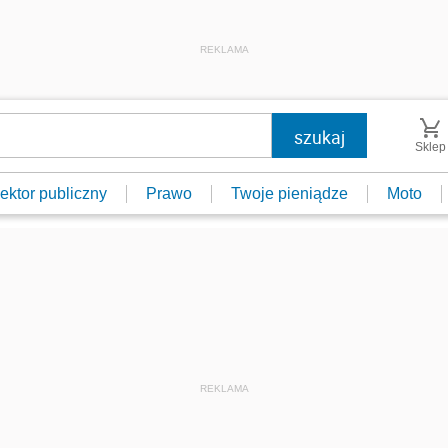
REKLAMA
Sklep
ektor publiczny
Prawo
Twoje pieniądze
Moto