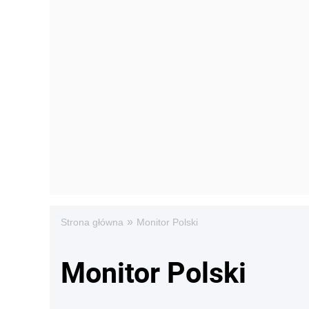
»
Strona główna
Monitor Polski
Monitor Polski