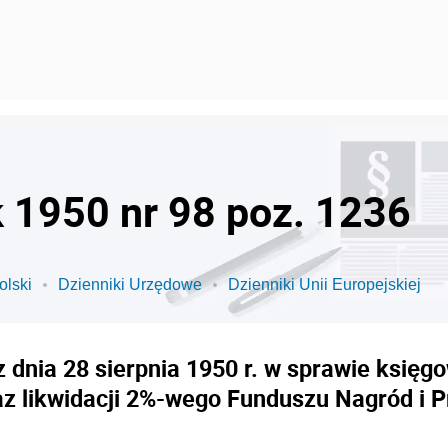
k 1950 nr 98 poz. 1236
olski
Dzienniki Urzędowe
Dzienniki Unii Europejskiej
 dnia 28 sierpnia 1950 r. w sprawie księ
z likwidacji 2%-wego Funduszu Nagród i P