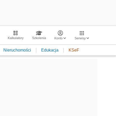
Kalkulatory
Szkolenia
Konto
Serwisy
Nieruchomości
Edukacja
KSeF