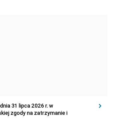
 31 lipca 2026 r. w
kiej zgody na zatrzymanie i