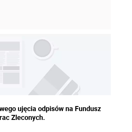
gowego ujęcia odpisów na Fundusz
rac Zleconych.