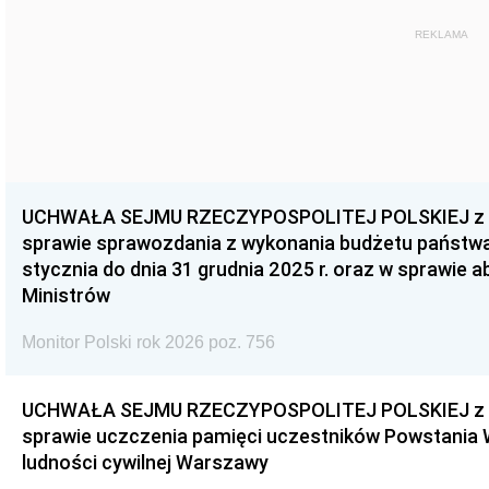
REKLAMA
UCHWAŁA SEJMU RZECZYPOSPOLITEJ POLSKIEJ z dnia
sprawie sprawozdania z wykonania budżetu państwa 
stycznia do dnia 31 grudnia 2025 r. oraz w sprawie 
Ministrów
Monitor Polski rok 2026 poz. 756
UCHWAŁA SEJMU RZECZYPOSPOLITEJ POLSKIEJ z dnia
sprawie uczczenia pamięci uczestników Powstania
ludności cywilnej Warszawy