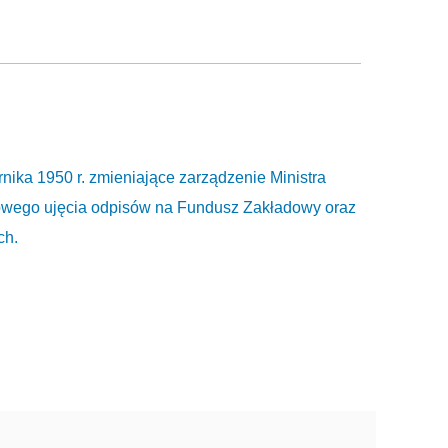
nika 1950 r. zmieniające zarządzenie Ministra
ęgowego ujęcia odpisów na Fundusz Zakładowy oraz
ch.