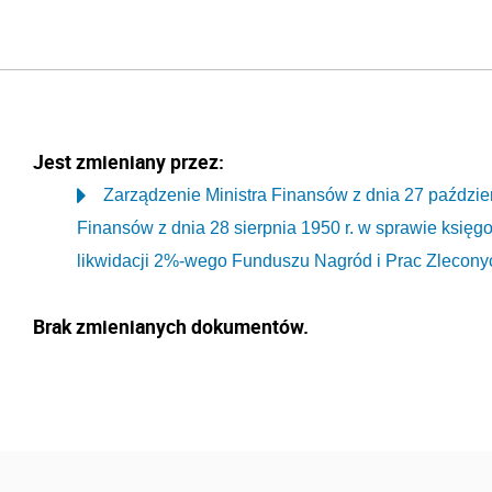
Jest zmieniany przez:
Zarządzenie Ministra Finansów z dnia 27 paździer
Finansów z dnia 28 sierpnia 1950 r. w sprawie ksi
likwidacji 2%-wego Funduszu Nagród i Prac Zlecony
Brak zmienianych dokumentów.