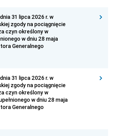
 31 lipca 2026 r. w
kiej zgody na pociągnięcie
za czyn określony w
łnionego w dniu 28 maja
atora Generalnego
 31 lipca 2026 r. w
kiej zgody na pociągnięcie
za czyn określony w
zupełnionego w dniu 28 maja
atora Generalnego