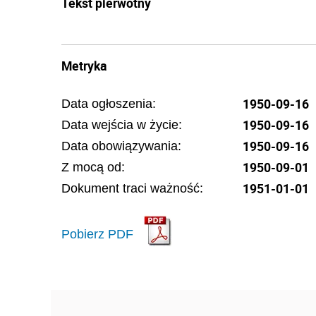
Tekst pierwotny
Metryka
1950-09-16
Data ogłoszenia:
1950-09-16
Data wejścia w życie:
1950-09-16
Data obowiązywania:
1950-09-01
Z mocą od:
1951-01-01
Dokument traci ważność:
Pobierz PDF