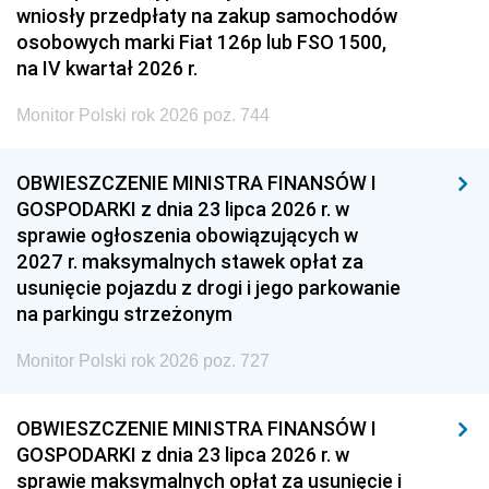
wniosły przedpłaty na zakup samochodów
osobowych marki Fiat 126p lub FSO 1500,
na IV kwartał 2026 r.
Monitor Polski rok 2026 poz. 744
OBWIESZCZENIE MINISTRA FINANSÓW I
GOSPODARKI z dnia 23 lipca 2026 r. w
sprawie ogłoszenia obowiązujących w
2027 r. maksymalnych stawek opłat za
usunięcie pojazdu z drogi i jego parkowanie
na parkingu strzeżonym
Monitor Polski rok 2026 poz. 727
OBWIESZCZENIE MINISTRA FINANSÓW I
GOSPODARKI z dnia 23 lipca 2026 r. w
sprawie maksymalnych opłat za usunięcie i