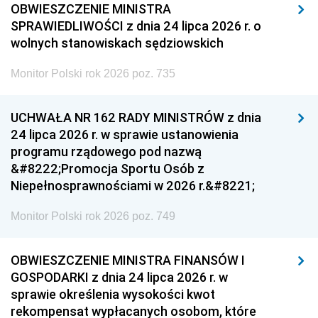
OBWIESZCZENIE MINISTRA
SPRAWIEDLIWOŚCI z dnia 24 lipca 2026 r. o
wolnych stanowiskach sędziowskich
Monitor Polski rok 2026 poz. 735
UCHWAŁA NR 162 RADY MINISTRÓW z dnia
24 lipca 2026 r. w sprawie ustanowienia
programu rządowego pod nazwą
&#8222;Promocja Sportu Osób z
Niepełnosprawnościami w 2026 r.&#8221;
Monitor Polski rok 2026 poz. 749
OBWIESZCZENIE MINISTRA FINANSÓW I
GOSPODARKI z dnia 24 lipca 2026 r. w
sprawie określenia wysokości kwot
rekompensat wypłacanych osobom, które