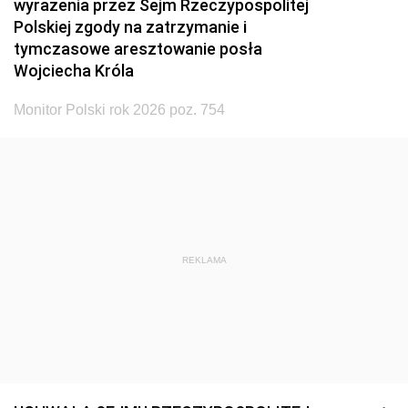
wyrażenia przez Sejm Rzeczypospolitej
Polskiej zgody na zatrzymanie i
tymczasowe aresztowanie posła
Wojciecha Króla
Monitor Polski rok 2026 poz. 754
REKLAMA