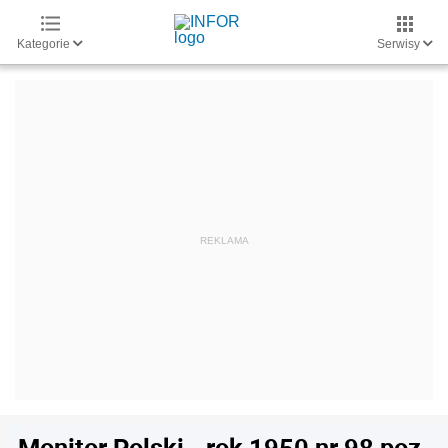
Kategorie
Serwisy
Monitor Polski - rok 1950 nr 98 poz.