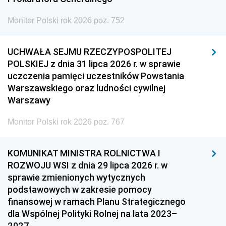
Monitor Polski rok 2026 poz. 752
UCHWAŁA SEJMU RZECZYPOSPOLITEJ
POLSKIEJ z dnia 31 lipca 2026 r. w sprawie
uczczenia pamięci uczestników Powstania
Warszawskiego oraz ludności cywilnej
Warszawy
Monitor Polski rok 2026 poz. 767
KOMUNIKAT MINISTRA ROLNICTWA I
ROZWOJU WSI z dnia 29 lipca 2026 r. w
sprawie zmienionych wytycznych
podstawowych w zakresie pomocy
finansowej w ramach Planu Strategicznego
dla Wspólnej Polityki Rolnej na lata 2023–
2027