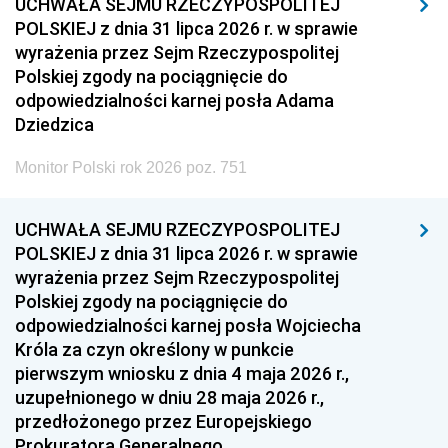
UCHWAŁA SEJMU RZECZYPOSPOLITEJ
POLSKIEJ z dnia 31 lipca 2026 r. w sprawie
wyrażenia przez Sejm Rzeczypospolitej
Polskiej zgody na pociągnięcie do
odpowiedzialności karnej posła Adama
Dziedzica
Monitor Polski rok 2026 poz. 751
UCHWAŁA SEJMU RZECZYPOSPOLITEJ
POLSKIEJ z dnia 31 lipca 2026 r. w sprawie
wyrażenia przez Sejm Rzeczypospolitej
Polskiej zgody na pociągnięcie do
odpowiedzialności karnej posła Wojciecha
Króla za czyn określony w punkcie
pierwszym wniosku z dnia 4 maja 2026 r.,
uzupełnionego w dniu 28 maja 2026 r.,
przedłożonego przez Europejskiego
Prokuratora Generalnego