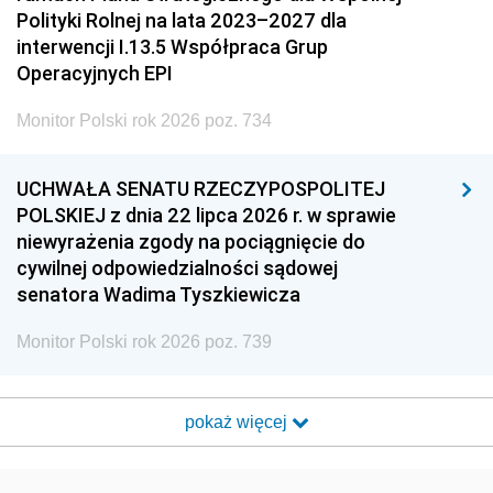
Polityki Rolnej na lata 2023–2027 dla
interwencji I.13.5 Współpraca Grup
Operacyjnych EPI
Monitor Polski rok 2026 poz. 734
UCHWAŁA SENATU RZECZYPOSPOLITEJ
POLSKIEJ z dnia 22 lipca 2026 r. w sprawie
niewyrażenia zgody na pociągnięcie do
cywilnej odpowiedzialności sądowej
senatora Wadima Tyszkiewicza
Monitor Polski rok 2026 poz. 739
pokaż więcej