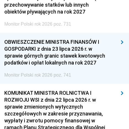
przechowywanie statków lub innych
obiektów pływających na rok 2027
Monitor Polski rok 2026 poz. 731
OBWIESZCZENIE MINISTRA FINANSÓW I
GOSPODARKI z dnia 23 lipca 2026 r. w
sprawie górnych granic stawek kwotowych
podatków i opłat lokalnych na rok 2027
Monitor Polski rok 2026 poz. 741
KOMUNIKAT MINISTRA ROLNICTWA I
ROZWOJU WSI z dnia 22 lipca 2026 r. w
sprawie zmienionych wytycznych
szczegółowych w zakresie przyznawania,
wypłaty i zwrotu pomocy finansowej w
ramach Planu Strategicznego dla Wspólnej