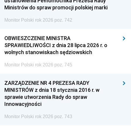
ustanowienia Pełnomocnika Prezesa Rady
Ministrów do spraw promocji polskiej marki
Monitor Polski rok 2026 poz. 742
OBWIESZCZENIE MINISTRA
SPRAWIEDLIWOŚCI z dnia 28 lipca 2026 r. o
wolnych stanowiskach sędziowskich
Monitor Polski rok 2026 poz. 745
ZARZĄDZENIE NR 4 PREZESA RADY
MINISTRÓW z dnia 18 stycznia 2016 r. w
sprawie utworzenia Rady do spraw
Innowacyjności
Monitor Polski rok 2026 poz. 743