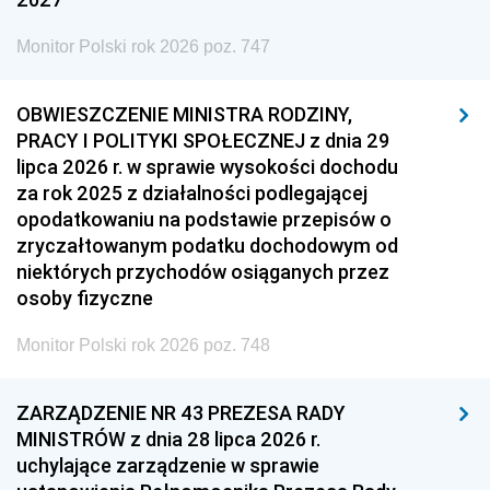
Monitor Polski rok 2026 poz. 747
OBWIESZCZENIE MINISTRA RODZINY,
PRACY I POLITYKI SPOŁECZNEJ z dnia 29
lipca 2026 r. w sprawie wysokości dochodu
za rok 2025 z działalności podlegającej
opodatkowaniu na podstawie przepisów o
zryczałtowanym podatku dochodowym od
niektórych przychodów osiąganych przez
osoby fizyczne
Monitor Polski rok 2026 poz. 748
ZARZĄDZENIE NR 43 PREZESA RADY
MINISTRÓW z dnia 28 lipca 2026 r.
uchylające zarządzenie w sprawie