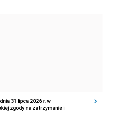
 31 lipca 2026 r. w
kiej zgody na zatrzymanie i