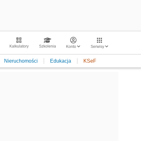
Kalkulatory
Szkolenia
Konto
Serwisy
Nieruchomości
Edukacja
KSeF