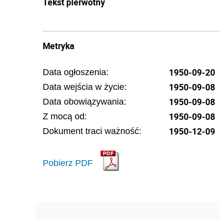
Tekst pierwotny
Metryka
1950-09-20
Data ogłoszenia:
1950-09-08
Data wejścia w życie:
1950-09-08
Data obowiązywania:
1950-09-08
Z mocą od:
1950-12-09
Dokument traci ważność:
Pobierz PDF