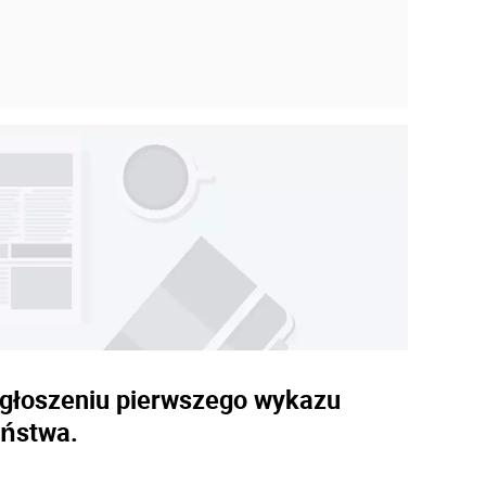
 ogłoszeniu pierwszego wykazu
aństwa.