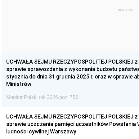
REKLAMA
UCHWAŁA SEJMU RZECZYPOSPOLITEJ POLSKIEJ z dnia
sprawie sprawozdania z wykonania budżetu państwa 
stycznia do dnia 31 grudnia 2025 r. oraz w sprawie 
Ministrów
Monitor Polski rok 2026 poz. 756
UCHWAŁA SEJMU RZECZYPOSPOLITEJ POLSKIEJ z dnia
sprawie uczczenia pamięci uczestników Powstania
ludności cywilnej Warszawy