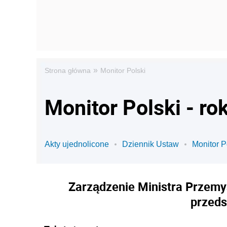
»
Strona główna
Monitor Polski
Monitor Polski - ro
Akty ujednolicone
Dziennik Ustaw
Monitor P
Zarządzenie Ministra Przemys
przeds