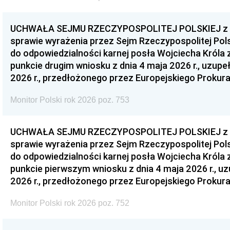
UCHWAŁA SEJMU RZECZYPOSPOLITEJ POLSKIEJ z dnia
sprawie wyrażenia przez Sejm Rzeczypospolitej Pols
do odpowiedzialności karnej posła Wojciecha Króla 
punkcie drugim wniosku z dnia 4 maja 2026 r., uzupe
2026 r., przedłożonego przez Europejskiego Prokur
Monitor Polski rok 2026 poz. 753
UCHWAŁA SEJMU RZECZYPOSPOLITEJ POLSKIEJ z dnia
sprawie wyrażenia przez Sejm Rzeczypospolitej Pols
do odpowiedzialności karnej posła Wojciecha Króla 
punkcie pierwszym wniosku z dnia 4 maja 2026 r., u
2026 r., przedłożonego przez Europejskiego Prokur
Monitor Polski rok 2026 poz. 752