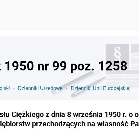
k 1950 nr 99 poz. 1258
olski
Dzienniki Urzędowe
Dzienniki Unii Europejskiej
łu Ciężkiego z dnia 8 września 1950 r. o
iębiorstw przechodzących na własność P