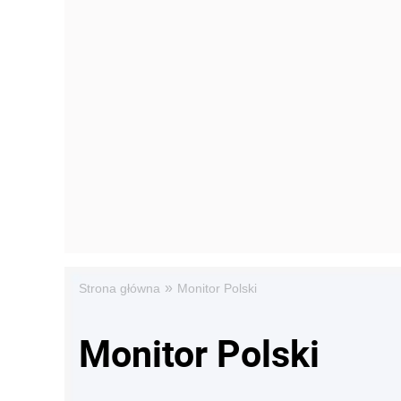
»
Strona główna
Monitor Polski
Monitor Polski