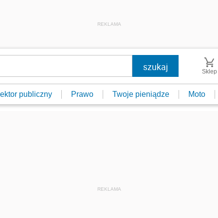
REKLAMA
Sklep
ektor publiczny
Prawo
Twoje pieniądze
Moto