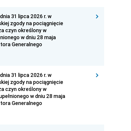
 31 lipca 2026 r. w
kiej zgody na pociągnięcie
za czyn określony w
łnionego w dniu 28 maja
atora Generalnego
 31 lipca 2026 r. w
kiej zgody na pociągnięcie
za czyn określony w
zupełnionego w dniu 28 maja
atora Generalnego