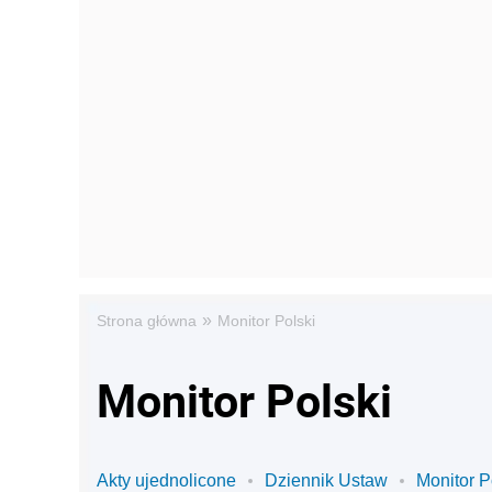
»
Strona główna
Monitor Polski
Monitor Polski
Akty ujednolicone
Dziennik Ustaw
Monitor P