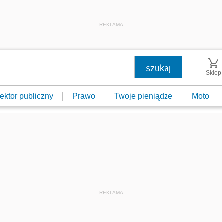
REKLAMA
Sklep
ektor publiczny
Prawo
Twoje pieniądze
Moto