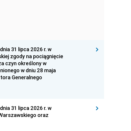
 31 lipca 2026 r. w
kiej zgody na pociągnięcie
za czyn określony w
łnionego w dniu 28 maja
atora Generalnego
 31 lipca 2026 r. w
 Warszawskiego oraz