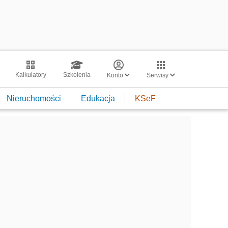
Kalkulatory
Szkolenia
Konto
Serwisy
Nieruchomości
Edukacja
KSeF