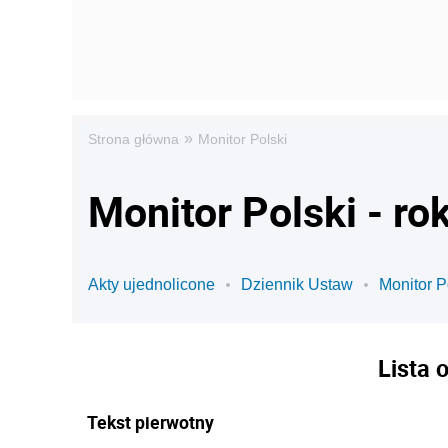
»
Strona główna
Monitor Polski
Monitor Polski - ro
Akty ujednolicone
Dziennik Ustaw
Monitor P
Lista 
Tekst pierwotny