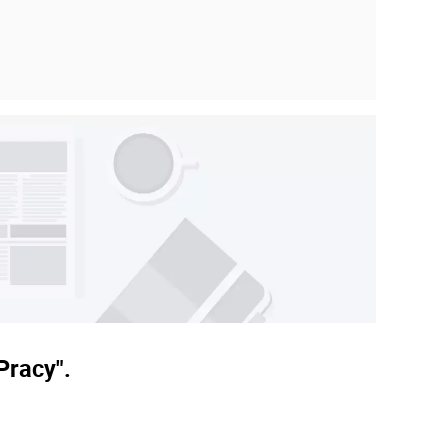
Pracy".