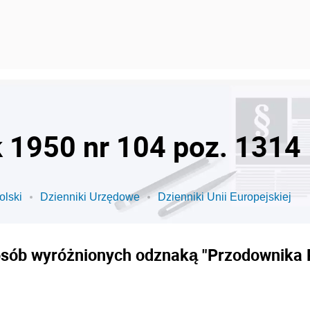
k 1950 nr 104 poz. 1314
olski
Dzienniki Urzędowe
Dzienniki Unii Europejskiej
osób wyróżnionych odznaką "Przodownika 