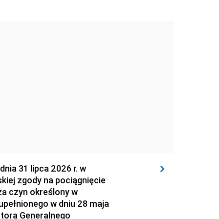
 31 lipca 2026 r. w
kiej zgody na pociągnięcie
za czyn określony w
zupełnionego w dniu 28 maja
atora Generalnego