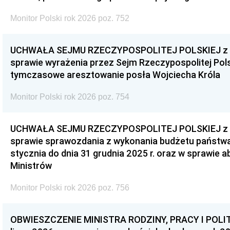
Monitor Polski rok 2026 poz. 752
UCHWAŁA SEJMU RZECZYPOSPOLITEJ POLSKIEJ z dnia
sprawie wyrażenia przez Sejm Rzeczypospolitej Pols
tymczasowe aresztowanie posła Wojciecha Króla
Monitor Polski rok 2026 poz. 754
UCHWAŁA SEJMU RZECZYPOSPOLITEJ POLSKIEJ z dnia
sprawie sprawozdania z wykonania budżetu państwa 
stycznia do dnia 31 grudnia 2025 r. oraz w sprawie 
Ministrów
Monitor Polski rok 2026 poz. 756
OBWIESZCZENIE MINISTRA RODZINY, PRACY I POLIT