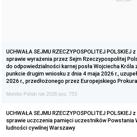
REKLAMA
UCHWAŁA SEJMU RZECZYPOSPOLITEJ POLSKIEJ z dnia
sprawie wyrażenia przez Sejm Rzeczypospolitej Pols
do odpowiedzialności karnej posła Wojciecha Króla 
punkcie drugim wniosku z dnia 4 maja 2026 r., uzupe
2026 r., przedłożonego przez Europejskiego Prokur
Monitor Polski rok 2026 poz. 753
UCHWAŁA SEJMU RZECZYPOSPOLITEJ POLSKIEJ z dnia
sprawie uczczenia pamięci uczestników Powstania
ludności cywilnej Warszawy