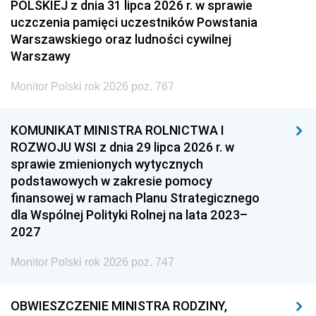
POLSKIEJ z dnia 31 lipca 2026 r. w sprawie
uczczenia pamięci uczestników Powstania
Warszawskiego oraz ludności cywilnej
Warszawy
Monitor Polski rok 2026 poz. 767
KOMUNIKAT MINISTRA ROLNICTWA I
ROZWOJU WSI z dnia 29 lipca 2026 r. w
sprawie zmienionych wytycznych
podstawowych w zakresie pomocy
finansowej w ramach Planu Strategicznego
dla Wspólnej Polityki Rolnej na lata 2023–
2027
Monitor Polski rok 2026 poz. 747
OBWIESZCZENIE MINISTRA RODZINY,