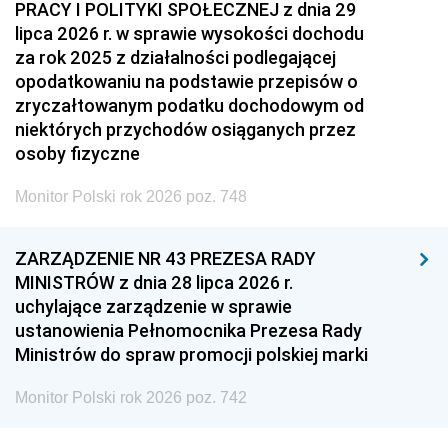
PRACY I POLITYKI SPOŁECZNEJ z dnia 29
lipca 2026 r. w sprawie wysokości dochodu
za rok 2025 z działalności podlegającej
opodatkowaniu na podstawie przepisów o
zryczałtowanym podatku dochodowym od
niektórych przychodów osiąganych przez
osoby fizyczne
Monitor Polski rok 2026 poz. 748
ZARZĄDZENIE NR 43 PREZESA RADY
MINISTRÓW z dnia 28 lipca 2026 r.
uchylające zarządzenie w sprawie
ustanowienia Pełnomocnika Prezesa Rady
Ministrów do spraw promocji polskiej marki
Monitor Polski rok 2026 poz. 742