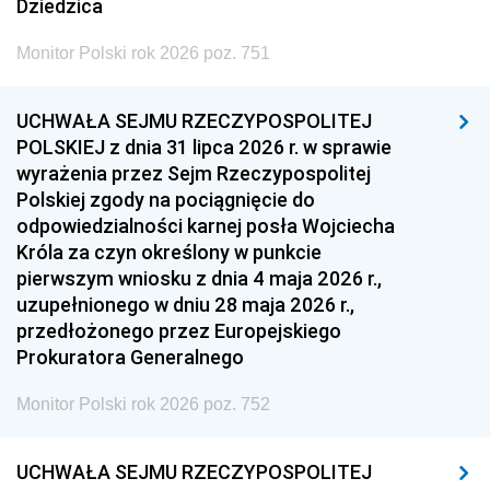
Dziedzica
Monitor Polski rok 2026 poz. 751
UCHWAŁA SEJMU RZECZYPOSPOLITEJ
POLSKIEJ z dnia 31 lipca 2026 r. w sprawie
wyrażenia przez Sejm Rzeczypospolitej
Polskiej zgody na pociągnięcie do
odpowiedzialności karnej posła Wojciecha
Króla za czyn określony w punkcie
pierwszym wniosku z dnia 4 maja 2026 r.,
uzupełnionego w dniu 28 maja 2026 r.,
przedłożonego przez Europejskiego
Prokuratora Generalnego
Monitor Polski rok 2026 poz. 752
UCHWAŁA SEJMU RZECZYPOSPOLITEJ