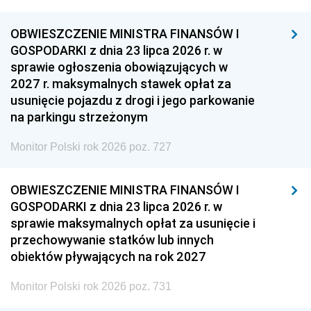
OBWIESZCZENIE MINISTRA FINANSÓW I
GOSPODARKI z dnia 23 lipca 2026 r. w
sprawie ogłoszenia obowiązujących w
2027 r. maksymalnych stawek opłat za
usunięcie pojazdu z drogi i jego parkowanie
na parkingu strzeżonym
Monitor Polski rok 2026 poz. 727
OBWIESZCZENIE MINISTRA FINANSÓW I
GOSPODARKI z dnia 23 lipca 2026 r. w
sprawie maksymalnych opłat za usunięcie i
przechowywanie statków lub innych
obiektów pływających na rok 2027
Monitor Polski rok 2026 poz. 731