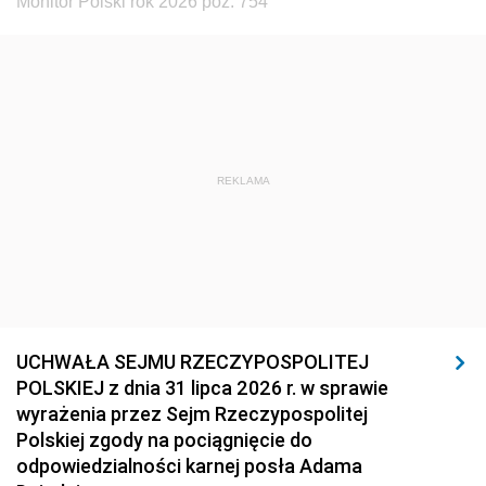
Monitor Polski rok 2026 poz. 754
REKLAMA
UCHWAŁA SEJMU RZECZYPOSPOLITEJ
POLSKIEJ z dnia 31 lipca 2026 r. w sprawie
wyrażenia przez Sejm Rzeczypospolitej
Polskiej zgody na pociągnięcie do
odpowiedzialności karnej posła Adama