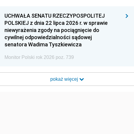
UCHWAŁA SENATU RZECZYPOSPOLITEJ
POLSKIEJ z dnia 22 lipca 2026 r. w sprawie
niewyrażenia zgody na pociągnięcie do
cywilnej odpowiedzialności sądowej
senatora Wadima Tyszkiewicza
Monitor Polski rok 2026 poz. 739
pokaż więcej