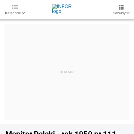
Kategorie
Serwisy
Monitor Polski - rok 1950 nr 111