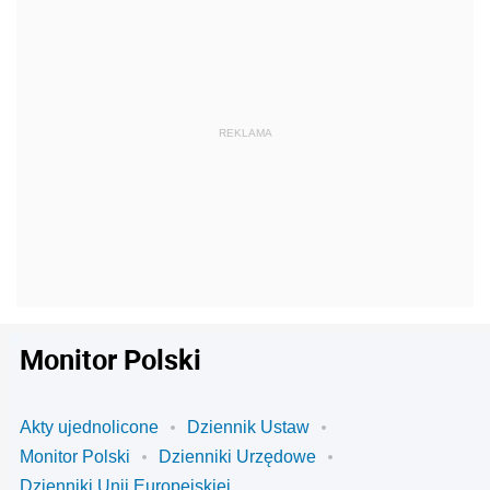
Monitor Polski
Akty ujednolicone
Dziennik Ustaw
Monitor Polski
Dzienniki Urzędowe
Dzienniki Unii Europejskiej