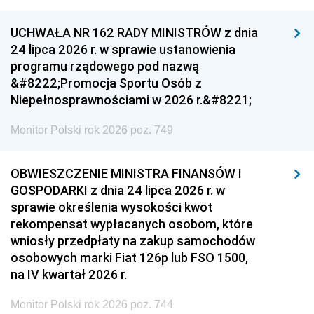
UCHWAŁA NR 162 RADY MINISTRÓW z dnia
24 lipca 2026 r. w sprawie ustanowienia
programu rządowego pod nazwą
&#8222;Promocja Sportu Osób z
Niepełnosprawnościami w 2026 r.&#8221;
Monitor Polski rok 2026 poz. 749
OBWIESZCZENIE MINISTRA FINANSÓW I
GOSPODARKI z dnia 24 lipca 2026 r. w
sprawie określenia wysokości kwot
rekompensat wypłacanych osobom, które
wniosły przedpłaty na zakup samochodów
osobowych marki Fiat 126p lub FSO 1500,
na IV kwartał 2026 r.
Monitor Polski rok 2026 poz. 744