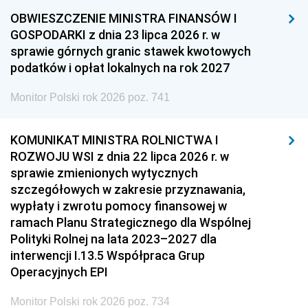
OBWIESZCZENIE MINISTRA FINANSÓW I
GOSPODARKI z dnia 23 lipca 2026 r. w
sprawie górnych granic stawek kwotowych
podatków i opłat lokalnych na rok 2027
Monitor Polski rok 2026 poz. 741
KOMUNIKAT MINISTRA ROLNICTWA I
ROZWOJU WSI z dnia 22 lipca 2026 r. w
sprawie zmienionych wytycznych
szczegółowych w zakresie przyznawania,
wypłaty i zwrotu pomocy finansowej w
ramach Planu Strategicznego dla Wspólnej
Polityki Rolnej na lata 2023–2027 dla
interwencji I.13.5 Współpraca Grup
Operacyjnych EPI
Monitor Polski rok 2026 poz. 734