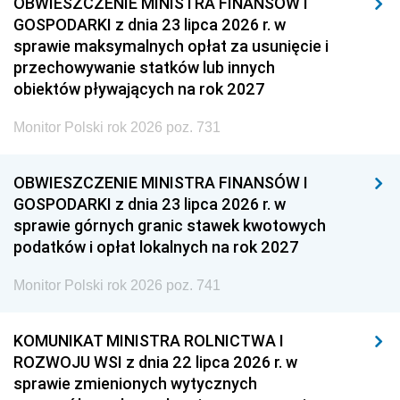
OBWIESZCZENIE MINISTRA FINANSÓW I
GOSPODARKI z dnia 23 lipca 2026 r. w
sprawie maksymalnych opłat za usunięcie i
przechowywanie statków lub innych
obiektów pływających na rok 2027
Monitor Polski rok 2026 poz. 731
OBWIESZCZENIE MINISTRA FINANSÓW I
GOSPODARKI z dnia 23 lipca 2026 r. w
sprawie górnych granic stawek kwotowych
podatków i opłat lokalnych na rok 2027
Monitor Polski rok 2026 poz. 741
KOMUNIKAT MINISTRA ROLNICTWA I
ROZWOJU WSI z dnia 22 lipca 2026 r. w
sprawie zmienionych wytycznych