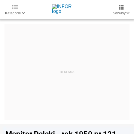
Kategorie
Serwisy
Monitor Polski - rok 1950 nr 121