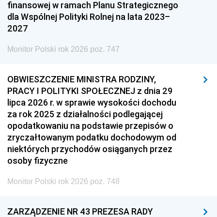
finansowej w ramach Planu Strategicznego
dla Wspólnej Polityki Rolnej na lata 2023–
2027
Monitor Polski rok 2026 poz. 747
OBWIESZCZENIE MINISTRA RODZINY,
PRACY I POLITYKI SPOŁECZNEJ z dnia 29
lipca 2026 r. w sprawie wysokości dochodu
za rok 2025 z działalności podlegającej
opodatkowaniu na podstawie przepisów o
zryczałtowanym podatku dochodowym od
niektórych przychodów osiąganych przez
osoby fizyczne
Monitor Polski rok 2026 poz. 748
ZARZĄDZENIE NR 43 PREZESA RADY