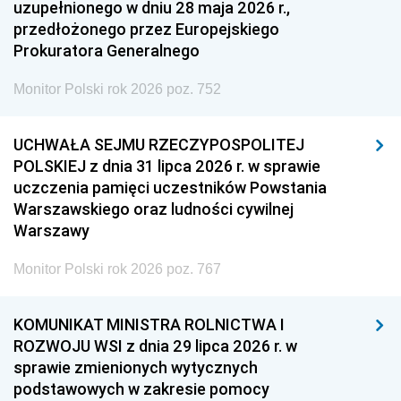
uzupełnionego w dniu 28 maja 2026 r.,
przedłożonego przez Europejskiego
Prokuratora Generalnego
Monitor Polski rok 2026 poz. 752
UCHWAŁA SEJMU RZECZYPOSPOLITEJ
POLSKIEJ z dnia 31 lipca 2026 r. w sprawie
uczczenia pamięci uczestników Powstania
Warszawskiego oraz ludności cywilnej
Warszawy
Monitor Polski rok 2026 poz. 767
KOMUNIKAT MINISTRA ROLNICTWA I
ROZWOJU WSI z dnia 29 lipca 2026 r. w
sprawie zmienionych wytycznych
podstawowych w zakresie pomocy