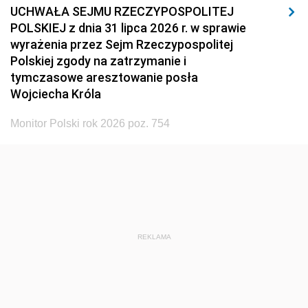
UCHWAŁA SEJMU RZECZYPOSPOLITEJ
POLSKIEJ z dnia 31 lipca 2026 r. w sprawie
wyrażenia przez Sejm Rzeczypospolitej
Polskiej zgody na zatrzymanie i
tymczasowe aresztowanie posła
Wojciecha Króla
Monitor Polski rok 2026 poz. 754
REKLAMA