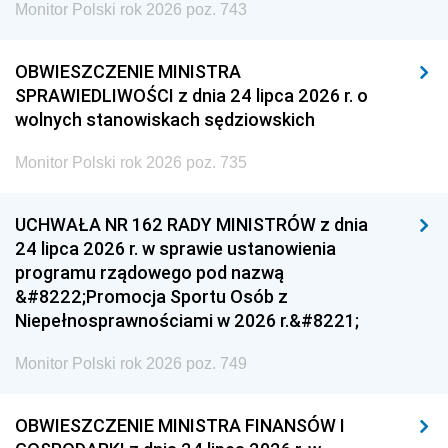
Monitor Polski rok 2026 poz. 743
OBWIESZCZENIE MINISTRA
SPRAWIEDLIWOŚCI z dnia 24 lipca 2026 r. o
wolnych stanowiskach sędziowskich
Monitor Polski rok 2026 poz. 735
UCHWAŁA NR 162 RADY MINISTRÓW z dnia
24 lipca 2026 r. w sprawie ustanowienia
programu rządowego pod nazwą
&#8222;Promocja Sportu Osób z
Niepełnosprawnościami w 2026 r.&#8221;
Monitor Polski rok 2026 poz. 749
OBWIESZCZENIE MINISTRA FINANSÓW I