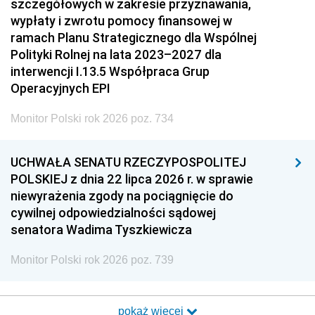
szczegółowych w zakresie przyznawania,
wypłaty i zwrotu pomocy finansowej w
ramach Planu Strategicznego dla Wspólnej
Polityki Rolnej na lata 2023–2027 dla
interwencji I.13.5 Współpraca Grup
Operacyjnych EPI
Monitor Polski rok 2026 poz. 734
UCHWAŁA SENATU RZECZYPOSPOLITEJ
POLSKIEJ z dnia 22 lipca 2026 r. w sprawie
niewyrażenia zgody na pociągnięcie do
cywilnej odpowiedzialności sądowej
senatora Wadima Tyszkiewicza
Monitor Polski rok 2026 poz. 739
pokaż więcej