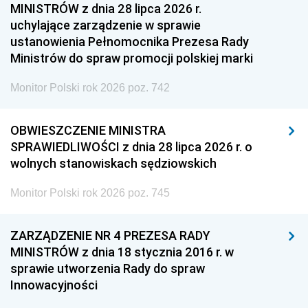
MINISTRÓW z dnia 28 lipca 2026 r.
uchylające zarządzenie w sprawie
ustanowienia Pełnomocnika Prezesa Rady
Ministrów do spraw promocji polskiej marki
Monitor Polski rok 2026 poz. 742
OBWIESZCZENIE MINISTRA
SPRAWIEDLIWOŚCI z dnia 28 lipca 2026 r. o
wolnych stanowiskach sędziowskich
Monitor Polski rok 2026 poz. 745
ZARZĄDZENIE NR 4 PREZESA RADY
MINISTRÓW z dnia 18 stycznia 2016 r. w
sprawie utworzenia Rady do spraw
Innowacyjności