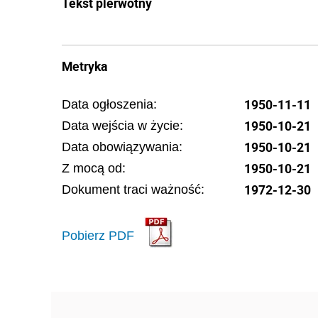
Tekst pierwotny
Metryka
1950-11-11
Data ogłoszenia:
1950-10-21
Data wejścia w życie:
1950-10-21
Data obowiązywania:
1950-10-21
Z mocą od:
1972-12-30
Dokument traci ważność:
Pobierz PDF