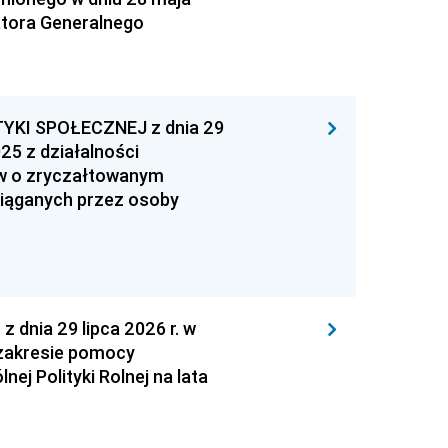
atora Generalnego
YKI SPOŁECZNEJ z dnia 29
25 z działalności
ów o zryczałtowanym
iąganych przez osoby
nia 29 lipca 2026 r. w
zakresie pomocy
ej Polityki Rolnej na lata