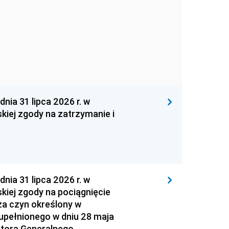
 31 lipca 2026 r. w
kiej zgody na zatrzymanie i
 31 lipca 2026 r. w
kiej zgody na pociągnięcie
za czyn określony w
zupełnionego w dniu 28 maja
atora Generalnego