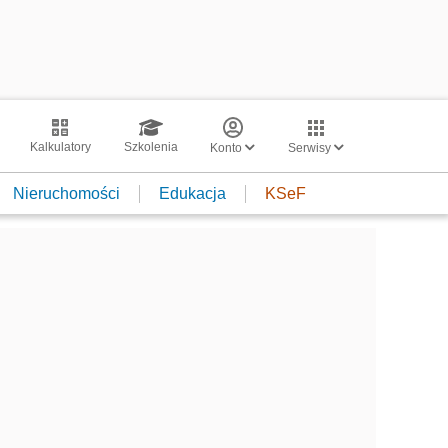
Kalkulatory
Szkolenia
Konto
Serwisy
Nieruchomości
Edukacja
KSeF