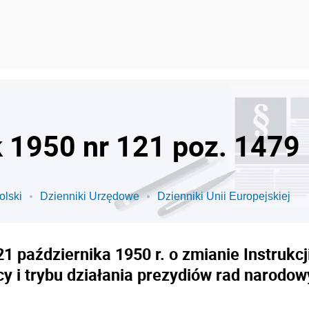
k 1950 nr 121 poz. 1479
olski
Dzienniki Urzędowe
Dzienniki Unii Europejskiej
 października 1950 r. o zmianie Instrukcj
cy i trybu działania prezydiów rad narodow