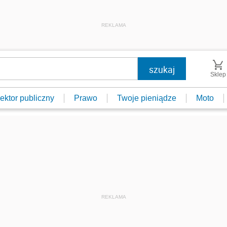
REKLAMA
Sklep
ektor publiczny
Prawo
Twoje pieniądze
Moto