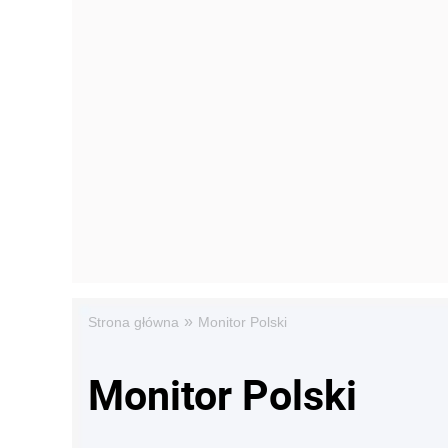
»
Strona główna
Monitor Polski
Monitor Polski