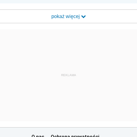
pokaż więcej
REKLAMA
O nas
Ochrona prywatności