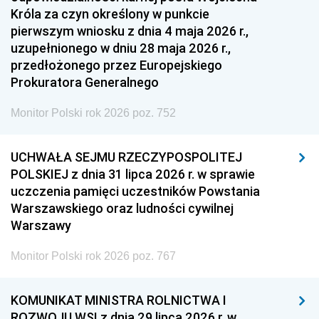
Króla za czyn określony w punkcie
pierwszym wniosku z dnia 4 maja 2026 r.,
uzupełnionego w dniu 28 maja 2026 r.,
przedłożonego przez Europejskiego
Prokuratora Generalnego
Monitor Polski rok 2026 poz. 752
UCHWAŁA SEJMU RZECZYPOSPOLITEJ
POLSKIEJ z dnia 31 lipca 2026 r. w sprawie
uczczenia pamięci uczestników Powstania
Warszawskiego oraz ludności cywilnej
Warszawy
Monitor Polski rok 2026 poz. 767
KOMUNIKAT MINISTRA ROLNICTWA I
ROZWOJU WSI z dnia 29 lipca 2026 r. w