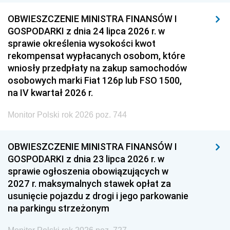
OBWIESZCZENIE MINISTRA FINANSÓW I
GOSPODARKI z dnia 24 lipca 2026 r. w
sprawie określenia wysokości kwot
rekompensat wypłacanych osobom, które
wniosły przedpłaty na zakup samochodów
osobowych marki Fiat 126p lub FSO 1500,
na IV kwartał 2026 r.
Monitor Polski rok 2026 poz. 744
OBWIESZCZENIE MINISTRA FINANSÓW I
GOSPODARKI z dnia 23 lipca 2026 r. w
sprawie ogłoszenia obowiązujących w
2027 r. maksymalnych stawek opłat za
usunięcie pojazdu z drogi i jego parkowanie
na parkingu strzeżonym