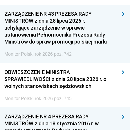
ZARZĄDZENIE NR 43 PREZESA RADY
MINISTRÓW z dnia 28 lipca 2026 r.
uchylające zarządzenie w sprawie
ustanowienia Pełnomocnika Prezesa Rady
Ministrów do spraw promocji polskiej marki
Monitor Polski rok 2026 poz. 742
OBWIESZCZENIE MINISTRA
SPRAWIEDLIWOŚCI z dnia 28 lipca 2026 r. o
wolnych stanowiskach sędziowskich
Monitor Polski rok 2026 poz. 745
ZARZĄDZENIE NR 4 PREZESA RADY
MINISTRÓW z dnia 18 stycznia 2016 r. w