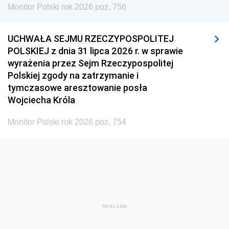
Monitor Polski rok 2026 poz. 756
UCHWAŁA SEJMU RZECZYPOSPOLITEJ
POLSKIEJ z dnia 31 lipca 2026 r. w sprawie
wyrażenia przez Sejm Rzeczypospolitej
Polskiej zgody na zatrzymanie i
tymczasowe aresztowanie posła
Wojciecha Króla
Monitor Polski rok 2026 poz. 754
REKLAMA