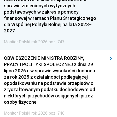
sprawie zmienionych wytycznych
podstawowych w zakresie pomocy
finansowej w ramach Planu Strategicznego
dla Wspólnej Polityki Rolnej na lata 2023–
2027
Monitor Polski rok 2026 poz. 747
OBWIESZCZENIE MINISTRA RODZINY,
PRACY I POLITYKI SPOŁECZNEJ z dnia 29
lipca 2026 r. w sprawie wysokości dochodu
za rok 2025 z działalności podlegającej
opodatkowaniu na podstawie przepisów o
zryczałtowanym podatku dochodowym od
niektórych przychodów osiąganych przez
osoby fizyczne
Monitor Polski rok 2026 poz. 748