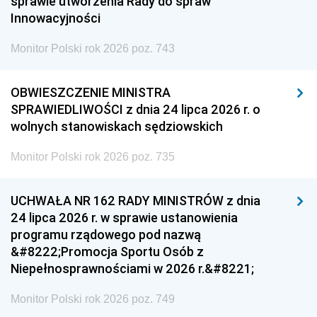
sprawie utworzenia Rady do spraw
Innowacyjności
Monitor Polski rok 2026 poz. 743
OBWIESZCZENIE MINISTRA
SPRAWIEDLIWOŚCI z dnia 24 lipca 2026 r. o
wolnych stanowiskach sędziowskich
Monitor Polski rok 2026 poz. 735
UCHWAŁA NR 162 RADY MINISTRÓW z dnia
24 lipca 2026 r. w sprawie ustanowienia
programu rządowego pod nazwą
&#8222;Promocja Sportu Osób z
Niepełnosprawnościami w 2026 r.&#8221;
Monitor Polski rok 2026 poz. 749