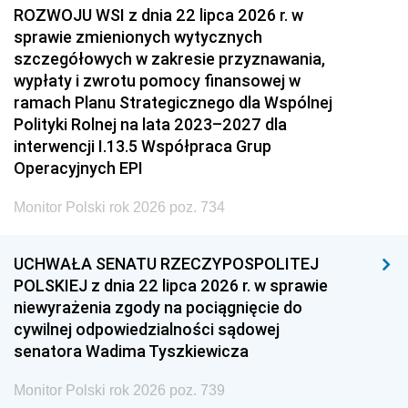
ROZWOJU WSI z dnia 22 lipca 2026 r. w
sprawie zmienionych wytycznych
szczegółowych w zakresie przyznawania,
wypłaty i zwrotu pomocy finansowej w
ramach Planu Strategicznego dla Wspólnej
Polityki Rolnej na lata 2023–2027 dla
interwencji I.13.5 Współpraca Grup
Operacyjnych EPI
Monitor Polski rok 2026 poz. 734
UCHWAŁA SENATU RZECZYPOSPOLITEJ
POLSKIEJ z dnia 22 lipca 2026 r. w sprawie
niewyrażenia zgody na pociągnięcie do
cywilnej odpowiedzialności sądowej
senatora Wadima Tyszkiewicza
Monitor Polski rok 2026 poz. 739