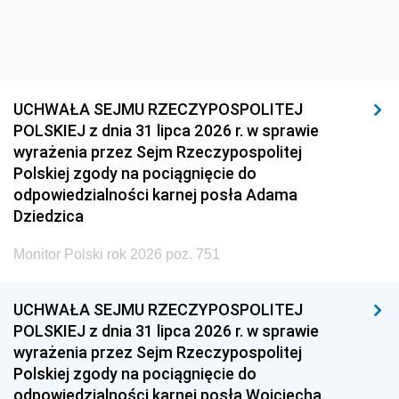
UCHWAŁA SEJMU RZECZYPOSPOLITEJ
POLSKIEJ z dnia 31 lipca 2026 r. w sprawie
wyrażenia przez Sejm Rzeczypospolitej
Polskiej zgody na pociągnięcie do
odpowiedzialności karnej posła Adama
Dziedzica
Monitor Polski rok 2026 poz. 751
UCHWAŁA SEJMU RZECZYPOSPOLITEJ
POLSKIEJ z dnia 31 lipca 2026 r. w sprawie
wyrażenia przez Sejm Rzeczypospolitej
Polskiej zgody na pociągnięcie do
odpowiedzialności karnej posła Wojciecha