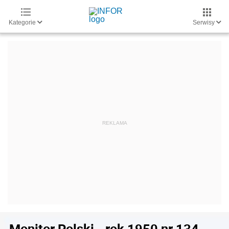
Kategorie
Serwisy
Monitor Polski - rok 1950 nr 134