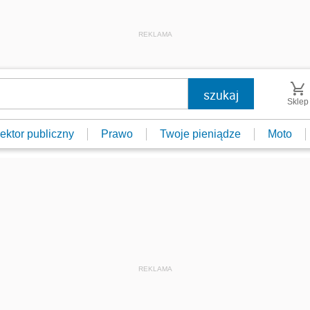
REKLAMA
Sklep
ektor publiczny
Prawo
Twoje pieniądze
Moto