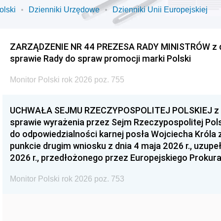
olski
Dzienniki Urzędowe
Dzienniki Unii Europejskiej
ZARZĄDZENIE NR 44 PREZESA RADY MINISTRÓW z dnia
sprawie Rady do spraw promocji marki Polski
Monitor Polski rok 2026 poz. 755
UCHWAŁA SEJMU RZECZYPOSPOLITEJ POLSKIEJ z dnia
sprawie wyrażenia przez Sejm Rzeczypospolitej Pols
do odpowiedzialności karnej posła Wojciecha Króla 
punkcie drugim wniosku z dnia 4 maja 2026 r., uzupe
2026 r., przedłożonego przez Europejskiego Prokur
Monitor Polski rok 2026 poz. 753