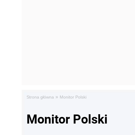
»
Strona główna
Monitor Polski
Monitor Polski