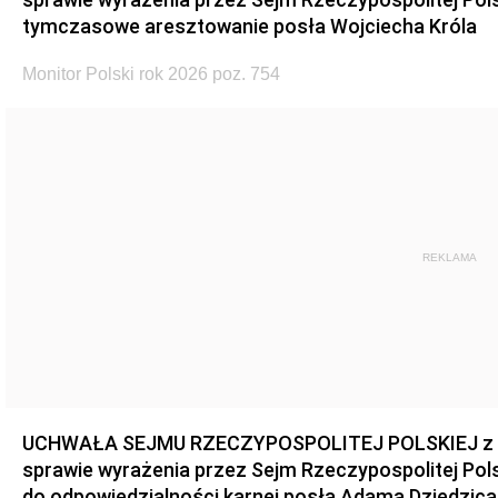
tymczasowe aresztowanie posła Wojciecha Króla
Monitor Polski rok 2026 poz. 754
REKLAMA
UCHWAŁA SEJMU RZECZYPOSPOLITEJ POLSKIEJ z dnia
sprawie wyrażenia przez Sejm Rzeczypospolitej Pols
do odpowiedzialności karnej posła Adama Dziedzica