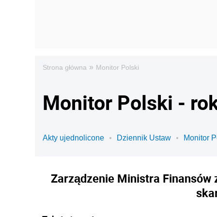
»
Strona główna
Monitor Polski
Monitor Polski - ro
Akty ujednolicone
Dziennik Ustaw
Monitor P
Zarządzenie Ministra Finansów z
ska