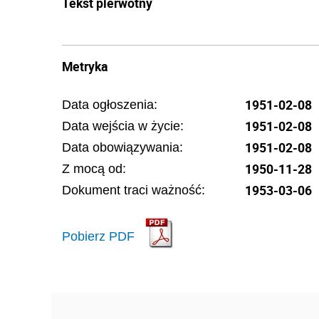
Tekst pierwotny
Metryka
1951-02-08
Data ogłoszenia:
1951-02-08
Data wejścia w życie:
1951-02-08
Data obowiązywania:
1950-11-28
Z mocą od:
1953-03-06
Dokument traci ważność:
Pobierz PDF