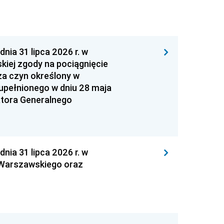
 31 lipca 2026 r. w
kiej zgody na pociągnięcie
za czyn określony w
zupełnionego w dniu 28 maja
atora Generalnego
 31 lipca 2026 r. w
 Warszawskiego oraz