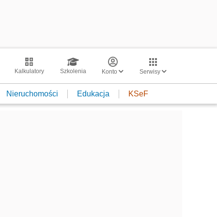
Kalkulatory
Szkolenia
Konto
Serwisy
Nieruchomości
Edukacja
KSeF