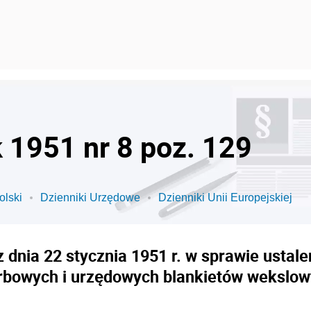
k 1951 nr 8 poz. 129
olski
Dzienniki Urzędowe
Dzienniki Unii Europejskiej
 dnia 22 stycznia 1951 r. w sprawie usta
rbowych i urzędowych blankietów wekslow