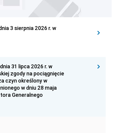
 3 sierpnia 2026 r. w
 31 lipca 2026 r. w
kiej zgody na pociągnięcie
za czyn określony w
łnionego w dniu 28 maja
atora Generalnego