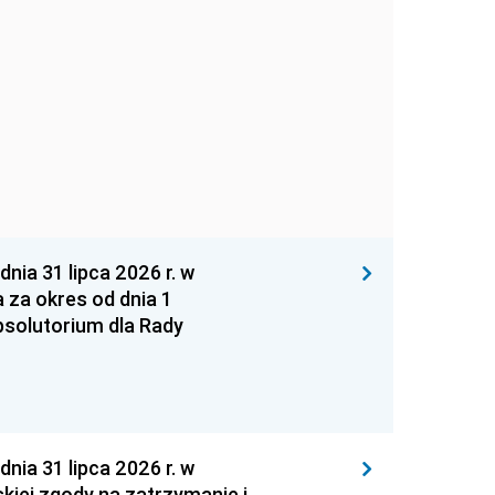
 31 lipca 2026 r. w
za okres od dnia 1
absolutorium dla Rady
 31 lipca 2026 r. w
kiej zgody na zatrzymanie i