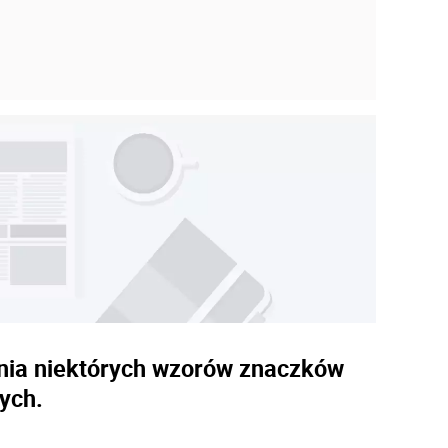
lenia niektórych wzorów znaczków
ych.