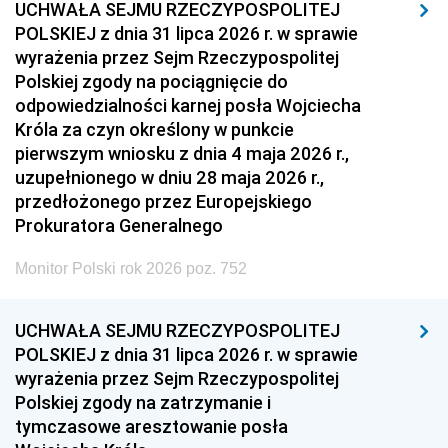
UCHWAŁA SEJMU RZECZYPOSPOLITEJ
POLSKIEJ z dnia 31 lipca 2026 r. w sprawie
wyrażenia przez Sejm Rzeczypospolitej
Polskiej zgody na pociągnięcie do
odpowiedzialności karnej posła Wojciecha
Króla za czyn określony w punkcie
pierwszym wniosku z dnia 4 maja 2026 r.,
uzupełnionego w dniu 28 maja 2026 r.,
przedłożonego przez Europejskiego
Prokuratora Generalnego
Monitor Polski rok 2026 poz. 752
UCHWAŁA SEJMU RZECZYPOSPOLITEJ
POLSKIEJ z dnia 31 lipca 2026 r. w sprawie
wyrażenia przez Sejm Rzeczypospolitej
Polskiej zgody na zatrzymanie i
tymczasowe aresztowanie posła