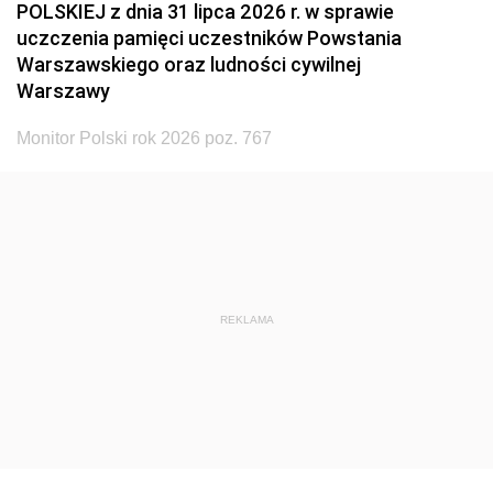
POLSKIEJ z dnia 31 lipca 2026 r. w sprawie
uczczenia pamięci uczestników Powstania
Warszawskiego oraz ludności cywilnej
Warszawy
Monitor Polski rok 2026 poz. 767
REKLAMA