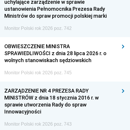
uchylające zarządzenie w sprawie
ustanowienia Pełnomocnika Prezesa Rady
Ministrów do spraw promocji polskiej marki
Monitor Polski rok 2026 poz. 742
OBWIESZCZENIE MINISTRA
SPRAWIEDLIWOŚCI z dnia 28 lipca 2026 r. o
wolnych stanowiskach sędziowskich
Monitor Polski rok 2026 poz. 745
ZARZĄDZENIE NR 4 PREZESA RADY
MINISTRÓW z dnia 18 stycznia 2016 r. w
sprawie utworzenia Rady do spraw
Innowacyjności
Monitor Polski rok 2026 poz. 743