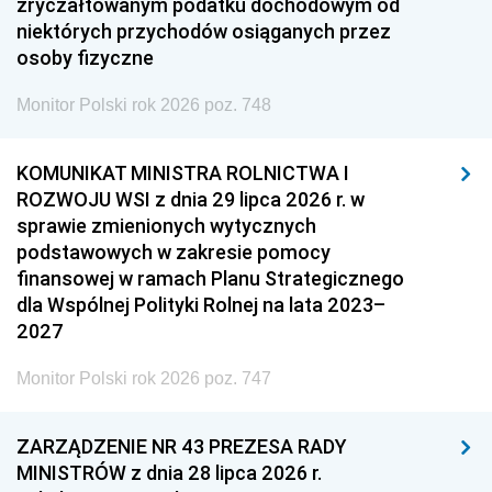
zryczałtowanym podatku dochodowym od
niektórych przychodów osiąganych przez
osoby fizyczne
Monitor Polski rok 2026 poz. 748
KOMUNIKAT MINISTRA ROLNICTWA I
ROZWOJU WSI z dnia 29 lipca 2026 r. w
sprawie zmienionych wytycznych
podstawowych w zakresie pomocy
finansowej w ramach Planu Strategicznego
dla Wspólnej Polityki Rolnej na lata 2023–
2027
Monitor Polski rok 2026 poz. 747
ZARZĄDZENIE NR 43 PREZESA RADY
MINISTRÓW z dnia 28 lipca 2026 r.