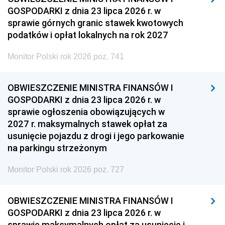
GOSPODARKI z dnia 23 lipca 2026 r. w
sprawie górnych granic stawek kwotowych
podatków i opłat lokalnych na rok 2027
Monitor Polski rok 2026 poz. 741
OBWIESZCZENIE MINISTRA FINANSÓW I
GOSPODARKI z dnia 23 lipca 2026 r. w
sprawie ogłoszenia obowiązujących w
2027 r. maksymalnych stawek opłat za
usunięcie pojazdu z drogi i jego parkowanie
na parkingu strzeżonym
Monitor Polski rok 2026 poz. 727
OBWIESZCZENIE MINISTRA FINANSÓW I
GOSPODARKI z dnia 23 lipca 2026 r. w
sprawie maksymalnych opłat za usunięcie i