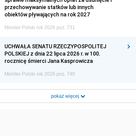
przechowywanie statków lub innych
obiektów pływających na rok 2027
Monitor Polski rok 2026 poz. 731
UCHWAŁA SENATU RZECZYPOSPOLITEJ
POLSKIEJ z dnia 22 lipca 2026 r. w 100.
rocznicę śmierci Jana Kasprowicza
Monitor Polski rok 2026 poz. 740
pokaż więcej