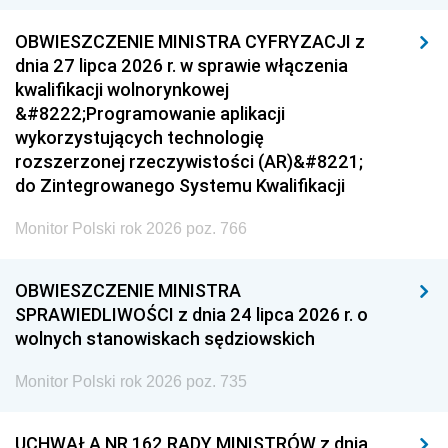
OBWIESZCZENIE MINISTRA CYFRYZACJI z
dnia 27 lipca 2026 r. w sprawie włączenia
kwalifikacji wolnorynkowej
&#8222;Programowanie aplikacji
wykorzystujących technologię
rozszerzonej rzeczywistości (AR)&#8221;
do Zintegrowanego Systemu Kwalifikacji
Monitor Polski rok 2026 poz. 766
OBWIESZCZENIE MINISTRA
SPRAWIEDLIWOŚCI z dnia 24 lipca 2026 r. o
wolnych stanowiskach sędziowskich
Monitor Polski rok 2026 poz. 735
UCHWAŁA NR 162 RADY MINISTRÓW z dnia