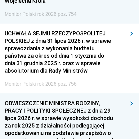
Wojciecha Króla
Monitor Polski rok 2026 poz. 754
UCHWAŁA SEJMU RZECZYPOSPOLITEJ
POLSKIEJ z dnia 31 lipca 2026 r. w sprawie
sprawozdania z wykonania budżetu
państwa za okres od dnia 1 stycznia do
dnia 31 grudnia 2025 r. oraz w sprawie
absolutorium dla Rady Ministrów
Monitor Polski rok 2026 poz. 756
OBWIESZCZENIE MINISTRA RODZINY,
PRACY I POLITYKI SPOŁECZNEJ z dnia 29
lipca 2026 r. w sprawie wysokości dochodu
za rok 2025 z działalności podlegającej
opodatkowaniu na podstawie przepisów o