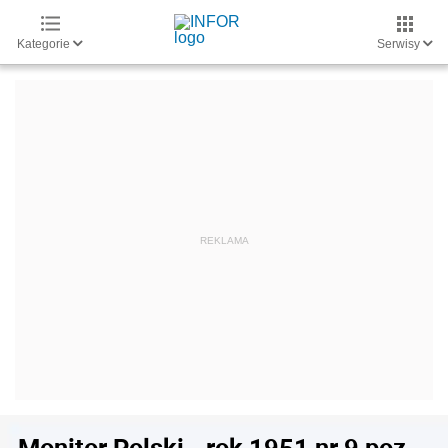
Kategorie
Serwisy
Monitor Polski - rok 1951 nr 9 poz.