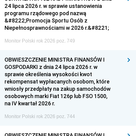
24 lipca 2026 r. w sprawie ustanowienia
programu rządowego pod nazwą
&#8222;Promocja Sportu Osób z
Niepełnosprawnościami w 2026 r.&#8221;
Monitor Polski rok 2026 poz. 749
OBWIESZCZENIE MINISTRA FINANSÓW I
GOSPODARKI z dnia 24 lipca 2026 r. w
sprawie określenia wysokości kwot
rekompensat wypłacanych osobom, które
wniosły przedpłaty na zakup samochodów
osobowych marki Fiat 126p lub FSO 1500,
na IV kwartał 2026 r.
Monitor Polski rok 2026 poz. 744
OBWIESZCZENIE MINISTRA FINANSÓW I