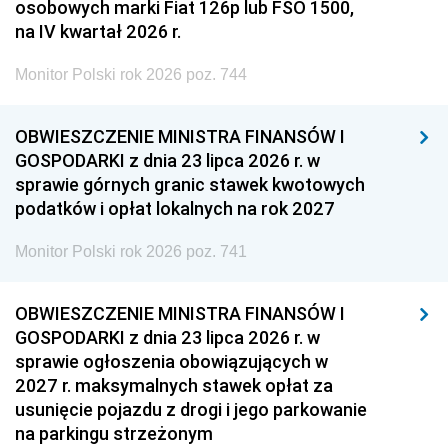
osobowych marki Fiat 126p lub FSO 1500,
na IV kwartał 2026 r.
Monitor Polski rok 2026 poz. 744
OBWIESZCZENIE MINISTRA FINANSÓW I
GOSPODARKI z dnia 23 lipca 2026 r. w
sprawie górnych granic stawek kwotowych
podatków i opłat lokalnych na rok 2027
Monitor Polski rok 2026 poz. 741
OBWIESZCZENIE MINISTRA FINANSÓW I
GOSPODARKI z dnia 23 lipca 2026 r. w
sprawie ogłoszenia obowiązujących w
2027 r. maksymalnych stawek opłat za
usunięcie pojazdu z drogi i jego parkowanie
na parkingu strzeżonym