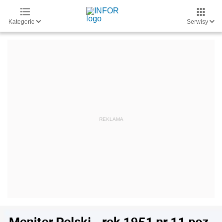
Kategorie
Serwisy
Monitor Polski - rok 1951 nr 11 poz.