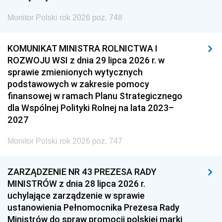
Monitor Polski rok 2026 poz. 748
KOMUNIKAT MINISTRA ROLNICTWA I
ROZWOJU WSI z dnia 29 lipca 2026 r. w
sprawie zmienionych wytycznych
podstawowych w zakresie pomocy
finansowej w ramach Planu Strategicznego
dla Wspólnej Polityki Rolnej na lata 2023–
2027
Monitor Polski rok 2026 poz. 747
ZARZĄDZENIE NR 43 PREZESA RADY
MINISTRÓW z dnia 28 lipca 2026 r.
uchylające zarządzenie w sprawie
ustanowienia Pełnomocnika Prezesa Rady
Ministrów do spraw promocji polskiej marki