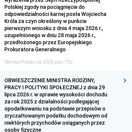
Polskiej zgody na pociągnięcie do
odpowiedzialności karnej posła Wojciecha
Króla za czyn określony w punkcie
pierwszym wniosku z dnia 4 maja 2026 r.,
uzupełnionego w dniu 28 maja 2026 r.,
przedłożonego przez Europejskiego
Prokuratora Generalnego
Monitor Polski rok 2026 poz. 752
OBWIESZCZENIE MINISTRA RODZINY,
PRACY I POLITYKI SPOŁECZNEJ z dnia 29
lipca 2026 r. w sprawie wysokości dochodu
za rok 2025 z działalności podlegającej
opodatkowaniu na podstawie przepisów o
zryczałtowanym podatku dochodowym od
niektórych przychodów osiąganych przez
osoby fizyczne