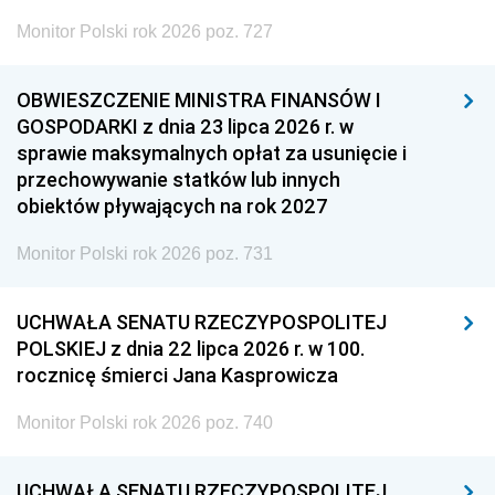
Monitor Polski rok 2026 poz. 727
OBWIESZCZENIE MINISTRA FINANSÓW I
GOSPODARKI z dnia 23 lipca 2026 r. w
sprawie maksymalnych opłat za usunięcie i
przechowywanie statków lub innych
obiektów pływających na rok 2027
Monitor Polski rok 2026 poz. 731
UCHWAŁA SENATU RZECZYPOSPOLITEJ
POLSKIEJ z dnia 22 lipca 2026 r. w 100.
rocznicę śmierci Jana Kasprowicza
Monitor Polski rok 2026 poz. 740
UCHWAŁA SENATU RZECZYPOSPOLITEJ