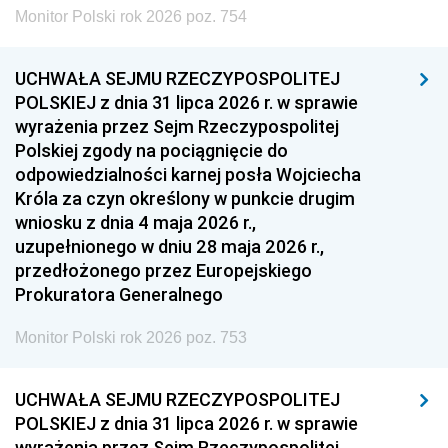
Monitor Polski rok 2026 poz. 754
UCHWAŁA SEJMU RZECZYPOSPOLITEJ
POLSKIEJ z dnia 31 lipca 2026 r. w sprawie
wyrażenia przez Sejm Rzeczypospolitej
Polskiej zgody na pociągnięcie do
odpowiedzialności karnej posła Wojciecha
Króla za czyn określony w punkcie drugim
wniosku z dnia 4 maja 2026 r.,
uzupełnionego w dniu 28 maja 2026 r.,
przedłożonego przez Europejskiego
Prokuratora Generalnego
Monitor Polski rok 2026 poz. 753
UCHWAŁA SEJMU RZECZYPOSPOLITEJ
POLSKIEJ z dnia 31 lipca 2026 r. w sprawie
wyrażenia przez Sejm Rzeczypospolitej