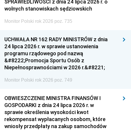
SPRAWIEDLIWOŚCI z dnia 24 lipca 2026 r. o
wolnych stanowiskach sędziowskich
Monitor Polski rok 2026 poz. 735
UCHWAŁA NR 162 RADY MINISTRÓW z dnia
24 lipca 2026 r. w sprawie ustanowienia
programu rządowego pod nazwą
&#8222;Promocja Sportu Osób z
Niepełnosprawnościami w 2026 r.&#8221;
Monitor Polski rok 2026 poz. 749
OBWIESZCZENIE MINISTRA FINANSÓW I
GOSPODARKI z dnia 24 lipca 2026 r. w
sprawie określenia wysokości kwot
rekompensat wypłacanych osobom, które
wniosły przedpłaty na zakup samochodów