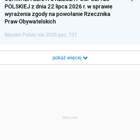
POLSKIEJ z dnia 22 lipca 2026 r. w sprawie
wyrażenia zgody na powołanie Rzecznika
Praw Obywatelskich
Monitor Polski rok 2026 poz. 737
pokaż więcej
REKLAMA