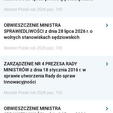
Monitor Polski rok 2026 poz. 742
OBWIESZCZENIE MINISTRA
SPRAWIEDLIWOŚCI z dnia 28 lipca 2026 r. o
wolnych stanowiskach sędziowskich
Monitor Polski rok 2026 poz. 745
ZARZĄDZENIE NR 4 PREZESA RADY
MINISTRÓW z dnia 18 stycznia 2016 r. w
sprawie utworzenia Rady do spraw
Innowacyjności
Monitor Polski rok 2026 poz. 743
OBWIESZCZENIE MINISTRA