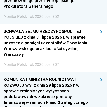
przedłożonego przez Europejskiego
Prokuratora Generalnego
Monitor Polski rok 2026 poz. 752
UCHWAŁA SEJMU RZECZYPOSPOLITEJ
POLSKIEJ z dnia 31 lipca 2026 r. w sprawie
uczczenia pamięci uczestników Powstania
Warszawskiego oraz ludności cywilnej
Warszawy
Monitor Polski rok 2026 poz. 767
KOMUNIKAT MINISTRA ROLNICTWA I
ROZWOJU WSI z dnia 29 lipca 2026 r. w
sprawie zmienionych wytycznych
podstawowych w zakresie pomocy
finansowej w ramach Planu Strategicznego