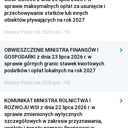
sprawie maksymalnych opłat za usunięcie i
przechowywanie statków lub innych
obiektów pływających na rok 2027
Monitor Polski rok 2026 poz. 731
OBWIESZCZENIE MINISTRA FINANSÓW I
GOSPODARKI z dnia 23 lipca 2026 r. w
sprawie górnych granic stawek kwotowych
podatków i opłat lokalnych na rok 2027
Monitor Polski rok 2026 poz. 741
KOMUNIKAT MINISTRA ROLNICTWA I
ROZWOJU WSI z dnia 22 lipca 2026 r. w
sprawie zmienionych wytycznych
szczegółowych w zakresie przyznawania,
wypłaty i zwrotu pomocy finansowej w