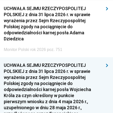
UCHWAŁA SEJMU RZECZYPOSPOLITEJ
POLSKIEJ z dnia 31 lipca 2026 r. w sprawie
wyrażenia przez Sejm Rzeczypospolitej
Polskiej zgody na pociągnięcie do
odpowiedzialności karnej posła Adama
Dziedzica
Monitor Polski rok 2026 poz. 751
UCHWAŁA SEJMU RZECZYPOSPOLITEJ
POLSKIEJ z dnia 31 lipca 2026 r. w sprawie
wyrażenia przez Sejm Rzeczypospolitej
Polskiej zgody na pociągnięcie do
odpowiedzialności karnej posła Wojciecha
Króla za czyn określony w punkcie
pierwszym wniosku z dnia 4 maja 2026 r.,
uzupełnionego w dniu 28 maja 2026 r.,