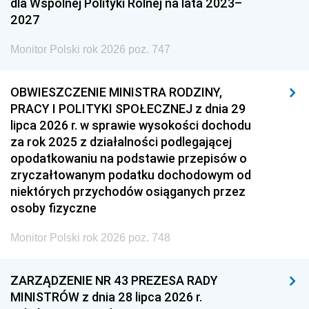
dla Wspólnej Polityki Rolnej na lata 2023–
2027
Monitor Polski rok 2026 poz. 747
OBWIESZCZENIE MINISTRA RODZINY,
PRACY I POLITYKI SPOŁECZNEJ z dnia 29
lipca 2026 r. w sprawie wysokości dochodu
za rok 2025 z działalności podlegającej
opodatkowaniu na podstawie przepisów o
zryczałtowanym podatku dochodowym od
niektórych przychodów osiąganych przez
osoby fizyczne
Monitor Polski rok 2026 poz. 748
ZARZĄDZENIE NR 43 PREZESA RADY
MINISTRÓW z dnia 28 lipca 2026 r.