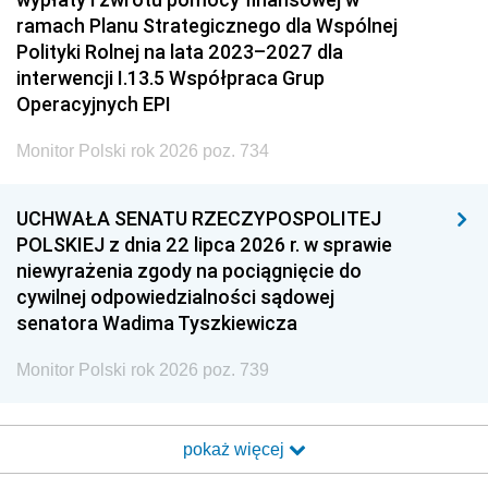
ramach Planu Strategicznego dla Wspólnej
Polityki Rolnej na lata 2023–2027 dla
interwencji I.13.5 Współpraca Grup
Operacyjnych EPI
Monitor Polski rok 2026 poz. 734
UCHWAŁA SENATU RZECZYPOSPOLITEJ
POLSKIEJ z dnia 22 lipca 2026 r. w sprawie
niewyrażenia zgody na pociągnięcie do
cywilnej odpowiedzialności sądowej
senatora Wadima Tyszkiewicza
Monitor Polski rok 2026 poz. 739
pokaż więcej