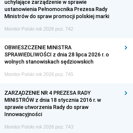
uchylające zarządzenie w sprawie
ustanowienia Pełnomocnika Prezesa Rady
Ministrów do spraw promocji polskiej marki
Monitor Polski rok 2026 poz. 742
OBWIESZCZENIE MINISTRA
SPRAWIEDLIWOŚCI z dnia 28 lipca 2026 r. o
wolnych stanowiskach sędziowskich
Monitor Polski rok 2026 poz. 745
ZARZĄDZENIE NR 4 PREZESA RADY
MINISTRÓW z dnia 18 stycznia 2016 r. w
sprawie utworzenia Rady do spraw
Innowacyjności
Monitor Polski rok 2026 poz. 743