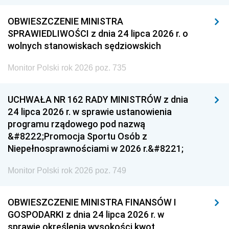
OBWIESZCZENIE MINISTRA
SPRAWIEDLIWOŚCI z dnia 24 lipca 2026 r. o
wolnych stanowiskach sędziowskich
Monitor Polski rok 2026 poz. 735
UCHWAŁA NR 162 RADY MINISTRÓW z dnia
24 lipca 2026 r. w sprawie ustanowienia
programu rządowego pod nazwą
&#8222;Promocja Sportu Osób z
Niepełnosprawnościami w 2026 r.&#8221;
Monitor Polski rok 2026 poz. 749
OBWIESZCZENIE MINISTRA FINANSÓW I
GOSPODARKI z dnia 24 lipca 2026 r. w
sprawie określenia wysokości kwot