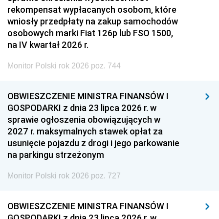
rekompensat wypłacanych osobom, które
wniosły przedpłaty na zakup samochodów
osobowych marki Fiat 126p lub FSO 1500,
na IV kwartał 2026 r.
Monitor Polski rok 2026 poz. 744
OBWIESZCZENIE MINISTRA FINANSÓW I
GOSPODARKI z dnia 23 lipca 2026 r. w
sprawie ogłoszenia obowiązujących w
2027 r. maksymalnych stawek opłat za
usunięcie pojazdu z drogi i jego parkowanie
na parkingu strzeżonym
Monitor Polski rok 2026 poz. 727
OBWIESZCZENIE MINISTRA FINANSÓW I
GOSPODARKI z dnia 23 lipca 2026 r. w