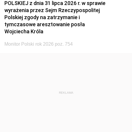
POLSKIEJ z dnia 31 lipca 2026 r. w sprawie
wyrażenia przez Sejm Rzeczypospolitej
Polskiej zgody na zatrzymanie i
tymczasowe aresztowanie posła
Wojciecha Króla
Monitor Polski rok 2026 poz. 754
REKLAMA