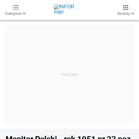
Kategorie
Serwisy
Monitor Polski - rok 1951 nr 22 poz.