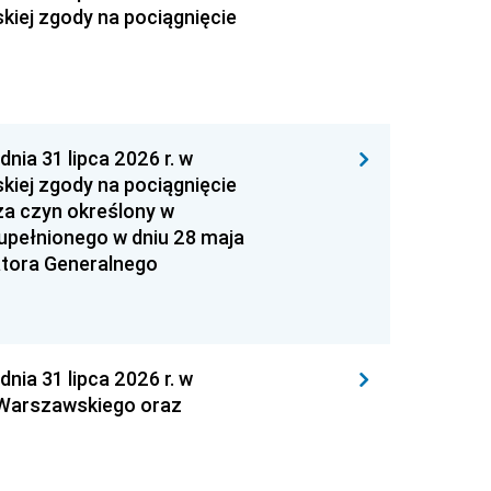
kiej zgody na pociągnięcie
 31 lipca 2026 r. w
kiej zgody na pociągnięcie
za czyn określony w
zupełnionego w dniu 28 maja
atora Generalnego
 31 lipca 2026 r. w
 Warszawskiego oraz