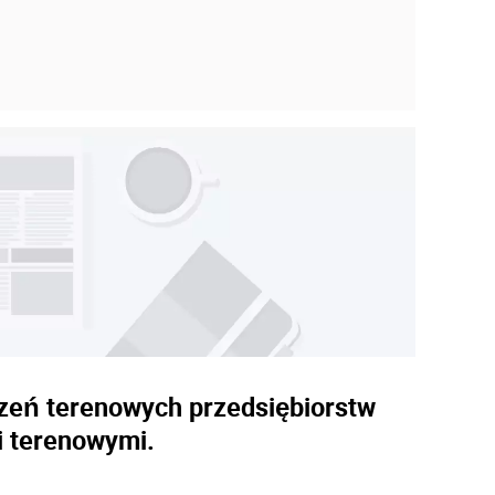
iczeń terenowych przedsiębiorstw
i terenowymi.