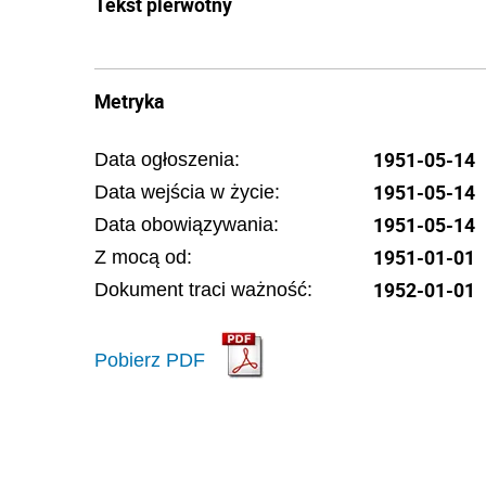
Tekst pierwotny
Metryka
1951-05-14
Data ogłoszenia:
1951-05-14
Data wejścia w życie:
1951-05-14
Data obowiązywania:
1951-01-01
Z mocą od:
1952-01-01
Dokument traci ważność:
Pobierz PDF