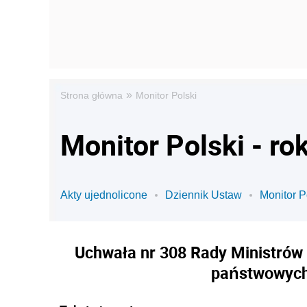
»
Strona główna
Monitor Polski
Monitor Polski - ro
Akty ujednolicone
Dziennik Ustaw
Monitor P
Uchwała nr 308 Rady Ministrów z
państwowych 