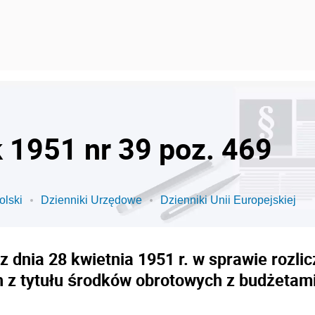
k 1951 nr 39 poz. 469
olski
Dzienniki Urzędowe
Dzienniki Unii Europejskiej
 dnia 28 kwietnia 1951 r. w sprawie rozl
z tytułu środków obrotowych z budżetam