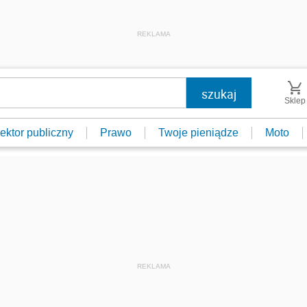
REKLAMA
Sklep
ektor publiczny
Prawo
Twoje pieniądze
Moto