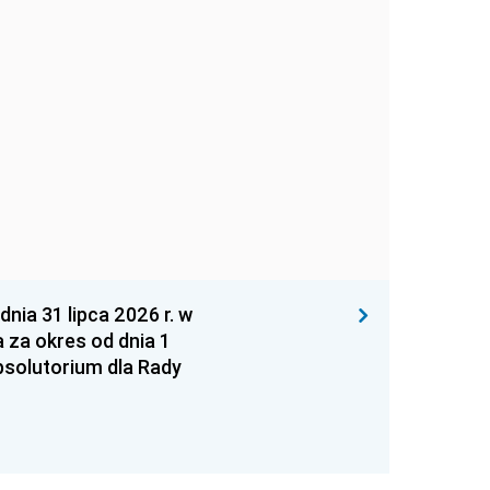
 31 lipca 2026 r. w
za okres od dnia 1
absolutorium dla Rady