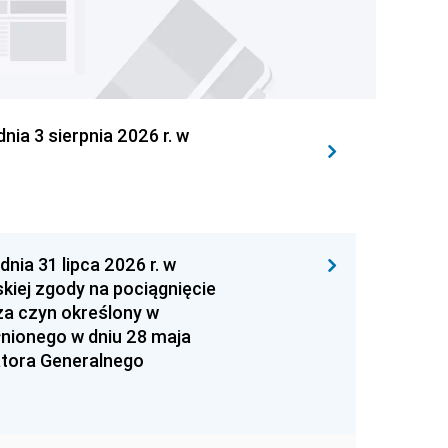
 3 sierpnia 2026 r. w
 31 lipca 2026 r. w
kiej zgody na pociągnięcie
za czyn określony w
łnionego w dniu 28 maja
atora Generalnego