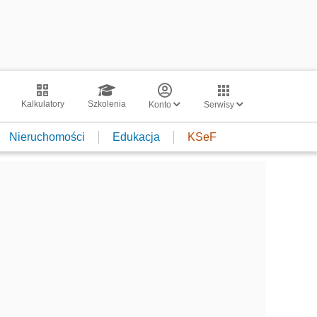
Kalkulatory
Szkolenia
Konto
Serwisy
Nieruchomości
Edukacja
KSeF