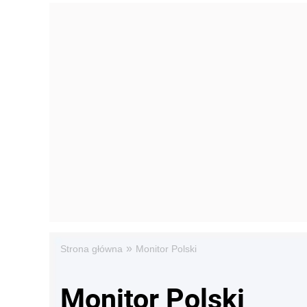
»
Strona główna
Monitor Polski
Monitor Polski