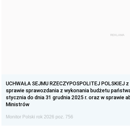
REKLAMA
UCHWAŁA SEJMU RZECZYPOSPOLITEJ POLSKIEJ z dnia
sprawie sprawozdania z wykonania budżetu państwa 
stycznia do dnia 31 grudnia 2025 r. oraz w sprawie 
Ministrów
Monitor Polski rok 2026 poz. 756