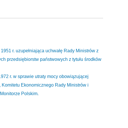
 1951 r. uzupełniająca uchwałę Rady Ministrów z
wych przedsiębiorstw państwowych z tytułu środków
1972 r. w sprawie utraty mocy obowiązującej
, Komitetu Ekonomicznego Rady Ministrów i
 Monitorze Polskim.