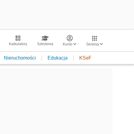
Kalkulatory
Szkolenia
Konto
Serwisy
Nieruchomości
Edukacja
KSeF