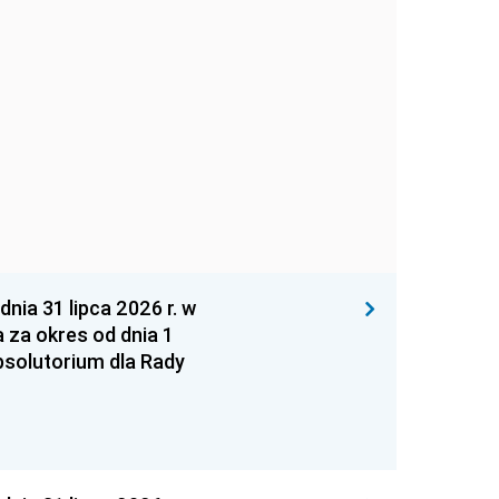
 31 lipca 2026 r. w
za okres od dnia 1
absolutorium dla Rady