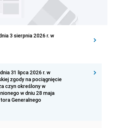
 3 sierpnia 2026 r. w
 31 lipca 2026 r. w
kiej zgody na pociągnięcie
za czyn określony w
łnionego w dniu 28 maja
atora Generalnego