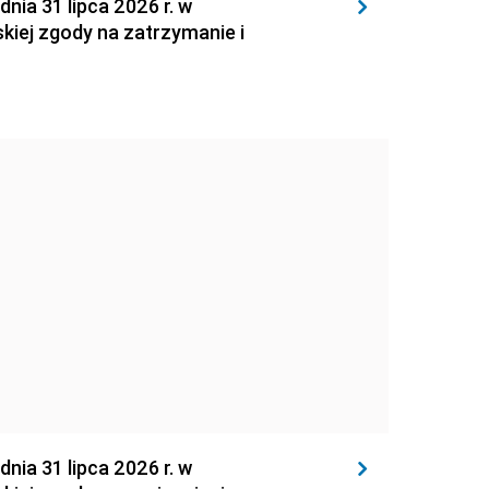
 31 lipca 2026 r. w
kiej zgody na zatrzymanie i
 31 lipca 2026 r. w