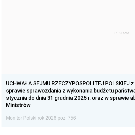
REKLAMA
UCHWAŁA SEJMU RZECZYPOSPOLITEJ POLSKIEJ z dnia
sprawie sprawozdania z wykonania budżetu państwa 
stycznia do dnia 31 grudnia 2025 r. oraz w sprawie 
Ministrów
Monitor Polski rok 2026 poz. 756