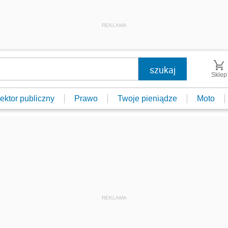
REKLAMA
Sklep
ektor publiczny
Prawo
Twoje pieniądze
Moto