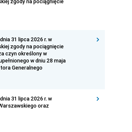
kiej zgody na pociągnięcie
 31 lipca 2026 r. w
kiej zgody na pociągnięcie
za czyn określony w
zupełnionego w dniu 28 maja
atora Generalnego
 31 lipca 2026 r. w
 Warszawskiego oraz