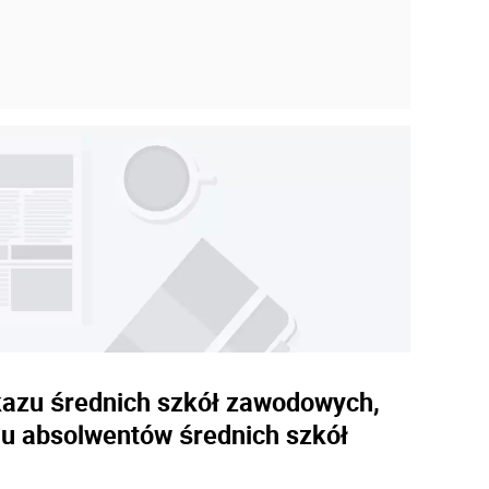
ykazu średnich szkół zawodowych,
iu absolwentów średnich szkół