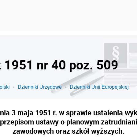
k 1951 nr 40 poz. 509
olski
Dzienniki Urzędowe
Dzienniki Unii Europejskiej
dnia 3 maja 1951 r. w sprawie ustalenia w
 przepisom ustawy o planowym zatrudnian
zawodowych oraz szkół wyższych.