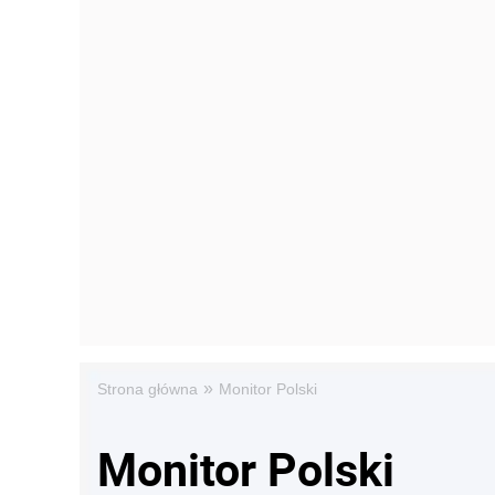
»
Strona główna
Monitor Polski
Monitor Polski