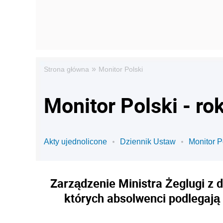
»
Strona główna
Monitor Polski
Monitor Polski - ro
Akty ujednolicone
Dziennik Ustaw
Monitor P
Zarządzenie Ministra Żeglugi z 
których absolwenci podlegają