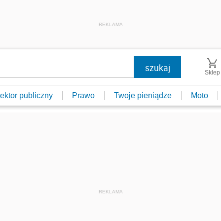
REKLAMA
Sklep
ektor publiczny
Prawo
Twoje pieniądze
Moto