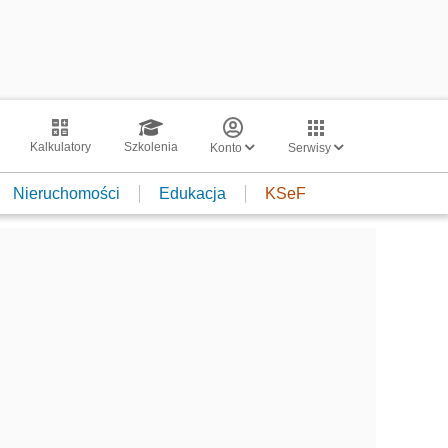
Kalkulatory
Szkolenia
Konto
Serwisy
Nieruchomości
Edukacja
KSeF