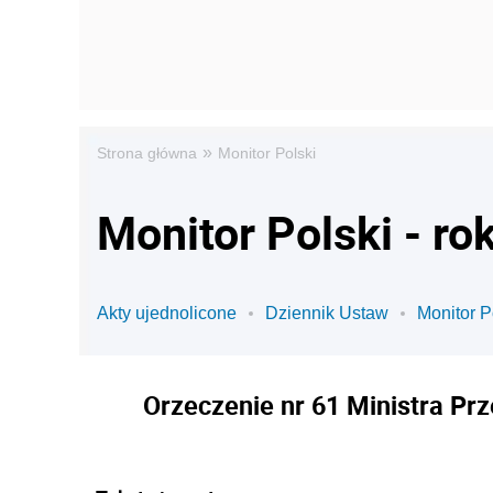
»
Strona główna
Monitor Polski
Monitor Polski - ro
Akty ujednolicone
Dziennik Ustaw
Monitor P
Orzeczenie nr 61 Ministra Prz