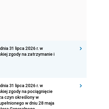
 31 lipca 2026 r. w
kiej zgody na zatrzymanie i
 31 lipca 2026 r. w
kiej zgody na pociągnięcie
za czyn określony w
zupełnionego w dniu 28 maja
atora Generalnego