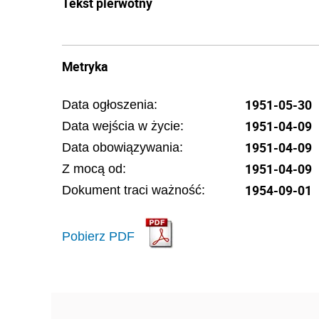
Tekst pierwotny
Metryka
1951-05-30
Data ogłoszenia:
1951-04-09
Data wejścia w życie:
1951-04-09
Data obowiązywania:
1951-04-09
Z mocą od:
1954-09-01
Dokument traci ważność:
Pobierz PDF