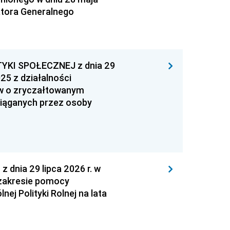
atora Generalnego
YKI SPOŁECZNEJ z dnia 29
25 z działalności
ów o zryczałtowanym
iąganych przez osoby
nia 29 lipca 2026 r. w
zakresie pomocy
ej Polityki Rolnej na lata