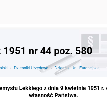
k 1951 nr 44 poz. 580
olski
Dzienniki Urzędowe
Dzienniki Unii Europejskiej
emysłu Lekkiego z dnia 9 kwietnia 1951 r. 
własność Państwa.