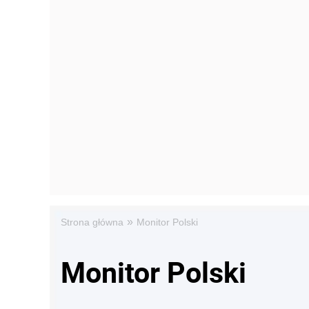
»
Strona główna
Monitor Polski
Monitor Polski