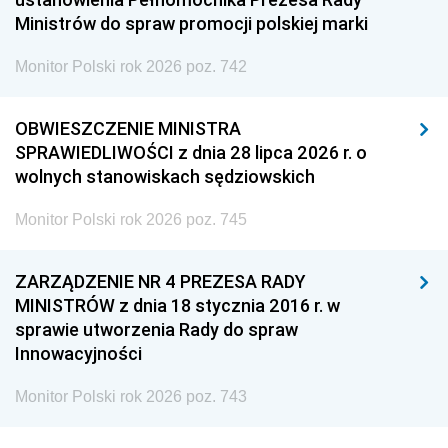
Ministrów do spraw promocji polskiej marki
Monitor Polski rok 2026 poz. 742
OBWIESZCZENIE MINISTRA
SPRAWIEDLIWOŚCI z dnia 28 lipca 2026 r. o
wolnych stanowiskach sędziowskich
Monitor Polski rok 2026 poz. 745
ZARZĄDZENIE NR 4 PREZESA RADY
MINISTRÓW z dnia 18 stycznia 2016 r. w
sprawie utworzenia Rady do spraw
Innowacyjności
Monitor Polski rok 2026 poz. 743