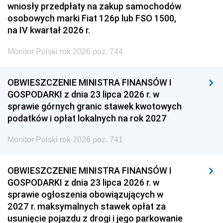
wniosły przedpłaty na zakup samochodów
osobowych marki Fiat 126p lub FSO 1500,
na IV kwartał 2026 r.
Monitor Polski rok 2026 poz. 744
OBWIESZCZENIE MINISTRA FINANSÓW I
GOSPODARKI z dnia 23 lipca 2026 r. w
sprawie górnych granic stawek kwotowych
podatków i opłat lokalnych na rok 2027
Monitor Polski rok 2026 poz. 741
OBWIESZCZENIE MINISTRA FINANSÓW I
GOSPODARKI z dnia 23 lipca 2026 r. w
sprawie ogłoszenia obowiązujących w
2027 r. maksymalnych stawek opłat za
usunięcie pojazdu z drogi i jego parkowanie