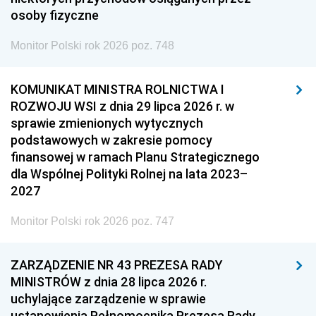
osoby fizyczne
Monitor Polski rok 2026 poz. 748
KOMUNIKAT MINISTRA ROLNICTWA I
ROZWOJU WSI z dnia 29 lipca 2026 r. w
sprawie zmienionych wytycznych
podstawowych w zakresie pomocy
finansowej w ramach Planu Strategicznego
dla Wspólnej Polityki Rolnej na lata 2023–
2027
Monitor Polski rok 2026 poz. 747
ZARZĄDZENIE NR 43 PREZESA RADY
MINISTRÓW z dnia 28 lipca 2026 r.
uchylające zarządzenie w sprawie
ustanowienia Pełnomocnika Prezesa Rady