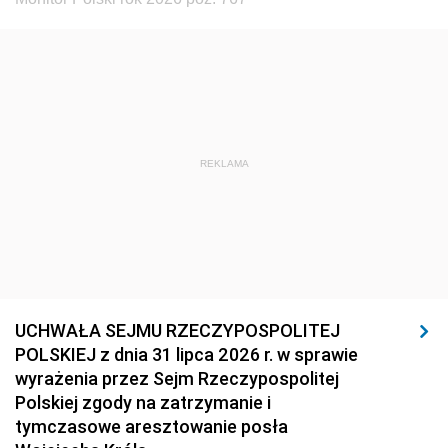
REKLAMA
UCHWAŁA SEJMU RZECZYPOSPOLITEJ
POLSKIEJ z dnia 31 lipca 2026 r. w sprawie
wyrażenia przez Sejm Rzeczypospolitej
Polskiej zgody na zatrzymanie i
tymczasowe aresztowanie posła