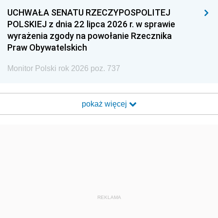
UCHWAŁA SENATU RZECZYPOSPOLITEJ
POLSKIEJ z dnia 22 lipca 2026 r. w sprawie
wyrażenia zgody na powołanie Rzecznika
Praw Obywatelskich
Monitor Polski rok 2026 poz. 737
pokaż więcej
REKLAMA