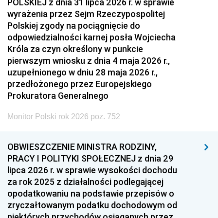
POLSKIEJ z dnia 31 lipca 2026 r. w sprawie
wyrażenia przez Sejm Rzeczypospolitej
Polskiej zgody na pociągnięcie do
odpowiedzialności karnej posła Wojciecha
Króla za czyn określony w punkcie
pierwszym wniosku z dnia 4 maja 2026 r.,
uzupełnionego w dniu 28 maja 2026 r.,
przedłożonego przez Europejskiego
Prokuratora Generalnego
Monitor Polski rok 2026 poz. 752
OBWIESZCZENIE MINISTRA RODZINY,
PRACY I POLITYKI SPOŁECZNEJ z dnia 29
lipca 2026 r. w sprawie wysokości dochodu
za rok 2025 z działalności podlegającej
opodatkowaniu na podstawie przepisów o
zryczałtowanym podatku dochodowym od
niektórych przychodów osiąganych przez