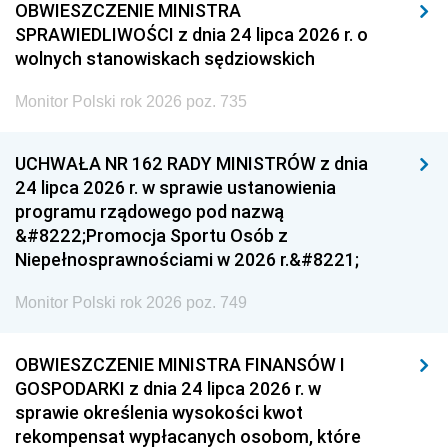
OBWIESZCZENIE MINISTRA
SPRAWIEDLIWOŚCI z dnia 24 lipca 2026 r. o
wolnych stanowiskach sędziowskich
Monitor Polski rok 2026 poz. 735
UCHWAŁA NR 162 RADY MINISTRÓW z dnia
24 lipca 2026 r. w sprawie ustanowienia
programu rządowego pod nazwą
&#8222;Promocja Sportu Osób z
Niepełnosprawnościami w 2026 r.&#8221;
Monitor Polski rok 2026 poz. 749
OBWIESZCZENIE MINISTRA FINANSÓW I
GOSPODARKI z dnia 24 lipca 2026 r. w
sprawie określenia wysokości kwot
rekompensat wypłacanych osobom, które