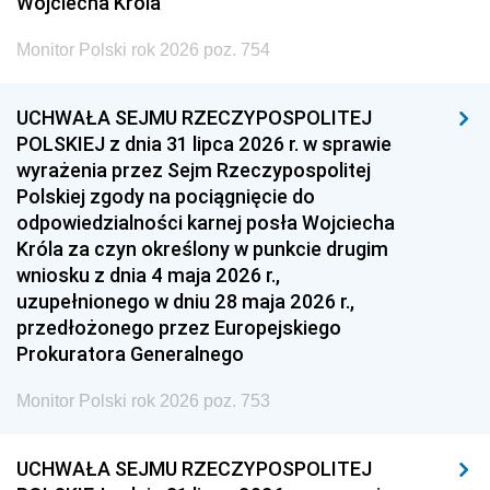
Wojciecha Króla
Monitor Polski rok 2026 poz. 754
UCHWAŁA SEJMU RZECZYPOSPOLITEJ
POLSKIEJ z dnia 31 lipca 2026 r. w sprawie
wyrażenia przez Sejm Rzeczypospolitej
Polskiej zgody na pociągnięcie do
odpowiedzialności karnej posła Wojciecha
Króla za czyn określony w punkcie drugim
wniosku z dnia 4 maja 2026 r.,
uzupełnionego w dniu 28 maja 2026 r.,
przedłożonego przez Europejskiego
Prokuratora Generalnego
Monitor Polski rok 2026 poz. 753
UCHWAŁA SEJMU RZECZYPOSPOLITEJ