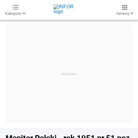
Kategorie
Serwisy
Monitor Polski - rok 1951 nr 51 poz.