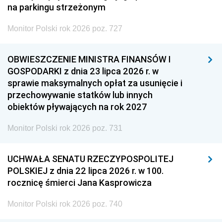
na parkingu strzeżonym
Monitor Polski rok 2026 poz. 727
OBWIESZCZENIE MINISTRA FINANSÓW I
GOSPODARKI z dnia 23 lipca 2026 r. w
sprawie maksymalnych opłat za usunięcie i
przechowywanie statków lub innych
obiektów pływających na rok 2027
Monitor Polski rok 2026 poz. 731
UCHWAŁA SENATU RZECZYPOSPOLITEJ
POLSKIEJ z dnia 22 lipca 2026 r. w 100.
rocznicę śmierci Jana Kasprowicza
Monitor Polski rok 2026 poz. 740