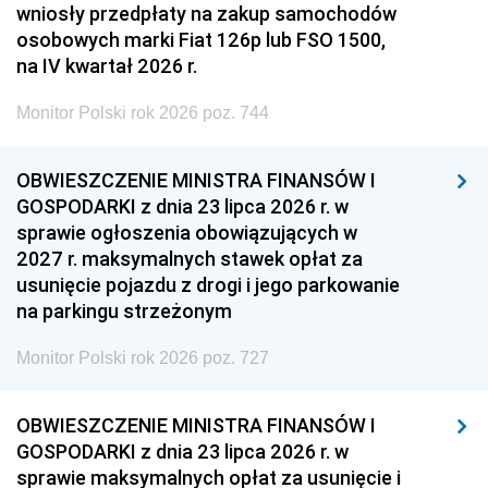
wniosły przedpłaty na zakup samochodów
osobowych marki Fiat 126p lub FSO 1500,
na IV kwartał 2026 r.
Monitor Polski rok 2026 poz. 744
OBWIESZCZENIE MINISTRA FINANSÓW I
GOSPODARKI z dnia 23 lipca 2026 r. w
sprawie ogłoszenia obowiązujących w
2027 r. maksymalnych stawek opłat za
usunięcie pojazdu z drogi i jego parkowanie
na parkingu strzeżonym
Monitor Polski rok 2026 poz. 727
OBWIESZCZENIE MINISTRA FINANSÓW I
GOSPODARKI z dnia 23 lipca 2026 r. w
sprawie maksymalnych opłat za usunięcie i