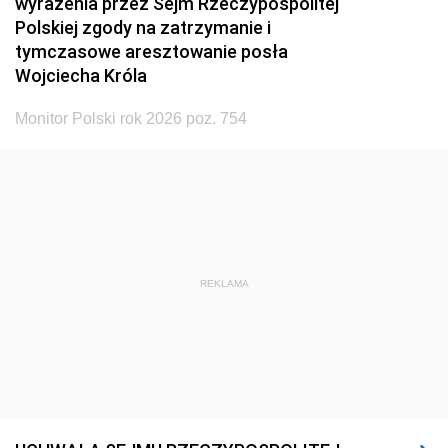
wyrażenia przez Sejm Rzeczypospolitej
Polskiej zgody na zatrzymanie i
tymczasowe aresztowanie posła
Wojciecha Króla
Monitor Polski rok 2026 poz. 754
REKLAMA