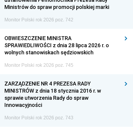
Ministrów do spraw promocji polskiej marki
Monitor Polski rok 2026 poz. 742
OBWIESZCZENIE MINISTRA
SPRAWIEDLIWOŚCI z dnia 28 lipca 2026 r. o
wolnych stanowiskach sędziowskich
Monitor Polski rok 2026 poz. 745
ZARZĄDZENIE NR 4 PREZESA RADY
MINISTRÓW z dnia 18 stycznia 2016 r. w
sprawie utworzenia Rady do spraw
Innowacyjności
Monitor Polski rok 2026 poz. 743