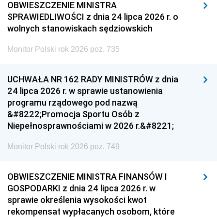
OBWIESZCZENIE MINISTRA
SPRAWIEDLIWOŚCI z dnia 24 lipca 2026 r. o
wolnych stanowiskach sędziowskich
Monitor Polski rok 2026 poz. 735
UCHWAŁA NR 162 RADY MINISTRÓW z dnia
24 lipca 2026 r. w sprawie ustanowienia
programu rządowego pod nazwą
&#8222;Promocja Sportu Osób z
Niepełnosprawnościami w 2026 r.&#8221;
Monitor Polski rok 2026 poz. 749
OBWIESZCZENIE MINISTRA FINANSÓW I
GOSPODARKI z dnia 24 lipca 2026 r. w
sprawie określenia wysokości kwot
rekompensat wypłacanych osobom, które