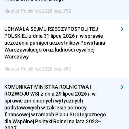
Monitor Polski rok 2026 poz. 752
UCHWAŁA SEJMU RZECZYPOSPOLITEJ
POLSKIEJ z dnia 31 lipca 2026 r. w sprawie
uczczenia pamięci uczestników Powstania
Warszawskiego oraz ludności cywilnej
Warszawy
Monitor Polski rok 2026 poz. 767
KOMUNIKAT MINISTRA ROLNICTWA I
ROZWOJU WSI z dnia 29 lipca 2026 r. w
sprawie zmienionych wytycznych
podstawowych w zakresie pomocy
finansowej w ramach Planu Strategicznego
dla Wspólnej Polityki Rolnej na lata 2023–
2027