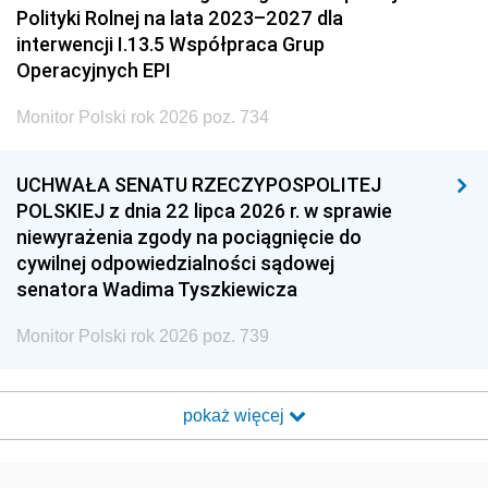
Polityki Rolnej na lata 2023–2027 dla
interwencji I.13.5 Współpraca Grup
Operacyjnych EPI
Monitor Polski rok 2026 poz. 734
UCHWAŁA SENATU RZECZYPOSPOLITEJ
POLSKIEJ z dnia 22 lipca 2026 r. w sprawie
niewyrażenia zgody na pociągnięcie do
cywilnej odpowiedzialności sądowej
senatora Wadima Tyszkiewicza
Monitor Polski rok 2026 poz. 739
pokaż więcej