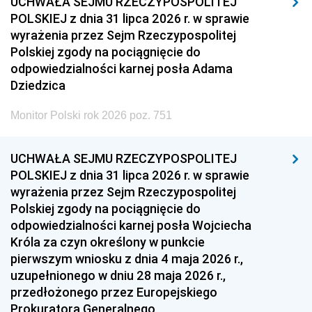
UCHWAŁA SEJMU RZECZYPOSPOLITEJ
POLSKIEJ z dnia 31 lipca 2026 r. w sprawie
wyrażenia przez Sejm Rzeczypospolitej
Polskiej zgody na pociągnięcie do
odpowiedzialności karnej posła Adama
Dziedzica
Monitor Polski rok 2026 poz. 751
UCHWAŁA SEJMU RZECZYPOSPOLITEJ
POLSKIEJ z dnia 31 lipca 2026 r. w sprawie
wyrażenia przez Sejm Rzeczypospolitej
Polskiej zgody na pociągnięcie do
odpowiedzialności karnej posła Wojciecha
Króla za czyn określony w punkcie
pierwszym wniosku z dnia 4 maja 2026 r.,
uzupełnionego w dniu 28 maja 2026 r.,
przedłożonego przez Europejskiego
Prokuratora Generalnego