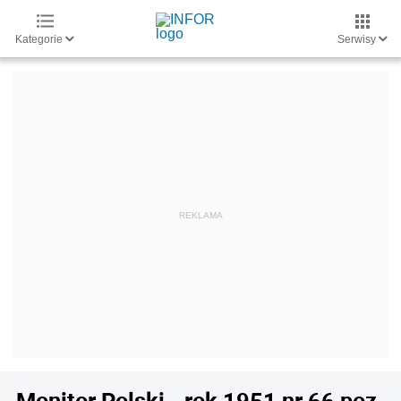
Kategorie
Serwisy
Monitor Polski - rok 1951 nr 66 poz.