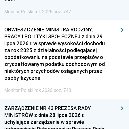
Monitor Polski rok 2026 poz. 747
OBWIESZCZENIE MINISTRA RODZINY,
PRACY I POLITYKI SPOŁECZNEJ z dnia 29
lipca 2026 r. w sprawie wysokości dochodu
za rok 2025 z działalności podlegającej
opodatkowaniu na podstawie przepisów o
zryczałtowanym podatku dochodowym od
niektórych przychodów osiąganych przez
osoby fizyczne
Monitor Polski rok 2026 poz. 748
ZARZĄDZENIE NR 43 PREZESA RADY
MINISTRÓW z dnia 28 lipca 2026 r.
uchylające zarządzenie w sprawie
ustanowienia Pełnomocnika Prezesa Rady