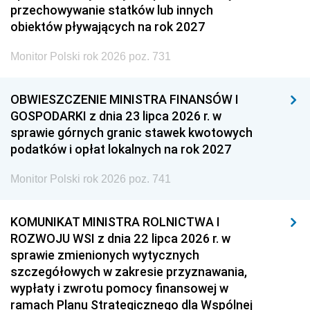
przechowywanie statków lub innych
obiektów pływających na rok 2027
Monitor Polski rok 2026 poz. 731
OBWIESZCZENIE MINISTRA FINANSÓW I
GOSPODARKI z dnia 23 lipca 2026 r. w
sprawie górnych granic stawek kwotowych
podatków i opłat lokalnych na rok 2027
Monitor Polski rok 2026 poz. 741
KOMUNIKAT MINISTRA ROLNICTWA I
ROZWOJU WSI z dnia 22 lipca 2026 r. w
sprawie zmienionych wytycznych
szczegółowych w zakresie przyznawania,
wypłaty i zwrotu pomocy finansowej w
ramach Planu Strategicznego dla Wspólnej