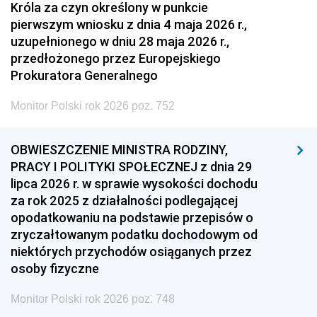
Króla za czyn określony w punkcie
pierwszym wniosku z dnia 4 maja 2026 r.,
uzupełnionego w dniu 28 maja 2026 r.,
przedłożonego przez Europejskiego
Prokuratora Generalnego
Monitor Polski rok 2026 poz. 752
OBWIESZCZENIE MINISTRA RODZINY,
PRACY I POLITYKI SPOŁECZNEJ z dnia 29
lipca 2026 r. w sprawie wysokości dochodu
za rok 2025 z działalności podlegającej
opodatkowaniu na podstawie przepisów o
zryczałtowanym podatku dochodowym od
niektórych przychodów osiąganych przez
osoby fizyczne
Monitor Polski rok 2026 poz. 748