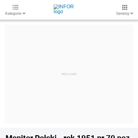
Kategorie
Serwisy
Monitor Polski - rok 1951 nr 70 poz.