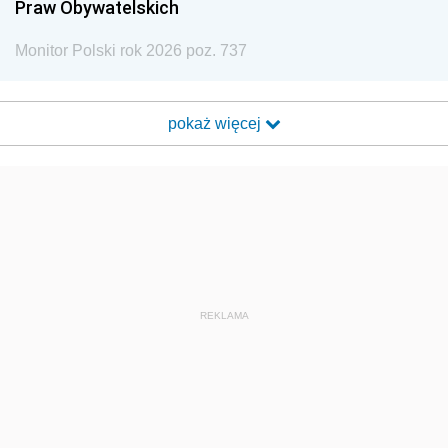
Praw Obywatelskich
Monitor Polski rok 2026 poz. 737
pokaż więcej
REKLAMA