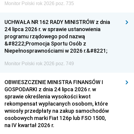
Monitor Polski rok 2026 poz. 735
UCHWAŁA NR 162 RADY MINISTRÓW z dnia
24 lipca 2026 r. w sprawie ustanowienia
programu rządowego pod nazwą
&#8222;Promocja Sportu Osób z
Niepełnosprawnościami w 2026 r.&#8221;
Monitor Polski rok 2026 poz. 749
OBWIESZCZENIE MINISTRA FINANSÓW I
GOSPODARKI z dnia 24 lipca 2026 r. w
sprawie określenia wysokości kwot
rekompensat wypłacanych osobom, które
wniosły przedpłaty na zakup samochodów
osobowych marki Fiat 126p lub FSO 1500,
na IV kwartał 2026 r.