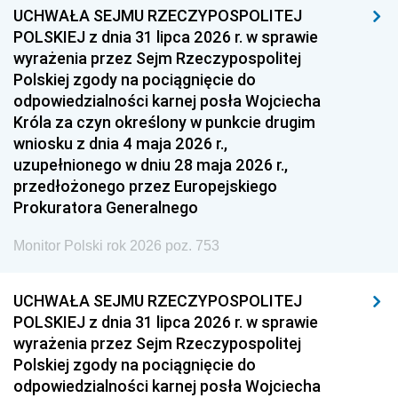
UCHWAŁA SEJMU RZECZYPOSPOLITEJ
POLSKIEJ z dnia 31 lipca 2026 r. w sprawie
wyrażenia przez Sejm Rzeczypospolitej
Polskiej zgody na pociągnięcie do
odpowiedzialności karnej posła Wojciecha
Króla za czyn określony w punkcie drugim
wniosku z dnia 4 maja 2026 r.,
uzupełnionego w dniu 28 maja 2026 r.,
przedłożonego przez Europejskiego
Prokuratora Generalnego
Monitor Polski rok 2026 poz. 753
UCHWAŁA SEJMU RZECZYPOSPOLITEJ
POLSKIEJ z dnia 31 lipca 2026 r. w sprawie
wyrażenia przez Sejm Rzeczypospolitej
Polskiej zgody na pociągnięcie do
odpowiedzialności karnej posła Wojciecha