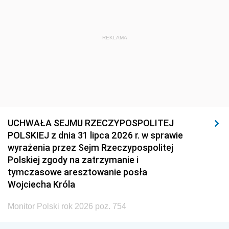
REKLAMA
UCHWAŁA SEJMU RZECZYPOSPOLITEJ
POLSKIEJ z dnia 31 lipca 2026 r. w sprawie
wyrażenia przez Sejm Rzeczypospolitej
Polskiej zgody na zatrzymanie i
tymczasowe aresztowanie posła
Wojciecha Króla
Monitor Polski rok 2026 poz. 754