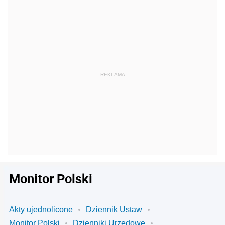
Monitor Polski
Akty ujednolicone
Dziennik Ustaw
Monitor Polski
Dzienniki Urzędowe