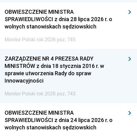
OBWIESZCZENIE MINISTRA
SPRAWIEDLIWOŚCI z dnia 28 lipca 2026 r. o
wolnych stanowiskach sędziowskich
Monitor Polski rok 2026 poz. 745
ZARZĄDZENIE NR 4 PREZESA RADY
MINISTRÓW z dnia 18 stycznia 2016 r. w
sprawie utworzenia Rady do spraw
Innowacyjności
Monitor Polski rok 2026 poz. 743
OBWIESZCZENIE MINISTRA
SPRAWIEDLIWOŚCI z dnia 24 lipca 2026 r. o
wolnych stanowiskach sędziowskich