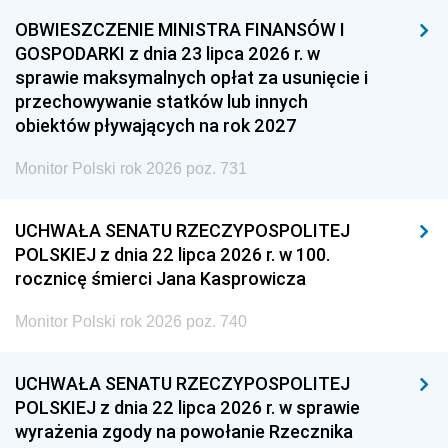
OBWIESZCZENIE MINISTRA FINANSÓW I
GOSPODARKI z dnia 23 lipca 2026 r. w
sprawie maksymalnych opłat za usunięcie i
przechowywanie statków lub innych
obiektów pływających na rok 2027
Monitor Polski rok 2026 poz. 731
UCHWAŁA SENATU RZECZYPOSPOLITEJ
POLSKIEJ z dnia 22 lipca 2026 r. w 100.
rocznicę śmierci Jana Kasprowicza
Monitor Polski rok 2026 poz. 740
UCHWAŁA SENATU RZECZYPOSPOLITEJ
POLSKIEJ z dnia 22 lipca 2026 r. w sprawie
wyrażenia zgody na powołanie Rzecznika