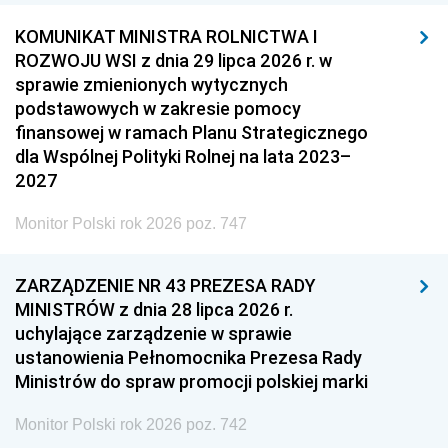
KOMUNIKAT MINISTRA ROLNICTWA I
ROZWOJU WSI z dnia 29 lipca 2026 r. w
sprawie zmienionych wytycznych
podstawowych w zakresie pomocy
finansowej w ramach Planu Strategicznego
dla Wspólnej Polityki Rolnej na lata 2023–
2027
Monitor Polski rok 2026 poz. 747
ZARZĄDZENIE NR 43 PREZESA RADY
MINISTRÓW z dnia 28 lipca 2026 r.
uchylające zarządzenie w sprawie
ustanowienia Pełnomocnika Prezesa Rady
Ministrów do spraw promocji polskiej marki
Monitor Polski rok 2026 poz. 742