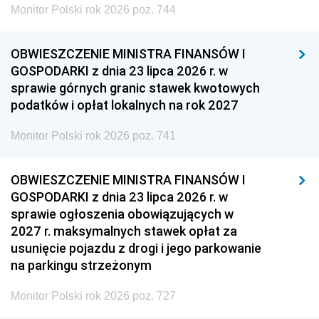
Monitor Polski rok 2026 poz. 744
OBWIESZCZENIE MINISTRA FINANSÓW I
GOSPODARKI z dnia 23 lipca 2026 r. w
sprawie górnych granic stawek kwotowych
podatków i opłat lokalnych na rok 2027
Monitor Polski rok 2026 poz. 741
OBWIESZCZENIE MINISTRA FINANSÓW I
GOSPODARKI z dnia 23 lipca 2026 r. w
sprawie ogłoszenia obowiązujących w
2027 r. maksymalnych stawek opłat za
usunięcie pojazdu z drogi i jego parkowanie
na parkingu strzeżonym
Monitor Polski rok 2026 poz. 727