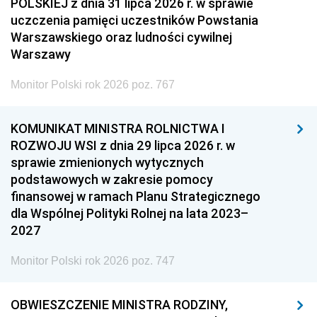
POLSKIEJ z dnia 31 lipca 2026 r. w sprawie
uczczenia pamięci uczestników Powstania
Warszawskiego oraz ludności cywilnej
Warszawy
Monitor Polski rok 2026 poz. 767
KOMUNIKAT MINISTRA ROLNICTWA I
ROZWOJU WSI z dnia 29 lipca 2026 r. w
sprawie zmienionych wytycznych
podstawowych w zakresie pomocy
finansowej w ramach Planu Strategicznego
dla Wspólnej Polityki Rolnej na lata 2023–
2027
Monitor Polski rok 2026 poz. 747
OBWIESZCZENIE MINISTRA RODZINY,