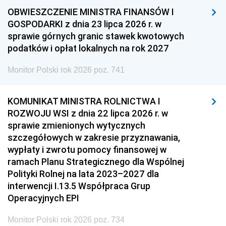
OBWIESZCZENIE MINISTRA FINANSÓW I
GOSPODARKI z dnia 23 lipca 2026 r. w
sprawie górnych granic stawek kwotowych
podatków i opłat lokalnych na rok 2027
Monitor Polski rok 2026 poz. 741
KOMUNIKAT MINISTRA ROLNICTWA I
ROZWOJU WSI z dnia 22 lipca 2026 r. w
sprawie zmienionych wytycznych
szczegółowych w zakresie przyznawania,
wypłaty i zwrotu pomocy finansowej w
ramach Planu Strategicznego dla Wspólnej
Polityki Rolnej na lata 2023–2027 dla
interwencji I.13.5 Współpraca Grup
Operacyjnych EPI
Monitor Polski rok 2026 poz. 734