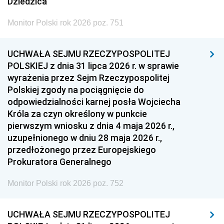
Dziedzica
Monitor Polski rok 2026 poz. 751
UCHWAŁA SEJMU RZECZYPOSPOLITEJ
POLSKIEJ z dnia 31 lipca 2026 r. w sprawie
wyrażenia przez Sejm Rzeczypospolitej
Polskiej zgody na pociągnięcie do
odpowiedzialności karnej posła Wojciecha
Króla za czyn określony w punkcie
pierwszym wniosku z dnia 4 maja 2026 r.,
uzupełnionego w dniu 28 maja 2026 r.,
przedłożonego przez Europejskiego
Prokuratora Generalnego
Monitor Polski rok 2026 poz. 752
UCHWAŁA SEJMU RZECZYPOSPOLITEJ