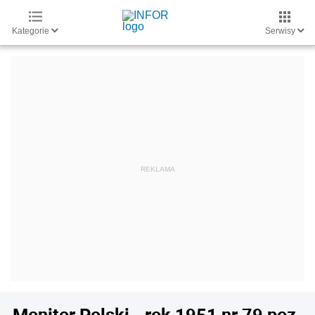
Kategorie
Serwisy
Monitor Polski - rok 1951 nr 79 poz.