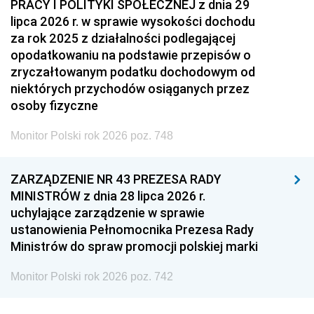
PRACY I POLITYKI SPOŁECZNEJ z dnia 29
lipca 2026 r. w sprawie wysokości dochodu
za rok 2025 z działalności podlegającej
opodatkowaniu na podstawie przepisów o
zryczałtowanym podatku dochodowym od
niektórych przychodów osiąganych przez
osoby fizyczne
Monitor Polski rok 2026 poz. 748
ZARZĄDZENIE NR 43 PREZESA RADY
MINISTRÓW z dnia 28 lipca 2026 r.
uchylające zarządzenie w sprawie
ustanowienia Pełnomocnika Prezesa Rady
Ministrów do spraw promocji polskiej marki
Monitor Polski rok 2026 poz. 742