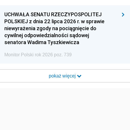
UCHWAŁA SENATU RZECZYPOSPOLITEJ
POLSKIEJ z dnia 22 lipca 2026 r. w sprawie
niewyrażenia zgody na pociągnięcie do
cywilnej odpowiedzialności sądowej
senatora Wadima Tyszkiewicza
Monitor Polski rok 2026 poz. 739
pokaż więcej