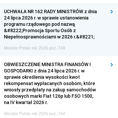
UCHWAŁA NR 162 RADY MINISTRÓW z dnia
24 lipca 2026 r. w sprawie ustanowienia
programu rządowego pod nazwą
&#8222;Promocja Sportu Osób z
Niepełnosprawnościami w 2026 r.&#8221;
Monitor Polski rok 2026 poz. 749
OBWIESZCZENIE MINISTRA FINANSÓW I
GOSPODARKI z dnia 24 lipca 2026 r. w
sprawie określenia wysokości kwot
rekompensat wypłacanych osobom, które
wniosły przedpłaty na zakup samochodów
osobowych marki Fiat 126p lub FSO 1500,
na IV kwartał 2026 r.
Monitor Polski rok 2026 poz. 744