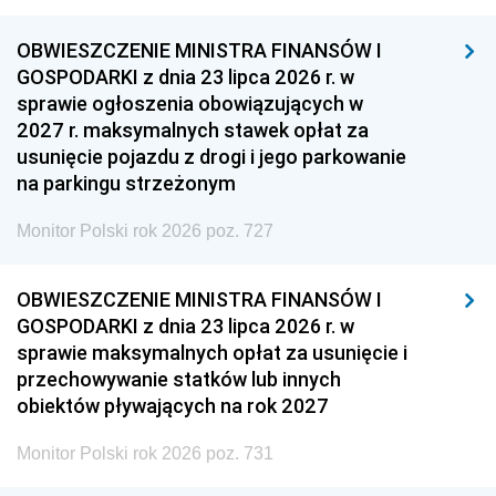
OBWIESZCZENIE MINISTRA FINANSÓW I
GOSPODARKI z dnia 23 lipca 2026 r. w
sprawie ogłoszenia obowiązujących w
2027 r. maksymalnych stawek opłat za
usunięcie pojazdu z drogi i jego parkowanie
na parkingu strzeżonym
Monitor Polski rok 2026 poz. 727
OBWIESZCZENIE MINISTRA FINANSÓW I
GOSPODARKI z dnia 23 lipca 2026 r. w
sprawie maksymalnych opłat za usunięcie i
przechowywanie statków lub innych
obiektów pływających na rok 2027
Monitor Polski rok 2026 poz. 731