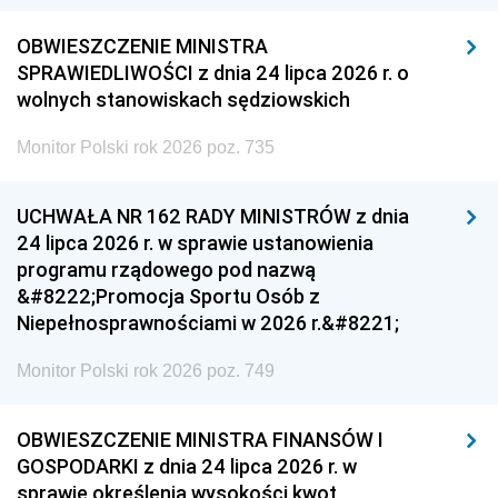
OBWIESZCZENIE MINISTRA
SPRAWIEDLIWOŚCI z dnia 24 lipca 2026 r. o
wolnych stanowiskach sędziowskich
Monitor Polski rok 2026 poz. 735
UCHWAŁA NR 162 RADY MINISTRÓW z dnia
24 lipca 2026 r. w sprawie ustanowienia
programu rządowego pod nazwą
&#8222;Promocja Sportu Osób z
Niepełnosprawnościami w 2026 r.&#8221;
Monitor Polski rok 2026 poz. 749
OBWIESZCZENIE MINISTRA FINANSÓW I
GOSPODARKI z dnia 24 lipca 2026 r. w
sprawie określenia wysokości kwot