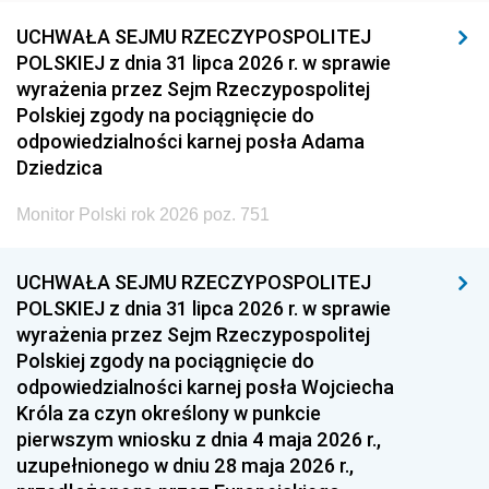
UCHWAŁA SEJMU RZECZYPOSPOLITEJ
POLSKIEJ z dnia 31 lipca 2026 r. w sprawie
wyrażenia przez Sejm Rzeczypospolitej
Polskiej zgody na pociągnięcie do
odpowiedzialności karnej posła Adama
Dziedzica
Monitor Polski rok 2026 poz. 751
UCHWAŁA SEJMU RZECZYPOSPOLITEJ
POLSKIEJ z dnia 31 lipca 2026 r. w sprawie
wyrażenia przez Sejm Rzeczypospolitej
Polskiej zgody na pociągnięcie do
odpowiedzialności karnej posła Wojciecha
Króla za czyn określony w punkcie
pierwszym wniosku z dnia 4 maja 2026 r.,
uzupełnionego w dniu 28 maja 2026 r.,