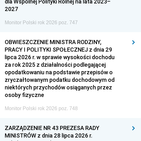
dla Wspólnej Polityki Rolnej na lata 2023–
2027
Monitor Polski rok 2026 poz. 747
OBWIESZCZENIE MINISTRA RODZINY,
PRACY I POLITYKI SPOŁECZNEJ z dnia 29
lipca 2026 r. w sprawie wysokości dochodu
za rok 2025 z działalności podlegającej
opodatkowaniu na podstawie przepisów o
zryczałtowanym podatku dochodowym od
niektórych przychodów osiąganych przez
osoby fizyczne
Monitor Polski rok 2026 poz. 748
ZARZĄDZENIE NR 43 PREZESA RADY
MINISTRÓW z dnia 28 lipca 2026 r.