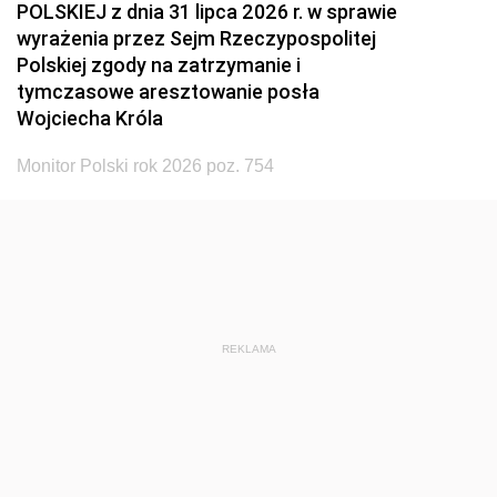
POLSKIEJ z dnia 31 lipca 2026 r. w sprawie
wyrażenia przez Sejm Rzeczypospolitej
Polskiej zgody na zatrzymanie i
tymczasowe aresztowanie posła
Wojciecha Króla
Monitor Polski rok 2026 poz. 754
REKLAMA