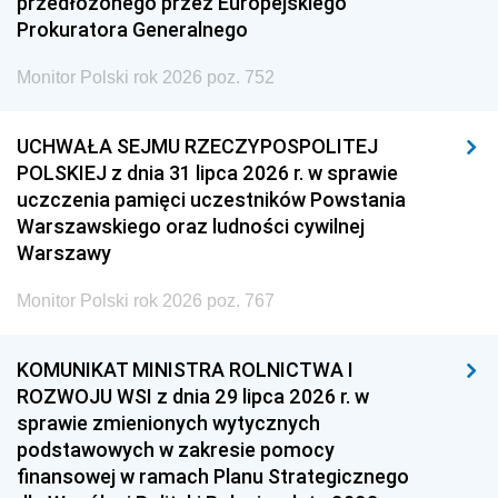
przedłożonego przez Europejskiego
Prokuratora Generalnego
Monitor Polski rok 2026 poz. 752
UCHWAŁA SEJMU RZECZYPOSPOLITEJ
POLSKIEJ z dnia 31 lipca 2026 r. w sprawie
uczczenia pamięci uczestników Powstania
Warszawskiego oraz ludności cywilnej
Warszawy
Monitor Polski rok 2026 poz. 767
KOMUNIKAT MINISTRA ROLNICTWA I
ROZWOJU WSI z dnia 29 lipca 2026 r. w
sprawie zmienionych wytycznych
podstawowych w zakresie pomocy
finansowej w ramach Planu Strategicznego