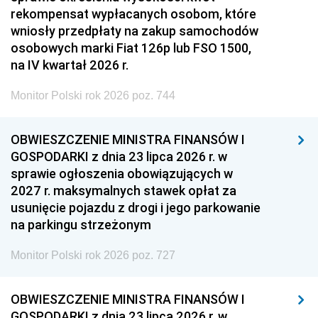
rekompensat wypłacanych osobom, które
wniosły przedpłaty na zakup samochodów
osobowych marki Fiat 126p lub FSO 1500,
na IV kwartał 2026 r.
Monitor Polski rok 2026 poz. 744
OBWIESZCZENIE MINISTRA FINANSÓW I
GOSPODARKI z dnia 23 lipca 2026 r. w
sprawie ogłoszenia obowiązujących w
2027 r. maksymalnych stawek opłat za
usunięcie pojazdu z drogi i jego parkowanie
na parkingu strzeżonym
Monitor Polski rok 2026 poz. 727
OBWIESZCZENIE MINISTRA FINANSÓW I
GOSPODARKI z dnia 23 lipca 2026 r. w