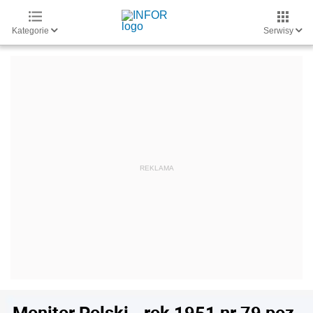
Kategorie
Serwisy
Monitor Polski - rok 1951 nr 79 poz.