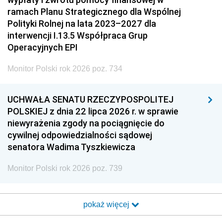
ramach Planu Strategicznego dla Wspólnej
Polityki Rolnej na lata 2023–2027 dla
interwencji I.13.5 Współpraca Grup
Operacyjnych EPI
Monitor Polski rok 2026 poz. 734
UCHWAŁA SENATU RZECZYPOSPOLITEJ
POLSKIEJ z dnia 22 lipca 2026 r. w sprawie
niewyrażenia zgody na pociągnięcie do
cywilnej odpowiedzialności sądowej
senatora Wadima Tyszkiewicza
Monitor Polski rok 2026 poz. 739
pokaż więcej