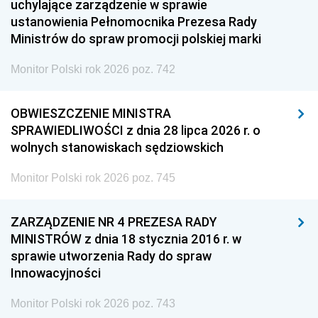
uchylające zarządzenie w sprawie
ustanowienia Pełnomocnika Prezesa Rady
Ministrów do spraw promocji polskiej marki
Monitor Polski rok 2026 poz. 742
OBWIESZCZENIE MINISTRA
SPRAWIEDLIWOŚCI z dnia 28 lipca 2026 r. o
wolnych stanowiskach sędziowskich
Monitor Polski rok 2026 poz. 745
ZARZĄDZENIE NR 4 PREZESA RADY
MINISTRÓW z dnia 18 stycznia 2016 r. w
sprawie utworzenia Rady do spraw
Innowacyjności
Monitor Polski rok 2026 poz. 743