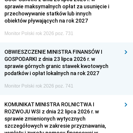
sprawie maksymalnych opłat za usunięcie i
przechowywanie statków lub innych
obiektów pływających na rok 2027
Monitor Polski rok 2026 poz. 731
OBWIESZCZENIE MINISTRA FINANSÓW I
GOSPODARKI z dnia 23 lipca 2026 r. w
sprawie górnych granic stawek kwotowych
podatków i opłat lokalnych na rok 2027
Monitor Polski rok 2026 poz. 741
KOMUNIKAT MINISTRA ROLNICTWA I
ROZWOJU WSI z dnia 22 lipca 2026 r. w
sprawie zmienionych wytycznych
szczegółowych w zakresie przyznawania,
wypłaty i zwrotu pomocy finansowej w