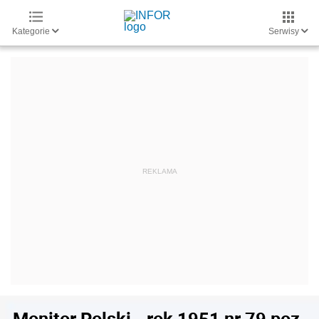
Kategorie
Serwisy
Monitor Polski - rok 1951 nr 79 poz.