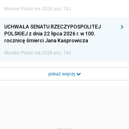
Monitor Polski rok 2026 poz. 741
UCHWAŁA SENATU RZECZYPOSPOLITEJ
POLSKIEJ z dnia 22 lipca 2026 r. w 100.
rocznicę śmierci Jana Kasprowicza
Monitor Polski rok 2026 poz. 740
pokaż więcej