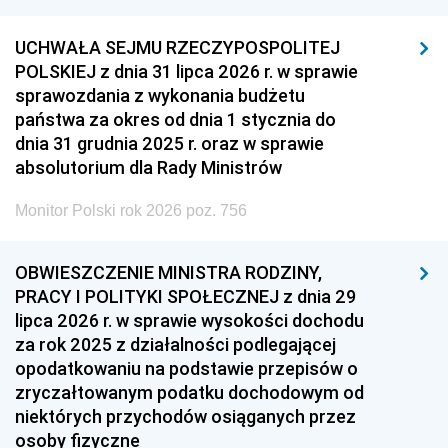
UCHWAŁA SEJMU RZECZYPOSPOLITEJ
POLSKIEJ z dnia 31 lipca 2026 r. w sprawie
sprawozdania z wykonania budżetu
państwa za okres od dnia 1 stycznia do
dnia 31 grudnia 2025 r. oraz w sprawie
absolutorium dla Rady Ministrów
Monitor Polski rok 2026 poz. 756
OBWIESZCZENIE MINISTRA RODZINY,
PRACY I POLITYKI SPOŁECZNEJ z dnia 29
lipca 2026 r. w sprawie wysokości dochodu
za rok 2025 z działalności podlegającej
opodatkowaniu na podstawie przepisów o
zryczałtowanym podatku dochodowym od
niektórych przychodów osiąganych przez
osoby fizyczne