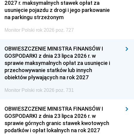
2027 r. maksymalnych stawek opłat za
usunięcie pojazdu z drogi i jego parkowanie
na parkingu strzeżonym
Monitor Polski rok 2026 poz. 727
OBWIESZCZENIE MINISTRA FINANSÓW I
GOSPODARKI z dnia 23 lipca 2026 r. w
sprawie maksymalnych opłat za usunięcie i
przechowywanie statków lub innych
obiektów pływających na rok 2027
Monitor Polski rok 2026 poz. 731
OBWIESZCZENIE MINISTRA FINANSÓW I
GOSPODARKI z dnia 23 lipca 2026 r. w
sprawie górnych granic stawek kwotowych
podatków i opłat lokalnych na rok 2027