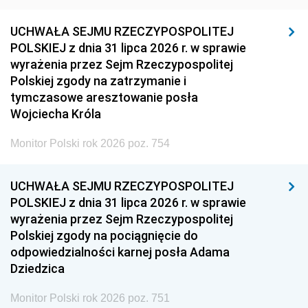
UCHWAŁA SEJMU RZECZYPOSPOLITEJ
POLSKIEJ z dnia 31 lipca 2026 r. w sprawie
wyrażenia przez Sejm Rzeczypospolitej
Polskiej zgody na zatrzymanie i
tymczasowe aresztowanie posła
Wojciecha Króla
Monitor Polski rok 2026 poz. 754
UCHWAŁA SEJMU RZECZYPOSPOLITEJ
POLSKIEJ z dnia 31 lipca 2026 r. w sprawie
wyrażenia przez Sejm Rzeczypospolitej
Polskiej zgody na pociągnięcie do
odpowiedzialności karnej posła Adama
Dziedzica
Monitor Polski rok 2026 poz. 751