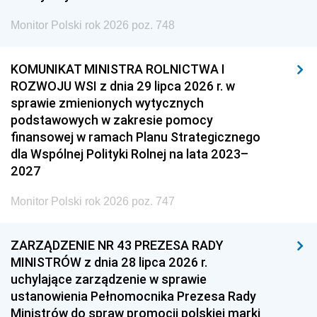
Monitor Polski rok 2026 poz. 748
KOMUNIKAT MINISTRA ROLNICTWA I
ROZWOJU WSI z dnia 29 lipca 2026 r. w
sprawie zmienionych wytycznych
podstawowych w zakresie pomocy
finansowej w ramach Planu Strategicznego
dla Wspólnej Polityki Rolnej na lata 2023–
2027
Monitor Polski rok 2026 poz. 747
ZARZĄDZENIE NR 43 PREZESA RADY
MINISTRÓW z dnia 28 lipca 2026 r.
uchylające zarządzenie w sprawie
ustanowienia Pełnomocnika Prezesa Rady
Ministrów do spraw promocji polskiej marki