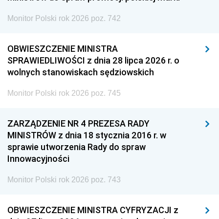
Monitor Polski rok 2026 poz. 742
OBWIESZCZENIE MINISTRA
SPRAWIEDLIWOŚCI z dnia 28 lipca 2026 r. o
wolnych stanowiskach sędziowskich
Monitor Polski rok 2026 poz. 745
ZARZĄDZENIE NR 4 PREZESA RADY
MINISTRÓW z dnia 18 stycznia 2016 r. w
sprawie utworzenia Rady do spraw
Innowacyjności
Monitor Polski rok 2026 poz. 743
OBWIESZCZENIE MINISTRA CYFRYZACJI z