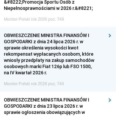
&#8222;Promocja Sportu Osób z
Niepełnosprawnościami w 2026 r.&#8221;
Monitor Polski rok 2026 poz. 749
OBWIESZCZENIE MINISTRA FINANSÓW I
GOSPODARKI z dnia 24 lipca 2026 r. w
sprawie określenia wysokości kwot
rekompensat wypłacanych osobom, które
wniosły przedpłaty na zakup samochodów
osobowych marki Fiat 126p lub FSO 1500,
na IV kwartał 2026 r.
Monitor Polski rok 2026 poz. 744
OBWIESZCZENIE MINISTRA FINANSÓW I
GOSPODARKI z dnia 23 lipca 2026 r. w
sprawie ogłoszenia obowiązujących w