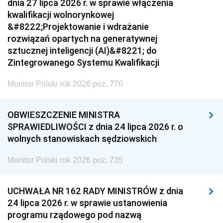
dnia 27 lipca 2026 r. w sprawie włączenia
kwalifikacji wolnorynkowej
&#8222;Projektowanie i wdrażanie
rozwiązań opartych na generatywnej
sztucznej inteligencji (AI)&#8221; do
Zintegrowanego Systemu Kwalifikacji
Monitor Polski rok 2026 poz. 770
OBWIESZCZENIE MINISTRA
SPRAWIEDLIWOŚCI z dnia 24 lipca 2026 r. o
wolnych stanowiskach sędziowskich
Monitor Polski rok 2026 poz. 735
UCHWAŁA NR 162 RADY MINISTRÓW z dnia
24 lipca 2026 r. w sprawie ustanowienia
programu rządowego pod nazwą