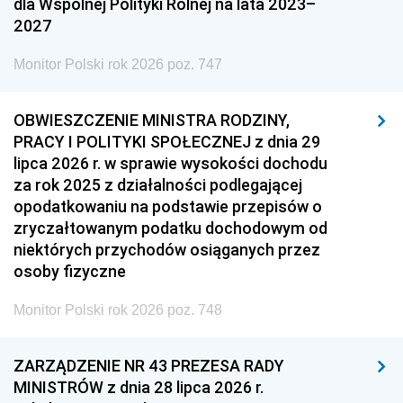
dla Wspólnej Polityki Rolnej na lata 2023–
2027
Monitor Polski rok 2026 poz. 747
OBWIESZCZENIE MINISTRA RODZINY,
PRACY I POLITYKI SPOŁECZNEJ z dnia 29
lipca 2026 r. w sprawie wysokości dochodu
za rok 2025 z działalności podlegającej
opodatkowaniu na podstawie przepisów o
zryczałtowanym podatku dochodowym od
niektórych przychodów osiąganych przez
osoby fizyczne
Monitor Polski rok 2026 poz. 748
ZARZĄDZENIE NR 43 PREZESA RADY
MINISTRÓW z dnia 28 lipca 2026 r.