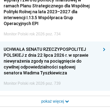
ramach Planu Strategicznego dla Wspólnej
Polityki Rolnej na lata 2023–2027 dla
interwencji I.13.5 Współpraca Grup
Operacyjnych EPI
Monitor Polski rok 2026 poz. 734
UCHWAŁA SENATU RZECZYPOSPOLITEJ
POLSKIEJ z dnia 22 lipca 2026 r. w sprawie
niewyrażenia zgody na pociągnięcie do
cywilnej odpowiedzialności sądowej
senatora Wadima Tyszkiewicza
Monitor Polski rok 2026 poz. 739
pokaż więcej