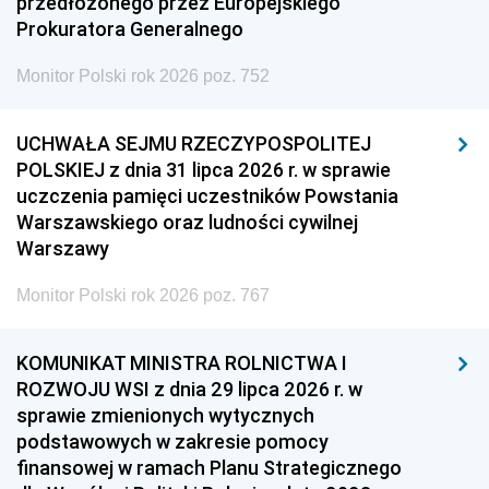
przedłożonego przez Europejskiego
Prokuratora Generalnego
Monitor Polski rok 2026 poz. 752
UCHWAŁA SEJMU RZECZYPOSPOLITEJ
POLSKIEJ z dnia 31 lipca 2026 r. w sprawie
uczczenia pamięci uczestników Powstania
Warszawskiego oraz ludności cywilnej
Warszawy
Monitor Polski rok 2026 poz. 767
KOMUNIKAT MINISTRA ROLNICTWA I
ROZWOJU WSI z dnia 29 lipca 2026 r. w
sprawie zmienionych wytycznych
podstawowych w zakresie pomocy
finansowej w ramach Planu Strategicznego