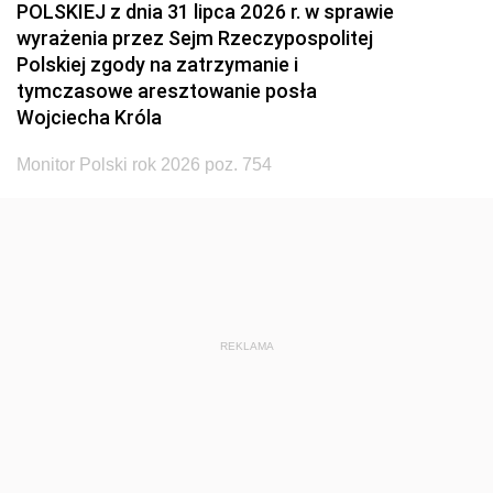
POLSKIEJ z dnia 31 lipca 2026 r. w sprawie
wyrażenia przez Sejm Rzeczypospolitej
Polskiej zgody na zatrzymanie i
tymczasowe aresztowanie posła
Wojciecha Króla
Monitor Polski rok 2026 poz. 754
REKLAMA