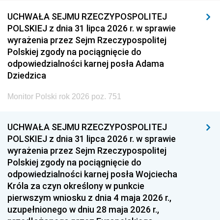
UCHWAŁA SEJMU RZECZYPOSPOLITEJ
POLSKIEJ z dnia 31 lipca 2026 r. w sprawie
wyrażenia przez Sejm Rzeczypospolitej
Polskiej zgody na pociągnięcie do
odpowiedzialności karnej posła Adama
Dziedzica
Monitor Polski rok 2026 poz. 751
UCHWAŁA SEJMU RZECZYPOSPOLITEJ
POLSKIEJ z dnia 31 lipca 2026 r. w sprawie
wyrażenia przez Sejm Rzeczypospolitej
Polskiej zgody na pociągnięcie do
odpowiedzialności karnej posła Wojciecha
Króla za czyn określony w punkcie
pierwszym wniosku z dnia 4 maja 2026 r.,
uzupełnionego w dniu 28 maja 2026 r.,