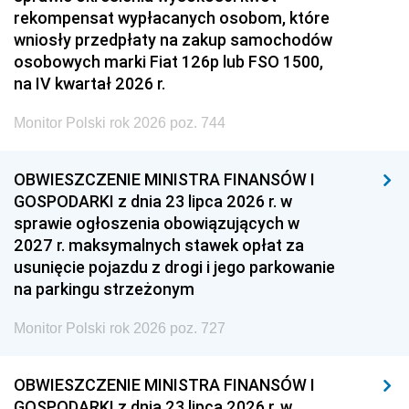
rekompensat wypłacanych osobom, które
wniosły przedpłaty na zakup samochodów
osobowych marki Fiat 126p lub FSO 1500,
na IV kwartał 2026 r.
Monitor Polski rok 2026 poz. 744
OBWIESZCZENIE MINISTRA FINANSÓW I
GOSPODARKI z dnia 23 lipca 2026 r. w
sprawie ogłoszenia obowiązujących w
2027 r. maksymalnych stawek opłat za
usunięcie pojazdu z drogi i jego parkowanie
na parkingu strzeżonym
Monitor Polski rok 2026 poz. 727
OBWIESZCZENIE MINISTRA FINANSÓW I
GOSPODARKI z dnia 23 lipca 2026 r. w