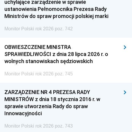
uchylające zarządzenie w sprawie
ustanowienia Pełnomocnika Prezesa Rady
Ministrów do spraw promocji polskiej marki
Monitor Polski rok 2026 poz. 742
OBWIESZCZENIE MINISTRA
SPRAWIEDLIWOŚCI z dnia 28 lipca 2026 r. o
wolnych stanowiskach sędziowskich
Monitor Polski rok 2026 poz. 745
ZARZĄDZENIE NR 4 PREZESA RADY
MINISTRÓW z dnia 18 stycznia 2016 r. w
sprawie utworzenia Rady do spraw
Innowacyjności
Monitor Polski rok 2026 poz. 743