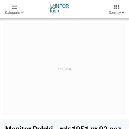
Kategorie
Serwisy
Monitor Polski - rok 1951 nr 93 poz.