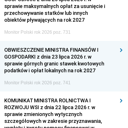
sprawie maksymalnych opłat za usunięcie i
przechowywanie statków lub innych
obiektów pływających na rok 2027
Monitor Polski rok 2026 poz. 731
OBWIESZCZENIE MINISTRA FINANSÓW I
GOSPODARKI z dnia 23 lipca 2026 r. w
sprawie górnych granic stawek kwotowych
podatków i opłat lokalnych na rok 2027
Monitor Polski rok 2026 poz. 741
KOMUNIKAT MINISTRA ROLNICTWA I
ROZWOJU WSI z dnia 22 lipca 2026 r. w
sprawie zmienionych wytycznych
szczegółowych w zakresie przyznawania,
wypłaty i zwrotu pomocy finansowej w