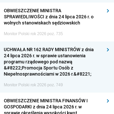
OBWIESZCZENIE MINISTRA
SPRAWIEDLIWOŚCI z dnia 24 lipca 2026 r. o
wolnych stanowiskach sędziowskich
Monitor Polski rok 2026 poz. 735
UCHWAŁA NR 162 RADY MINISTRÓW z dnia
24 lipca 2026 r. w sprawie ustanowienia
programu rządowego pod nazwą
&#8222;Promocja Sportu Osób z
Niepełnosprawnościami w 2026 r.&#8221;
Monitor Polski rok 2026 poz. 749
OBWIESZCZENIE MINISTRA FINANSÓW I
GOSPODARKI z dnia 24 lipca 2026 r. w
sprawie określenia wysokości kwot