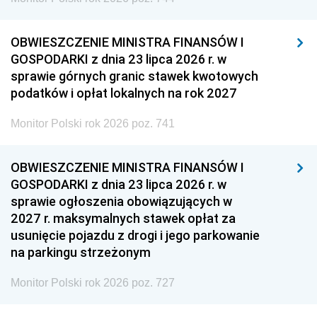
OBWIESZCZENIE MINISTRA FINANSÓW I
GOSPODARKI z dnia 23 lipca 2026 r. w
sprawie górnych granic stawek kwotowych
podatków i opłat lokalnych na rok 2027
Monitor Polski rok 2026 poz. 741
OBWIESZCZENIE MINISTRA FINANSÓW I
GOSPODARKI z dnia 23 lipca 2026 r. w
sprawie ogłoszenia obowiązujących w
2027 r. maksymalnych stawek opłat za
usunięcie pojazdu z drogi i jego parkowanie
na parkingu strzeżonym
Monitor Polski rok 2026 poz. 727