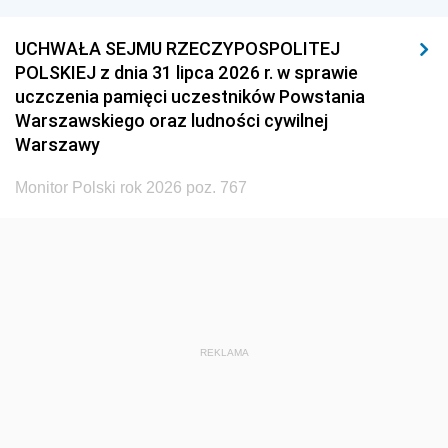
UCHWAŁA SEJMU RZECZYPOSPOLITEJ
POLSKIEJ z dnia 31 lipca 2026 r. w sprawie
uczczenia pamięci uczestników Powstania
Warszawskiego oraz ludności cywilnej
Warszawy
Monitor Polski rok 2026 poz. 767
REKLAMA