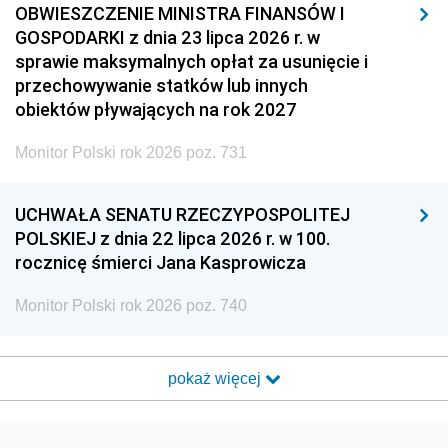
OBWIESZCZENIE MINISTRA FINANSÓW I
GOSPODARKI z dnia 23 lipca 2026 r. w
sprawie maksymalnych opłat za usunięcie i
przechowywanie statków lub innych
obiektów pływających na rok 2027
Monitor Polski rok 2026 poz. 731
UCHWAŁA SENATU RZECZYPOSPOLITEJ
POLSKIEJ z dnia 22 lipca 2026 r. w 100.
rocznicę śmierci Jana Kasprowicza
Monitor Polski rok 2026 poz. 740
pokaż więcej