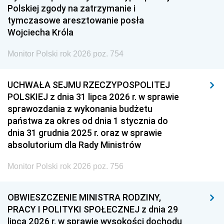
Polskiej zgody na zatrzymanie i
tymczasowe aresztowanie posła
Wojciecha Króla
Monitor Polski rok 2026 poz. 754
UCHWAŁA SEJMU RZECZYPOSPOLITEJ
POLSKIEJ z dnia 31 lipca 2026 r. w sprawie
sprawozdania z wykonania budżetu
państwa za okres od dnia 1 stycznia do
dnia 31 grudnia 2025 r. oraz w sprawie
absolutorium dla Rady Ministrów
Monitor Polski rok 2026 poz. 756
OBWIESZCZENIE MINISTRA RODZINY,
PRACY I POLITYKI SPOŁECZNEJ z dnia 29
lipca 2026 r. w sprawie wysokości dochodu