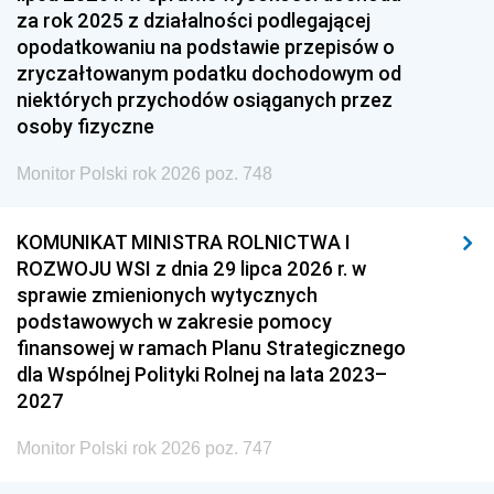
za rok 2025 z działalności podlegającej
opodatkowaniu na podstawie przepisów o
zryczałtowanym podatku dochodowym od
niektórych przychodów osiąganych przez
osoby fizyczne
Monitor Polski rok 2026 poz. 748
KOMUNIKAT MINISTRA ROLNICTWA I
ROZWOJU WSI z dnia 29 lipca 2026 r. w
sprawie zmienionych wytycznych
podstawowych w zakresie pomocy
finansowej w ramach Planu Strategicznego
dla Wspólnej Polityki Rolnej na lata 2023–
2027
Monitor Polski rok 2026 poz. 747