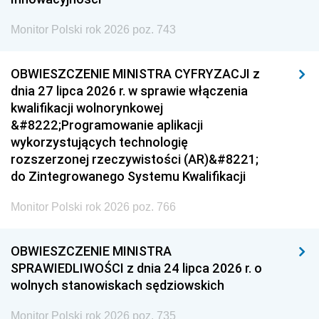
Monitor Polski rok 2026 poz. 743
OBWIESZCZENIE MINISTRA CYFRYZACJI z
dnia 27 lipca 2026 r. w sprawie włączenia
kwalifikacji wolnorynkowej
&#8222;Programowanie aplikacji
wykorzystujących technologię
rozszerzonej rzeczywistości (AR)&#8221;
do Zintegrowanego Systemu Kwalifikacji
Monitor Polski rok 2026 poz. 766
OBWIESZCZENIE MINISTRA
SPRAWIEDLIWOŚCI z dnia 24 lipca 2026 r. o
wolnych stanowiskach sędziowskich
Monitor Polski rok 2026 poz. 735