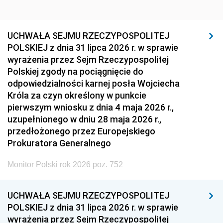
UCHWAŁA SEJMU RZECZYPOSPOLITEJ
POLSKIEJ z dnia 31 lipca 2026 r. w sprawie
wyrażenia przez Sejm Rzeczypospolitej
Polskiej zgody na pociągnięcie do
odpowiedzialności karnej posła Wojciecha
Króla za czyn określony w punkcie
pierwszym wniosku z dnia 4 maja 2026 r.,
uzupełnionego w dniu 28 maja 2026 r.,
przedłożonego przez Europejskiego
Prokuratora Generalnego
Monitor Polski rok 2026 poz. 752
UCHWAŁA SEJMU RZECZYPOSPOLITEJ
POLSKIEJ z dnia 31 lipca 2026 r. w sprawie
wyrażenia przez Sejm Rzeczypospolitej