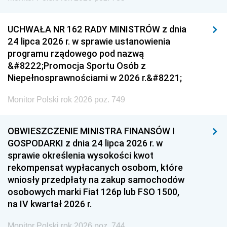
UCHWAŁA NR 162 RADY MINISTRÓW z dnia
24 lipca 2026 r. w sprawie ustanowienia
programu rządowego pod nazwą
&#8222;Promocja Sportu Osób z
Niepełnosprawnościami w 2026 r.&#8221;
Monitor Polski rok 2026 poz. 749
OBWIESZCZENIE MINISTRA FINANSÓW I
GOSPODARKI z dnia 24 lipca 2026 r. w
sprawie określenia wysokości kwot
rekompensat wypłacanych osobom, które
wniosły przedpłaty na zakup samochodów
osobowych marki Fiat 126p lub FSO 1500,
na IV kwartał 2026 r.
Monitor Polski rok 2026 poz. 744