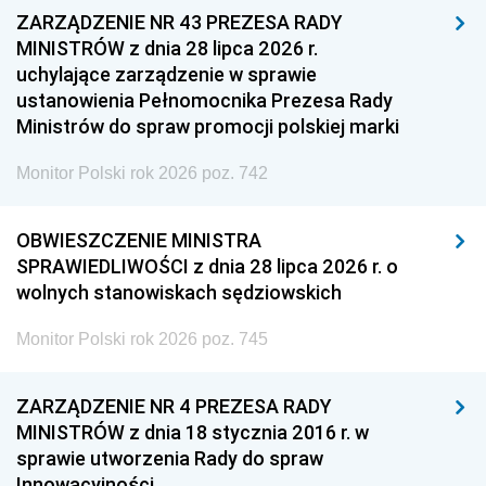
ZARZĄDZENIE NR 43 PREZESA RADY
MINISTRÓW z dnia 28 lipca 2026 r.
uchylające zarządzenie w sprawie
ustanowienia Pełnomocnika Prezesa Rady
Ministrów do spraw promocji polskiej marki
Monitor Polski rok 2026 poz. 742
OBWIESZCZENIE MINISTRA
SPRAWIEDLIWOŚCI z dnia 28 lipca 2026 r. o
wolnych stanowiskach sędziowskich
Monitor Polski rok 2026 poz. 745
ZARZĄDZENIE NR 4 PREZESA RADY
MINISTRÓW z dnia 18 stycznia 2016 r. w
sprawie utworzenia Rady do spraw
Innowacyjności