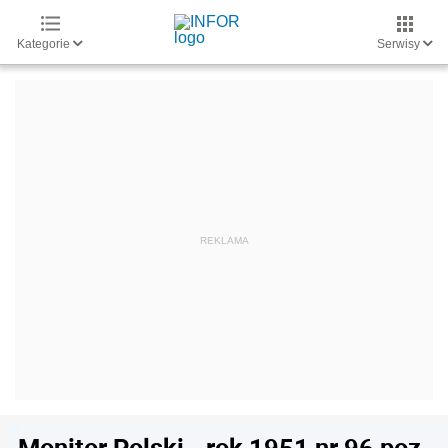
Kategorie
Serwisy
Monitor Polski - rok 1951 nr 96 poz.