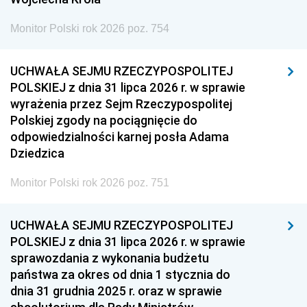
Monitor Polski rok 2026 poz. 754
UCHWAŁA SEJMU RZECZYPOSPOLITEJ
POLSKIEJ z dnia 31 lipca 2026 r. w sprawie
wyrażenia przez Sejm Rzeczypospolitej
Polskiej zgody na pociągnięcie do
odpowiedzialności karnej posła Adama
Dziedzica
Monitor Polski rok 2026 poz. 751
UCHWAŁA SEJMU RZECZYPOSPOLITEJ
POLSKIEJ z dnia 31 lipca 2026 r. w sprawie
sprawozdania z wykonania budżetu
państwa za okres od dnia 1 stycznia do
dnia 31 grudnia 2025 r. oraz w sprawie