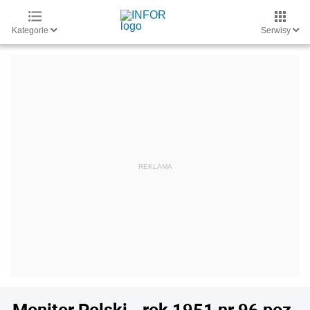
Kategorie
Serwisy
Monitor Polski - rok 1951 nr 96 poz.