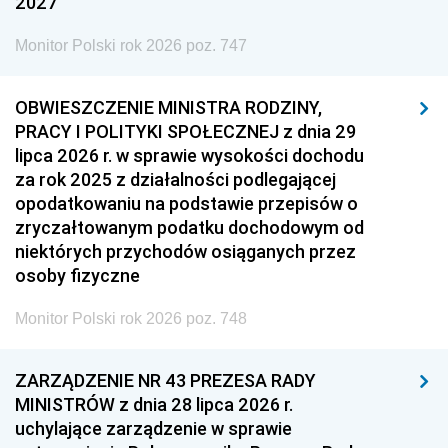
2027
Monitor Polski rok 2026 poz. 747
OBWIESZCZENIE MINISTRA RODZINY,
PRACY I POLITYKI SPOŁECZNEJ z dnia 29
lipca 2026 r. w sprawie wysokości dochodu
za rok 2025 z działalności podlegającej
opodatkowaniu na podstawie przepisów o
zryczałtowanym podatku dochodowym od
niektórych przychodów osiąganych przez
osoby fizyczne
Monitor Polski rok 2026 poz. 748
ZARZĄDZENIE NR 43 PREZESA RADY
MINISTRÓW z dnia 28 lipca 2026 r.
uchylające zarządzenie w sprawie