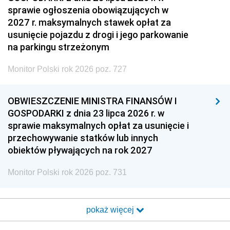
sprawie ogłoszenia obowiązujących w
2027 r. maksymalnych stawek opłat za
usunięcie pojazdu z drogi i jego parkowanie
na parkingu strzeżonym
Monitor Polski rok 2026 poz. 727
OBWIESZCZENIE MINISTRA FINANSÓW I
GOSPODARKI z dnia 23 lipca 2026 r. w
sprawie maksymalnych opłat za usunięcie i
przechowywanie statków lub innych
obiektów pływających na rok 2027
Monitor Polski rok 2026 poz. 731
pokaż więcej