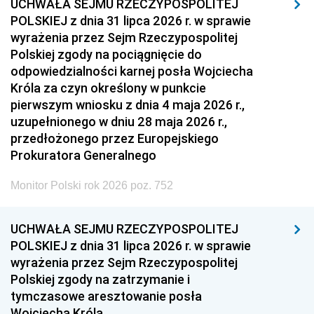
UCHWAŁA SEJMU RZECZYPOSPOLITEJ
POLSKIEJ z dnia 31 lipca 2026 r. w sprawie
wyrażenia przez Sejm Rzeczypospolitej
Polskiej zgody na pociągnięcie do
odpowiedzialności karnej posła Wojciecha
Króla za czyn określony w punkcie
pierwszym wniosku z dnia 4 maja 2026 r.,
uzupełnionego w dniu 28 maja 2026 r.,
przedłożonego przez Europejskiego
Prokuratora Generalnego
Monitor Polski rok 2026 poz. 752
UCHWAŁA SEJMU RZECZYPOSPOLITEJ
POLSKIEJ z dnia 31 lipca 2026 r. w sprawie
wyrażenia przez Sejm Rzeczypospolitej
Polskiej zgody na zatrzymanie i
tymczasowe aresztowanie posła
Wojciecha Króla