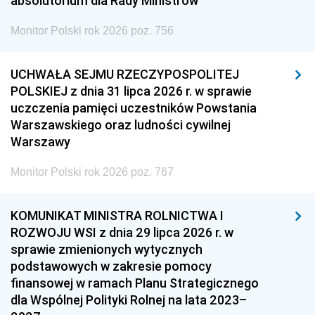
absolutorium dla Rady Ministrów
Monitor Polski rok 2026 poz. 756
UCHWAŁA SEJMU RZECZYPOSPOLITEJ
POLSKIEJ z dnia 31 lipca 2026 r. w sprawie
uczczenia pamięci uczestników Powstania
Warszawskiego oraz ludności cywilnej
Warszawy
Monitor Polski rok 2026 poz. 767
KOMUNIKAT MINISTRA ROLNICTWA I
ROZWOJU WSI z dnia 29 lipca 2026 r. w
sprawie zmienionych wytycznych
podstawowych w zakresie pomocy
finansowej w ramach Planu Strategicznego
dla Wspólnej Polityki Rolnej na lata 2023–