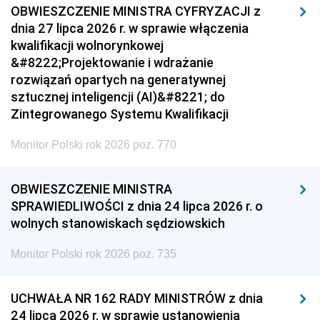
OBWIESZCZENIE MINISTRA CYFRYZACJI z
dnia 27 lipca 2026 r. w sprawie włączenia
kwalifikacji wolnorynkowej
&#8222;Projektowanie i wdrażanie
rozwiązań opartych na generatywnej
sztucznej inteligencji (AI)&#8221; do
Zintegrowanego Systemu Kwalifikacji
Monitor Polski rok 2026 poz. 770
OBWIESZCZENIE MINISTRA
SPRAWIEDLIWOŚCI z dnia 24 lipca 2026 r. o
wolnych stanowiskach sędziowskich
Monitor Polski rok 2026 poz. 735
UCHWAŁA NR 162 RADY MINISTRÓW z dnia
24 lipca 2026 r. w sprawie ustanowienia