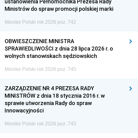
ustanowienia Pełnomocnika Prezesa Rady
Ministrów do spraw promocji polskiej marki
Monitor Polski rok 2026 poz. 742
OBWIESZCZENIE MINISTRA
SPRAWIEDLIWOŚCI z dnia 28 lipca 2026 r. o
wolnych stanowiskach sędziowskich
Monitor Polski rok 2026 poz. 745
ZARZĄDZENIE NR 4 PREZESA RADY
MINISTRÓW z dnia 18 stycznia 2016 r. w
sprawie utworzenia Rady do spraw
Innowacyjności
Monitor Polski rok 2026 poz. 743