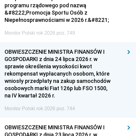
programu rządowego pod nazwą
&#8222;Promocja Sportu Osób z
Niepełnosprawnościami w 2026 r.&#8221;
Monitor Polski rok 2026 poz. 749
OBWIESZCZENIE MINISTRA FINANSÓW I
GOSPODARKI z dnia 24 lipca 2026 r. w
sprawie określenia wysokości kwot
rekompensat wypłacanych osobom, które
wniosły przedpłaty na zakup samochodów
osobowych marki Fiat 126p lub FSO 1500,
na IV kwartał 2026 r.
Monitor Polski rok 2026 poz. 744
OBWIESZCZENIE MINISTRA FINANSÓW I
GOSPODARKI z dnia 23 lipca 2026 r. w