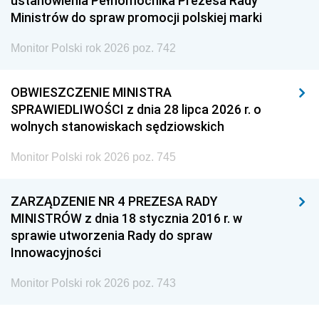
ustanowienia Pełnomocnika Prezesa Rady
Ministrów do spraw promocji polskiej marki
Monitor Polski rok 2026 poz. 742
OBWIESZCZENIE MINISTRA
SPRAWIEDLIWOŚCI z dnia 28 lipca 2026 r. o
wolnych stanowiskach sędziowskich
Monitor Polski rok 2026 poz. 745
ZARZĄDZENIE NR 4 PREZESA RADY
MINISTRÓW z dnia 18 stycznia 2016 r. w
sprawie utworzenia Rady do spraw
Innowacyjności
Monitor Polski rok 2026 poz. 743