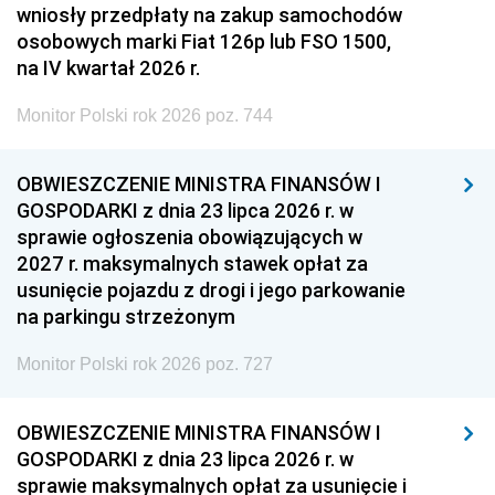
wniosły przedpłaty na zakup samochodów
osobowych marki Fiat 126p lub FSO 1500,
na IV kwartał 2026 r.
Monitor Polski rok 2026 poz. 744
OBWIESZCZENIE MINISTRA FINANSÓW I
GOSPODARKI z dnia 23 lipca 2026 r. w
sprawie ogłoszenia obowiązujących w
2027 r. maksymalnych stawek opłat za
usunięcie pojazdu z drogi i jego parkowanie
na parkingu strzeżonym
Monitor Polski rok 2026 poz. 727
OBWIESZCZENIE MINISTRA FINANSÓW I
GOSPODARKI z dnia 23 lipca 2026 r. w
sprawie maksymalnych opłat za usunięcie i