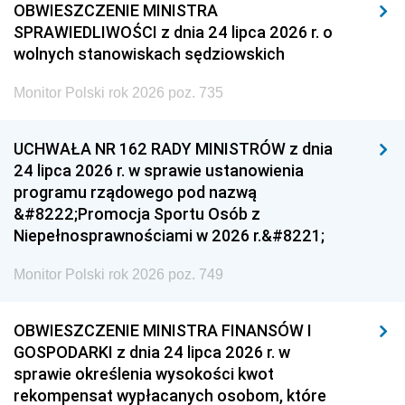
OBWIESZCZENIE MINISTRA
SPRAWIEDLIWOŚCI z dnia 24 lipca 2026 r. o
wolnych stanowiskach sędziowskich
Monitor Polski rok 2026 poz. 735
UCHWAŁA NR 162 RADY MINISTRÓW z dnia
24 lipca 2026 r. w sprawie ustanowienia
programu rządowego pod nazwą
&#8222;Promocja Sportu Osób z
Niepełnosprawnościami w 2026 r.&#8221;
Monitor Polski rok 2026 poz. 749
OBWIESZCZENIE MINISTRA FINANSÓW I
GOSPODARKI z dnia 24 lipca 2026 r. w
sprawie określenia wysokości kwot
rekompensat wypłacanych osobom, które