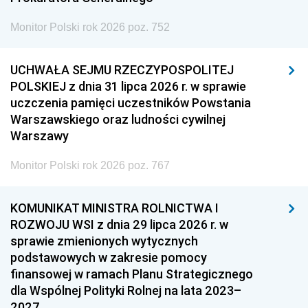
Monitor Polski rok 2026 poz. 752
UCHWAŁA SEJMU RZECZYPOSPOLITEJ
POLSKIEJ z dnia 31 lipca 2026 r. w sprawie
uczczenia pamięci uczestników Powstania
Warszawskiego oraz ludności cywilnej
Warszawy
Monitor Polski rok 2026 poz. 767
KOMUNIKAT MINISTRA ROLNICTWA I
ROZWOJU WSI z dnia 29 lipca 2026 r. w
sprawie zmienionych wytycznych
podstawowych w zakresie pomocy
finansowej w ramach Planu Strategicznego
dla Wspólnej Polityki Rolnej na lata 2023–
2027