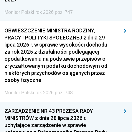
Monitor Polski rok 2026 poz. 747
OBWIESZCZENIE MINISTRA RODZINY,
PRACY I POLITYKI SPOŁECZNEJ z dnia 29
lipca 2026 r. w sprawie wysokości dochodu
za rok 2025 z działalności podlegającej
opodatkowaniu na podstawie przepisów o
zryczałtowanym podatku dochodowym od
niektórych przychodów osiąganych przez
osoby fizyczne
Monitor Polski rok 2026 poz. 748
ZARZĄDZENIE NR 43 PREZESA RADY
MINISTRÓW z dnia 28 lipca 2026 r.
uchylające zarządzenie w sprawie