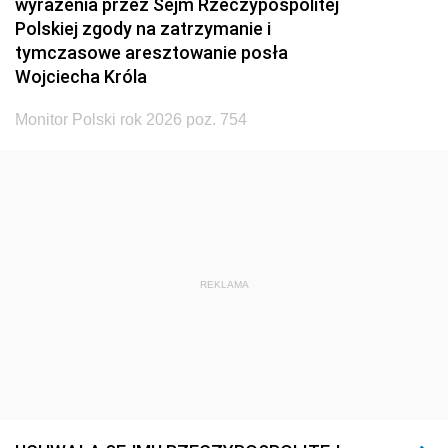
wyrażenia przez Sejm Rzeczypospolitej
Polskiej zgody na zatrzymanie i
tymczasowe aresztowanie posła
Wojciecha Króla
Monitor Polski rok 2026 poz. 754
REKLAMA