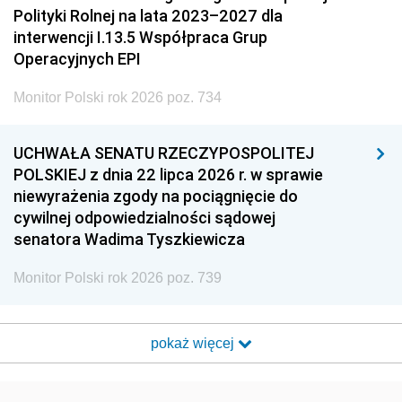
Polityki Rolnej na lata 2023–2027 dla
interwencji I.13.5 Współpraca Grup
Operacyjnych EPI
Monitor Polski rok 2026 poz. 734
UCHWAŁA SENATU RZECZYPOSPOLITEJ
POLSKIEJ z dnia 22 lipca 2026 r. w sprawie
niewyrażenia zgody na pociągnięcie do
cywilnej odpowiedzialności sądowej
senatora Wadima Tyszkiewicza
Monitor Polski rok 2026 poz. 739
pokaż więcej