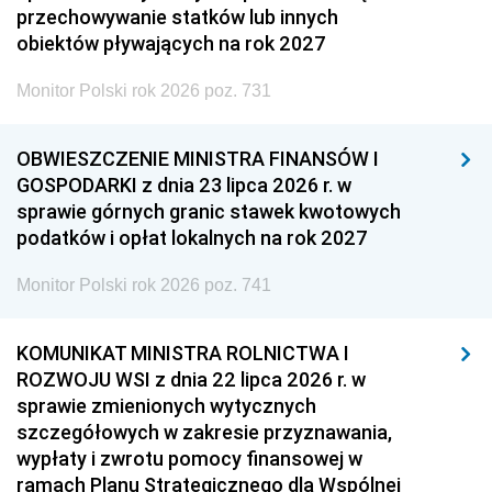
przechowywanie statków lub innych
obiektów pływających na rok 2027
Monitor Polski rok 2026 poz. 731
OBWIESZCZENIE MINISTRA FINANSÓW I
GOSPODARKI z dnia 23 lipca 2026 r. w
sprawie górnych granic stawek kwotowych
podatków i opłat lokalnych na rok 2027
Monitor Polski rok 2026 poz. 741
KOMUNIKAT MINISTRA ROLNICTWA I
ROZWOJU WSI z dnia 22 lipca 2026 r. w
sprawie zmienionych wytycznych
szczegółowych w zakresie przyznawania,
wypłaty i zwrotu pomocy finansowej w
ramach Planu Strategicznego dla Wspólnej