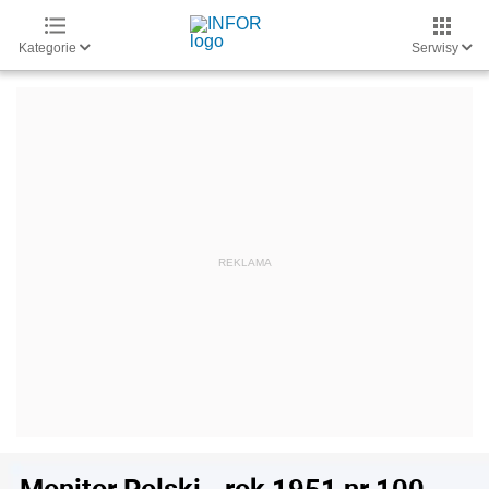
Kategorie
Serwisy
Monitor Polski - rok 1951 nr 100