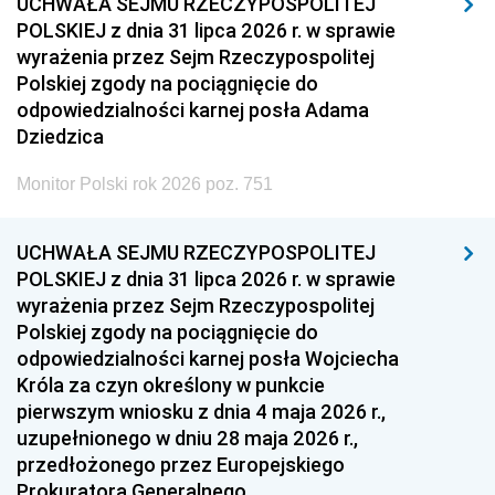
UCHWAŁA SEJMU RZECZYPOSPOLITEJ
POLSKIEJ z dnia 31 lipca 2026 r. w sprawie
wyrażenia przez Sejm Rzeczypospolitej
Polskiej zgody na pociągnięcie do
odpowiedzialności karnej posła Adama
Dziedzica
Monitor Polski rok 2026 poz. 751
UCHWAŁA SEJMU RZECZYPOSPOLITEJ
POLSKIEJ z dnia 31 lipca 2026 r. w sprawie
wyrażenia przez Sejm Rzeczypospolitej
Polskiej zgody na pociągnięcie do
odpowiedzialności karnej posła Wojciecha
Króla za czyn określony w punkcie
pierwszym wniosku z dnia 4 maja 2026 r.,
uzupełnionego w dniu 28 maja 2026 r.,
przedłożonego przez Europejskiego
Prokuratora Generalnego