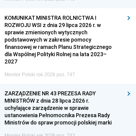
KOMUNIKAT MINISTRA ROLNICTWA I
ROZWOJU WSI z dnia 29 lipca 2026 r. w
sprawie zmienionych wytycznych
podstawowych w zakresie pomocy
finansowej w ramach Planu Strategicznego
dla Wspólnej Polityki Rolnej na lata 2023–
2027
Monitor Polski rok 2026 poz. 747
ZARZĄDZENIE NR 43 PREZESA RADY
MINISTRÓW z dnia 28 lipca 2026 r.
uchylające zarządzenie w sprawie
ustanowienia Pełnomocnika Prezesa Rady
Ministrów do spraw promocji polskiej marki
Monitor Polski rok 2026 poz. 742