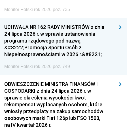
Monitor Polski rok 2026 poz. 735
UCHWAŁA NR 162 RADY MINISTRÓW z dnia
24 lipca 2026 r. w sprawie ustanowienia
programu rządowego pod nazwą
&#8222;Promocja Sportu Osób z
Niepełnosprawnościami w 2026 r.&#8221;
Monitor Polski rok 2026 poz. 749
OBWIESZCZENIE MINISTRA FINANSÓW I
GOSPODARKI z dnia 24 lipca 2026 r. w
sprawie określenia wysokości kwot
rekompensat wypłacanych osobom, które
wniosły przedpłaty na zakup samochodów
osobowych marki Fiat 126p lub FSO 1500,
na IV kwartał 2026 r.