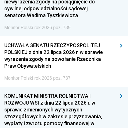
niewyrażenia zgody na pociągnięcie do
cywilnej odpowiedzialności sądowej
senatora Wadima Tyszkiewicza
Monitor Polski rok 2026 poz. 739
UCHWAŁA SENATU RZECZYPOSPOLITEJ
POLSKIEJ z dnia 22 lipca 2026 r. w sprawie
wyrażenia zgody na powołanie Rzecznika
Praw Obywatelskich
Monitor Polski rok 2026 poz. 737
KOMUNIKAT MINISTRA ROLNICTWA I
ROZWOJU WSI z dnia 22 lipca 2026 r. w
sprawie zmienionych wytycznych
szczegółowych w zakresie przyznawania,
wypłaty i zwrotu pomocy finansowej w