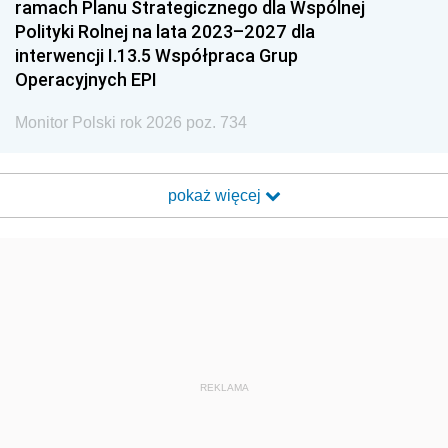
ramach Planu Strategicznego dla Wspólnej
Polityki Rolnej na lata 2023–2027 dla
interwencji I.13.5 Współpraca Grup
Operacyjnych EPI
Monitor Polski rok 2026 poz. 734
pokaż więcej
REKLAMA