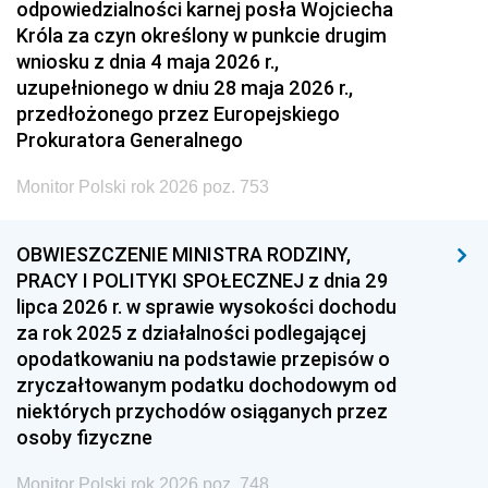
odpowiedzialności karnej posła Wojciecha
Króla za czyn określony w punkcie drugim
wniosku z dnia 4 maja 2026 r.,
uzupełnionego w dniu 28 maja 2026 r.,
przedłożonego przez Europejskiego
Prokuratora Generalnego
Monitor Polski rok 2026 poz. 753
OBWIESZCZENIE MINISTRA RODZINY,
PRACY I POLITYKI SPOŁECZNEJ z dnia 29
lipca 2026 r. w sprawie wysokości dochodu
za rok 2025 z działalności podlegającej
opodatkowaniu na podstawie przepisów o
zryczałtowanym podatku dochodowym od
niektórych przychodów osiąganych przez
osoby fizyczne
Monitor Polski rok 2026 poz. 748