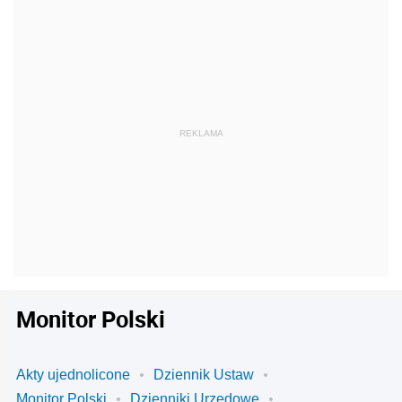
Monitor Polski
Akty ujednolicone
Dziennik Ustaw
Monitor Polski
Dzienniki Urzędowe