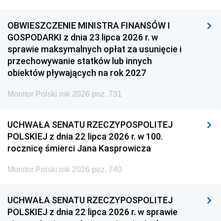
OBWIESZCZENIE MINISTRA FINANSÓW I
GOSPODARKI z dnia 23 lipca 2026 r. w
sprawie maksymalnych opłat za usunięcie i
przechowywanie statków lub innych
obiektów pływających na rok 2027
Monitor Polski rok 2026 poz. 731
UCHWAŁA SENATU RZECZYPOSPOLITEJ
POLSKIEJ z dnia 22 lipca 2026 r. w 100.
rocznicę śmierci Jana Kasprowicza
Monitor Polski rok 2026 poz. 740
UCHWAŁA SENATU RZECZYPOSPOLITEJ
POLSKIEJ z dnia 22 lipca 2026 r. w sprawie