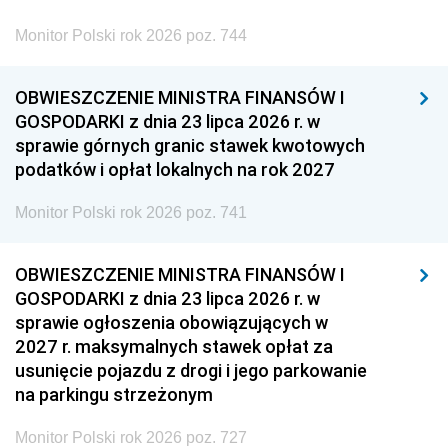
Monitor Polski rok 2026 poz. 744
OBWIESZCZENIE MINISTRA FINANSÓW I
GOSPODARKI z dnia 23 lipca 2026 r. w
sprawie górnych granic stawek kwotowych
podatków i opłat lokalnych na rok 2027
Monitor Polski rok 2026 poz. 741
OBWIESZCZENIE MINISTRA FINANSÓW I
GOSPODARKI z dnia 23 lipca 2026 r. w
sprawie ogłoszenia obowiązujących w
2027 r. maksymalnych stawek opłat za
usunięcie pojazdu z drogi i jego parkowanie
na parkingu strzeżonym
Monitor Polski rok 2026 poz. 727