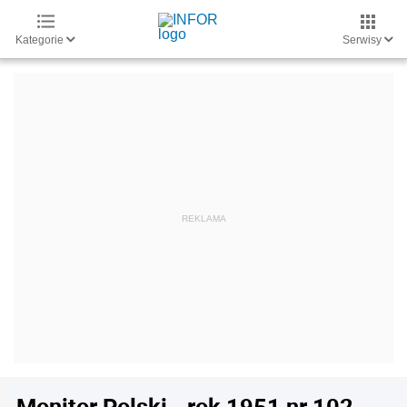
Kategorie
Serwisy
Monitor Polski - rok 1951 nr 102