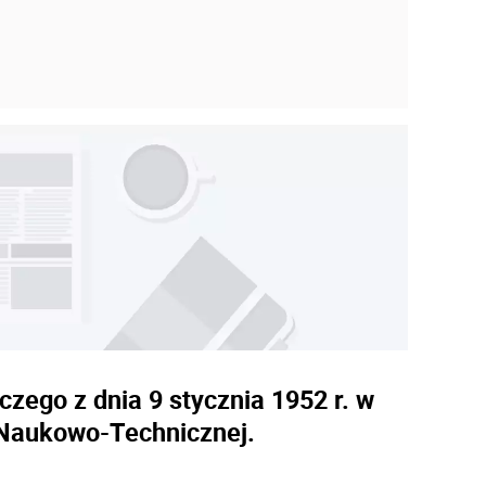
ego z dnia 9 stycznia 1952 r. w
 Naukowo-Technicznej.