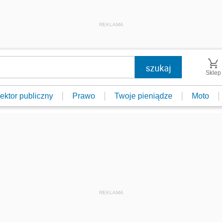
REKLAMA
Sklep
ektor publiczny
Prawo
Twoje pieniądze
Moto