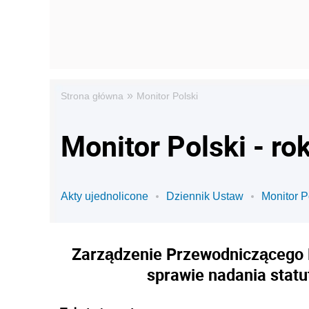
»
Strona główna
Monitor Polski
Monitor Polski - ro
Akty ujednolicone
Dziennik Ustaw
Monitor P
Zarządzenie Przewodniczącego P
sprawie nadania stat