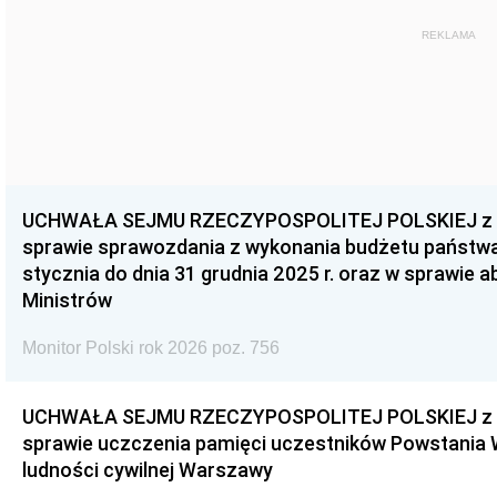
REKLAMA
UCHWAŁA SEJMU RZECZYPOSPOLITEJ POLSKIEJ z dnia
sprawie sprawozdania z wykonania budżetu państwa 
stycznia do dnia 31 grudnia 2025 r. oraz w sprawie 
Ministrów
Monitor Polski rok 2026 poz. 756
UCHWAŁA SEJMU RZECZYPOSPOLITEJ POLSKIEJ z dnia
sprawie uczczenia pamięci uczestników Powstania
ludności cywilnej Warszawy