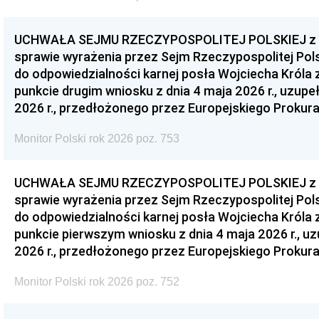
UCHWAŁA SEJMU RZECZYPOSPOLITEJ POLSKIEJ z dnia
sprawie wyrażenia przez Sejm Rzeczypospolitej Pols
do odpowiedzialności karnej posła Wojciecha Króla 
punkcie drugim wniosku z dnia 4 maja 2026 r., uzupe
2026 r., przedłożonego przez Europejskiego Prokur
Monitor Polski rok 2026 poz. 753
UCHWAŁA SEJMU RZECZYPOSPOLITEJ POLSKIEJ z dnia
sprawie wyrażenia przez Sejm Rzeczypospolitej Pols
do odpowiedzialności karnej posła Wojciecha Króla 
punkcie pierwszym wniosku z dnia 4 maja 2026 r., u
2026 r., przedłożonego przez Europejskiego Prokur
Monitor Polski rok 2026 poz. 752