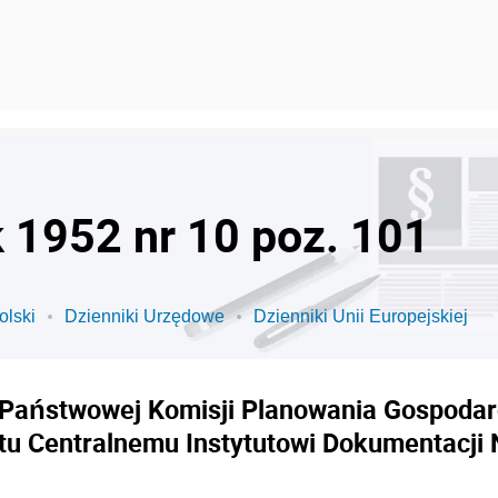
k 1952 nr 10 poz. 101
olski
Dzienniki Urzędowe
Dzienniki Unii Europejskiej
aństwowej Komisji Planowania Gospodarcz
utu Centralnemu Instytutowi Dokumentacji