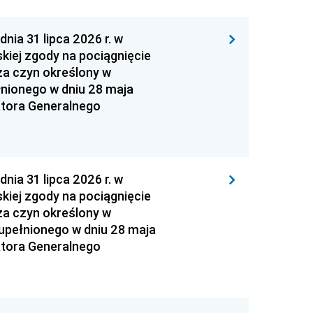
 31 lipca 2026 r. w
kiej zgody na pociągnięcie
za czyn określony w
łnionego w dniu 28 maja
atora Generalnego
 31 lipca 2026 r. w
kiej zgody na pociągnięcie
za czyn określony w
zupełnionego w dniu 28 maja
atora Generalnego