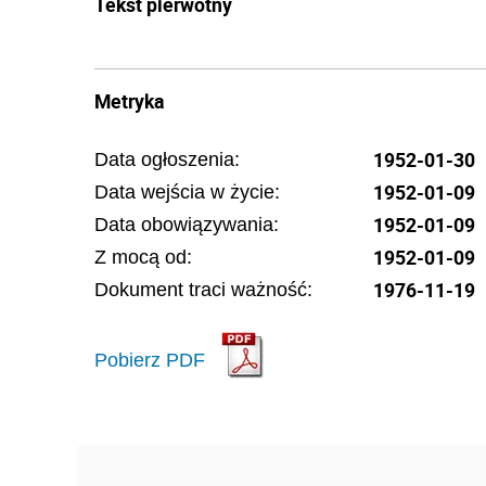
Tekst pierwotny
Metryka
1952-01-30
Data ogłoszenia:
1952-01-09
Data wejścia w życie:
1952-01-09
Data obowiązywania:
1952-01-09
Z mocą od:
1976-11-19
Dokument traci ważność:
Pobierz PDF