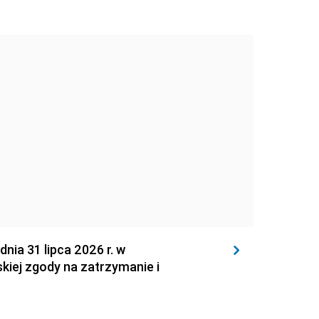
 31 lipca 2026 r. w
kiej zgody na zatrzymanie i