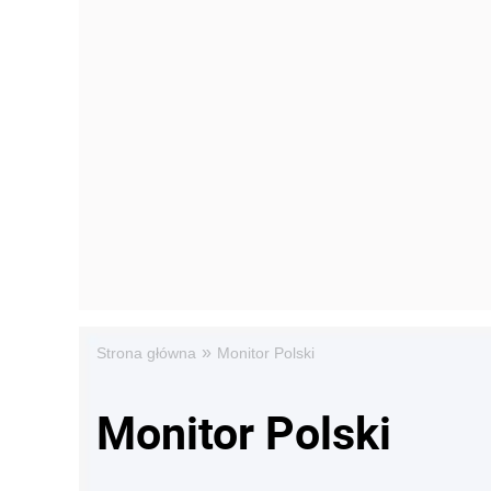
»
Strona główna
Monitor Polski
Monitor Polski