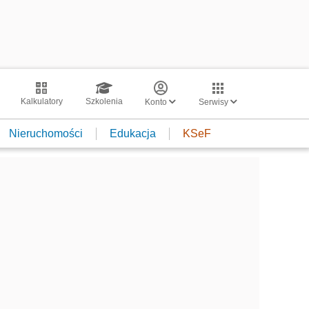
Kalkulatory
Szkolenia
Konto
Serwisy
Nieruchomości
Edukacja
KSeF