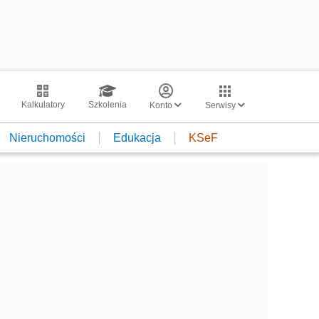
Kalkulatory
Szkolenia
Konto
Serwisy
Nieruchomości
Edukacja
KSeF