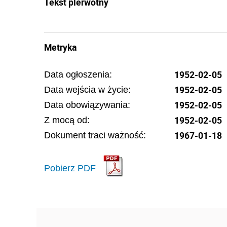
Tekst pierwotny
Metryka
1952-02-05
Data ogłoszenia:
1952-02-05
Data wejścia w życie:
1952-02-05
Data obowiązywania:
1952-02-05
Z mocą od:
1967-01-18
Dokument traci ważność:
Pobierz PDF