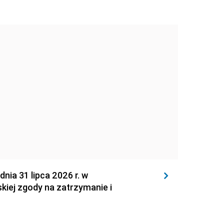
 31 lipca 2026 r. w
kiej zgody na zatrzymanie i