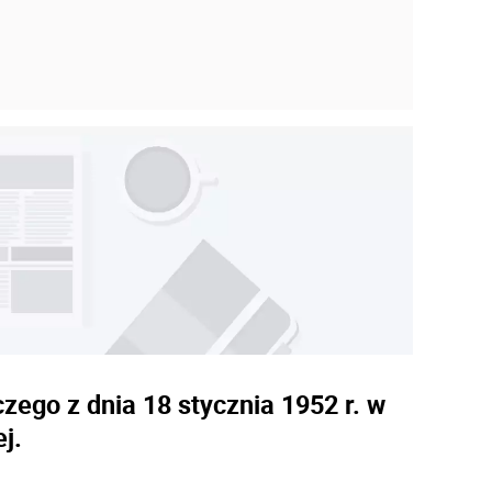
go z dnia 18 stycznia 1952 r. w
j.