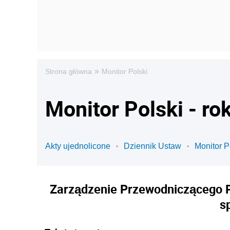
»
Strona główna
Monitor Polski
Monitor Polski - ro
Akty ujednolicone
Dziennik Ustaw
Monitor P
Zarządzenie Przewodniczącego P
s