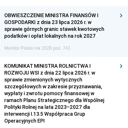
OBWIESZCZENIE MINISTRA FINANSÓW I
GOSPODARKI z dnia 23 lipca 2026 r. w
sprawie górnych granic stawek kwotowych
podatków i opłat lokalnych na rok 2027
Monitor Polski rok 2026 poz. 741
KOMUNIKAT MINISTRA ROLNICTWA I
ROZWOJU WSI z dnia 22 lipca 2026 r. w
sprawie zmienionych wytycznych
szczegółowych w zakresie przyznawania,
wypłaty i zwrotu pomocy finansowej w
ramach Planu Strategicznego dla Wspólnej
Polityki Rolnej na lata 2023–2027 dla
interwencji I.13.5 Współpraca Grup
Operacyjnych EPI