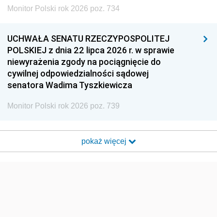
Monitor Polski rok 2026 poz. 734
UCHWAŁA SENATU RZECZYPOSPOLITEJ
POLSKIEJ z dnia 22 lipca 2026 r. w sprawie
niewyrażenia zgody na pociągnięcie do
cywilnej odpowiedzialności sądowej
senatora Wadima Tyszkiewicza
Monitor Polski rok 2026 poz. 739
pokaż więcej