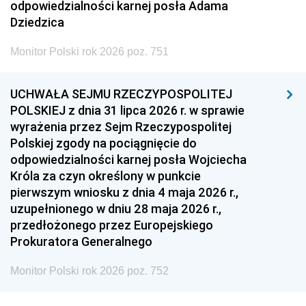
odpowiedzialności karnej posła Adama
Dziedzica
Monitor Polski rok 2026 poz. 751
UCHWAŁA SEJMU RZECZYPOSPOLITEJ
POLSKIEJ z dnia 31 lipca 2026 r. w sprawie
wyrażenia przez Sejm Rzeczypospolitej
Polskiej zgody na pociągnięcie do
odpowiedzialności karnej posła Wojciecha
Króla za czyn określony w punkcie
pierwszym wniosku z dnia 4 maja 2026 r.,
uzupełnionego w dniu 28 maja 2026 r.,
przedłożonego przez Europejskiego
Prokuratora Generalnego
Monitor Polski rok 2026 poz. 752