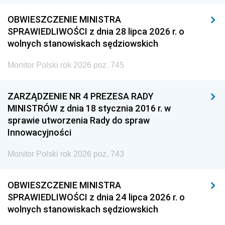
OBWIESZCZENIE MINISTRA
SPRAWIEDLIWOŚCI z dnia 28 lipca 2026 r. o
wolnych stanowiskach sędziowskich
Monitor Polski rok 2026 poz. 745
ZARZĄDZENIE NR 4 PREZESA RADY
MINISTRÓW z dnia 18 stycznia 2016 r. w
sprawie utworzenia Rady do spraw
Innowacyjności
Monitor Polski rok 2026 poz. 743
OBWIESZCZENIE MINISTRA
SPRAWIEDLIWOŚCI z dnia 24 lipca 2026 r. o
wolnych stanowiskach sędziowskich