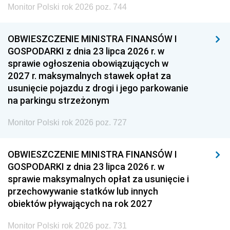
Monitor Polski rok 2026 poz. 744
OBWIESZCZENIE MINISTRA FINANSÓW I
GOSPODARKI z dnia 23 lipca 2026 r. w
sprawie ogłoszenia obowiązujących w
2027 r. maksymalnych stawek opłat za
usunięcie pojazdu z drogi i jego parkowanie
na parkingu strzeżonym
Monitor Polski rok 2026 poz. 727
OBWIESZCZENIE MINISTRA FINANSÓW I
GOSPODARKI z dnia 23 lipca 2026 r. w
sprawie maksymalnych opłat za usunięcie i
przechowywanie statków lub innych
obiektów pływających na rok 2027
Monitor Polski rok 2026 poz. 731