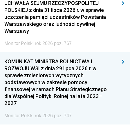
UCHWAŁA SEJMU RZECZYPOSPOLITEJ
POLSKIEJ z dnia 31 lipca 2026 r. w sprawie
uczczenia pamięci uczestników Powstania
Warszawskiego oraz ludności cywilnej
Warszawy
Monitor Polski rok 2026 poz. 767
KOMUNIKAT MINISTRA ROLNICTWA I
ROZWOJU WSI z dnia 29 lipca 2026 r. w
sprawie zmienionych wytycznych
podstawowych w zakresie pomocy
finansowej w ramach Planu Strategicznego
dla Wspólnej Polityki Rolnej na lata 2023–
2027
Monitor Polski rok 2026 poz. 747