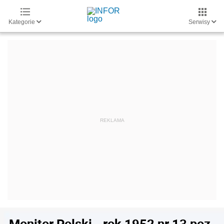
Kategorie
Serwisy
Monitor Polski - rok 1952 nr 13 poz.