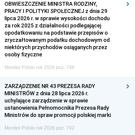
OBWIESZCZENIE MINISTRA RODZINY,
PRACY I POLITYKI SPOŁECZNEJ z dnia 29
lipca 2026 r. w sprawie wysokości dochodu
za rok 2025 z działalności podlegającej
opodatkowaniu na podstawie przepisów o
zryczałtowanym podatku dochodowym od
niektórych przychodów osiąganych przez
osoby fizyczne
Monitor Polski rok 2026 poz. 748
ZARZĄDZENIE NR 43 PREZESA RADY
MINISTRÓW z dnia 28 lipca 2026 r.
uchylające zarządzenie w sprawie
ustanowienia Pełnomocnika Prezesa Rady
Ministrów do spraw promocji polskiej marki
Monitor Polski rok 2026 poz. 742