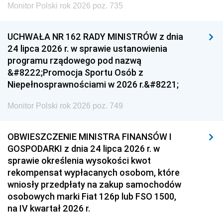
Monitor Polski rok 2026 poz. 735
UCHWAŁA NR 162 RADY MINISTRÓW z dnia
24 lipca 2026 r. w sprawie ustanowienia
programu rządowego pod nazwą
&#8222;Promocja Sportu Osób z
Niepełnosprawnościami w 2026 r.&#8221;
Monitor Polski rok 2026 poz. 749
OBWIESZCZENIE MINISTRA FINANSÓW I
GOSPODARKI z dnia 24 lipca 2026 r. w
sprawie określenia wysokości kwot
rekompensat wypłacanych osobom, które
wniosły przedpłaty na zakup samochodów
osobowych marki Fiat 126p lub FSO 1500,
na IV kwartał 2026 r.