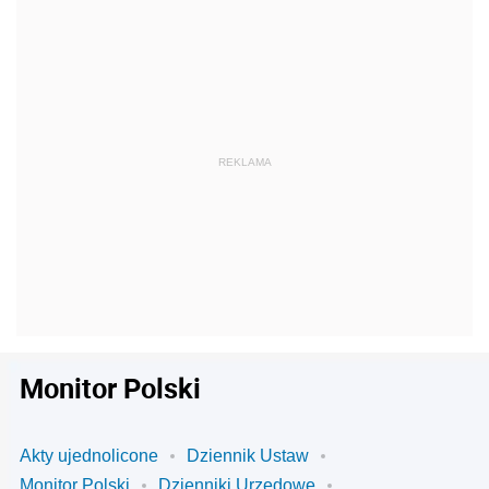
Monitor Polski
Akty ujednolicone
Dziennik Ustaw
Monitor Polski
Dzienniki Urzędowe