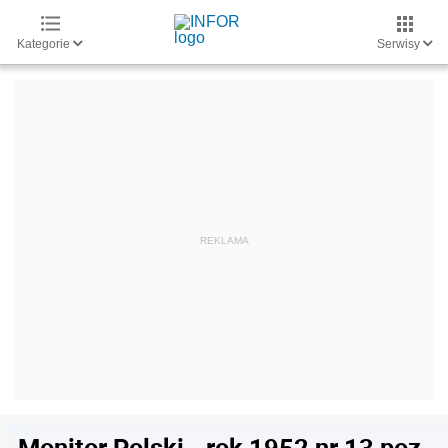
Kategorie
Serwisy
Monitor Polski - rok 1952 nr 13 poz.