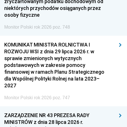
zryczałtowanym podatku dochodowym od
niektórych przychodów osiąganych przez
osoby fizyczne
Monitor Polski rok 2026 poz. 748
KOMUNIKAT MINISTRA ROLNICTWA I
ROZWOJU WSI z dnia 29 lipca 2026 r. w
sprawie zmienionych wytycznych
podstawowych w zakresie pomocy
finansowej w ramach Planu Strategicznego
dla Wspólnej Polityki Rolnej na lata 2023–
2027
Monitor Polski rok 2026 poz. 747
ZARZĄDZENIE NR 43 PREZESA RADY
MINISTRÓW z dnia 28 lipca 2026 r.