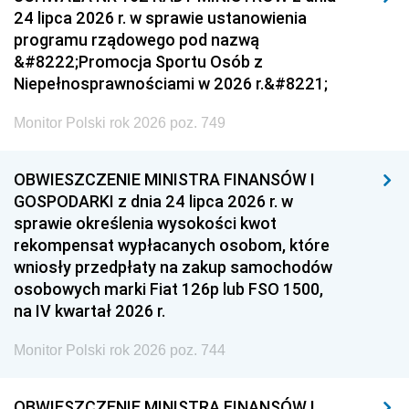
24 lipca 2026 r. w sprawie ustanowienia
programu rządowego pod nazwą
&#8222;Promocja Sportu Osób z
Niepełnosprawnościami w 2026 r.&#8221;
Monitor Polski rok 2026 poz. 749
OBWIESZCZENIE MINISTRA FINANSÓW I
GOSPODARKI z dnia 24 lipca 2026 r. w
sprawie określenia wysokości kwot
rekompensat wypłacanych osobom, które
wniosły przedpłaty na zakup samochodów
osobowych marki Fiat 126p lub FSO 1500,
na IV kwartał 2026 r.
Monitor Polski rok 2026 poz. 744
OBWIESZCZENIE MINISTRA FINANSÓW I