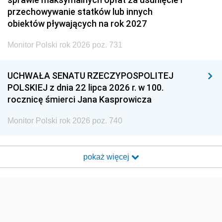
przechowywanie statków lub innych
obiektów pływających na rok 2027
Monitor Polski rok 2026 poz. 731
UCHWAŁA SENATU RZECZYPOSPOLITEJ
POLSKIEJ z dnia 22 lipca 2026 r. w 100.
rocznicę śmierci Jana Kasprowicza
Monitor Polski rok 2026 poz. 740
pokaż więcej