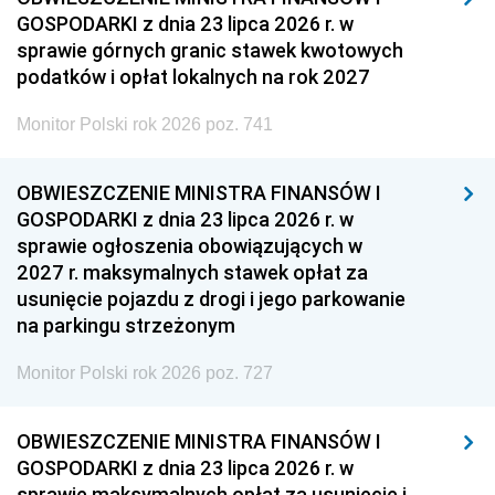
GOSPODARKI z dnia 23 lipca 2026 r. w
sprawie górnych granic stawek kwotowych
podatków i opłat lokalnych na rok 2027
Monitor Polski rok 2026 poz. 741
OBWIESZCZENIE MINISTRA FINANSÓW I
GOSPODARKI z dnia 23 lipca 2026 r. w
sprawie ogłoszenia obowiązujących w
2027 r. maksymalnych stawek opłat za
usunięcie pojazdu z drogi i jego parkowanie
na parkingu strzeżonym
Monitor Polski rok 2026 poz. 727
OBWIESZCZENIE MINISTRA FINANSÓW I
GOSPODARKI z dnia 23 lipca 2026 r. w
sprawie maksymalnych opłat za usunięcie i