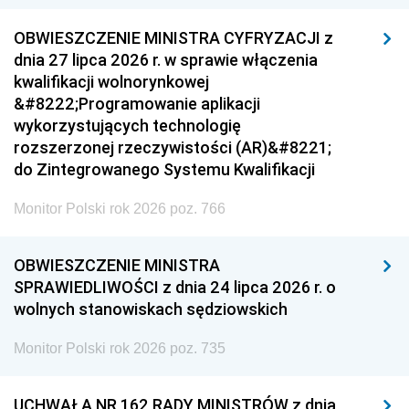
OBWIESZCZENIE MINISTRA CYFRYZACJI z
dnia 27 lipca 2026 r. w sprawie włączenia
kwalifikacji wolnorynkowej
&#8222;Programowanie aplikacji
wykorzystujących technologię
rozszerzonej rzeczywistości (AR)&#8221;
do Zintegrowanego Systemu Kwalifikacji
Monitor Polski rok 2026 poz. 766
OBWIESZCZENIE MINISTRA
SPRAWIEDLIWOŚCI z dnia 24 lipca 2026 r. o
wolnych stanowiskach sędziowskich
Monitor Polski rok 2026 poz. 735
UCHWAŁA NR 162 RADY MINISTRÓW z dnia