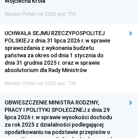
Wojciecha Króla
Monitor Polski rok 2026 poz. 754
UCHWAŁA SEJMU RZECZYPOSPOLITEJ
POLSKIEJ z dnia 31 lipca 2026 r. w sprawie
sprawozdania z wykonania budżetu
państwa za okres od dnia 1 stycznia do
dnia 31 grudnia 2025 r. oraz w sprawie
absolutorium dla Rady Ministrów
Monitor Polski rok 2026 poz. 756
OBWIESZCZENIE MINISTRA RODZINY,
PRACY I POLITYKI SPOŁECZNEJ z dnia 29
lipca 2026 r. w sprawie wysokości dochodu
za rok 2025 z działalności podlegającej
opodatkowaniu na podstawie przepisów o