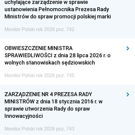
uchylające zarządzenie w sprawie
ustanowienia Pełnomocnika Prezesa Rady
Ministrów do spraw promocji polskiej marki
Monitor Polski rok 2026 poz. 742
OBWIESZCZENIE MINISTRA
SPRAWIEDLIWOŚCI z dnia 28 lipca 2026 r. o
wolnych stanowiskach sędziowskich
Monitor Polski rok 2026 poz. 745
ZARZĄDZENIE NR 4 PREZESA RADY
MINISTRÓW z dnia 18 stycznia 2016 r. w
sprawie utworzenia Rady do spraw
Innowacyjności
Monitor Polski rok 2026 poz. 743