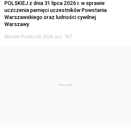
POLSKIEJ z dnia 31 lipca 2026 r. w sprawie
uczczenia pamięci uczestników Powstania
Warszawskiego oraz ludności cywilnej
Warszawy
Monitor Polski rok 2026 poz. 767
REKLAMA