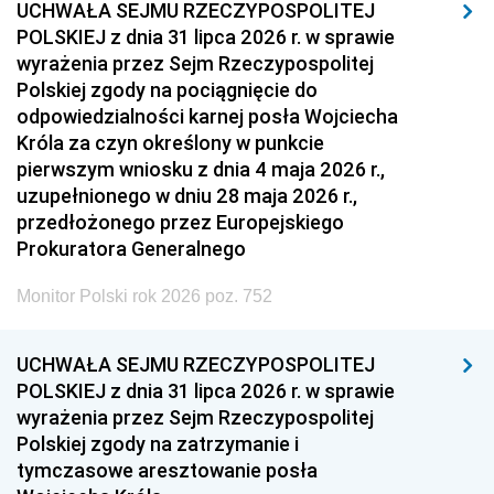
UCHWAŁA SEJMU RZECZYPOSPOLITEJ
POLSKIEJ z dnia 31 lipca 2026 r. w sprawie
wyrażenia przez Sejm Rzeczypospolitej
Polskiej zgody na pociągnięcie do
odpowiedzialności karnej posła Wojciecha
Króla za czyn określony w punkcie
pierwszym wniosku z dnia 4 maja 2026 r.,
uzupełnionego w dniu 28 maja 2026 r.,
przedłożonego przez Europejskiego
Prokuratora Generalnego
Monitor Polski rok 2026 poz. 752
UCHWAŁA SEJMU RZECZYPOSPOLITEJ
POLSKIEJ z dnia 31 lipca 2026 r. w sprawie
wyrażenia przez Sejm Rzeczypospolitej
Polskiej zgody na zatrzymanie i
tymczasowe aresztowanie posła