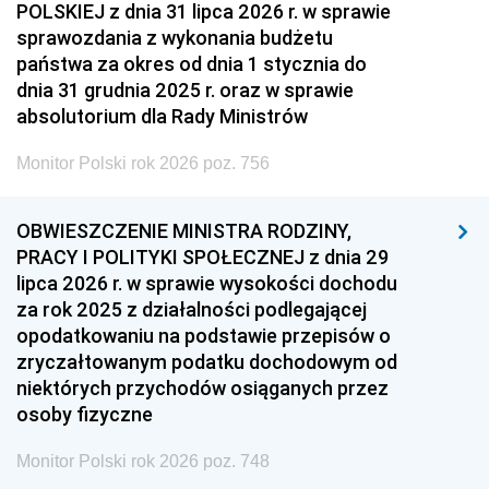
POLSKIEJ z dnia 31 lipca 2026 r. w sprawie
sprawozdania z wykonania budżetu
państwa za okres od dnia 1 stycznia do
dnia 31 grudnia 2025 r. oraz w sprawie
absolutorium dla Rady Ministrów
Monitor Polski rok 2026 poz. 756
OBWIESZCZENIE MINISTRA RODZINY,
PRACY I POLITYKI SPOŁECZNEJ z dnia 29
lipca 2026 r. w sprawie wysokości dochodu
za rok 2025 z działalności podlegającej
opodatkowaniu na podstawie przepisów o
zryczałtowanym podatku dochodowym od
niektórych przychodów osiąganych przez
osoby fizyczne
Monitor Polski rok 2026 poz. 748