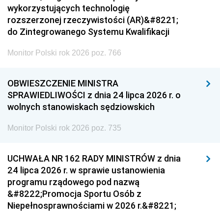
wykorzystujących technologię
rozszerzonej rzeczywistości (AR)&#8221;
do Zintegrowanego Systemu Kwalifikacji
Monitor Polski rok 2026 poz. 766
OBWIESZCZENIE MINISTRA
SPRAWIEDLIWOŚCI z dnia 24 lipca 2026 r. o
wolnych stanowiskach sędziowskich
Monitor Polski rok 2026 poz. 735
UCHWAŁA NR 162 RADY MINISTRÓW z dnia
24 lipca 2026 r. w sprawie ustanowienia
programu rządowego pod nazwą
&#8222;Promocja Sportu Osób z
Niepełnosprawnościami w 2026 r.&#8221;