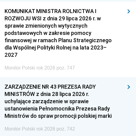
KOMUNIKAT MINISTRA ROLNICTWA I
ROZWOJU WSI z dnia 29 lipca 2026 r. w
sprawie zmienionych wytycznych
podstawowych w zakresie pomocy
finansowej w ramach Planu Strategicznego
dla Wspólnej Polityki Rolnej na lata 2023–
2027
Monitor Polski rok 2026 poz. 747
ZARZĄDZENIE NR 43 PREZESA RADY
MINISTRÓW z dnia 28 lipca 2026 r.
uchylające zarządzenie w sprawie
ustanowienia Pełnomocnika Prezesa Rady
Ministrów do spraw promocji polskiej marki
Monitor Polski rok 2026 poz. 742