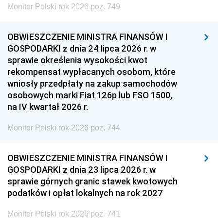
Monitor Polski rok 2026 poz. 749
OBWIESZCZENIE MINISTRA FINANSÓW I
GOSPODARKI z dnia 24 lipca 2026 r. w
sprawie określenia wysokości kwot
rekompensat wypłacanych osobom, które
wniosły przedpłaty na zakup samochodów
osobowych marki Fiat 126p lub FSO 1500,
na IV kwartał 2026 r.
Monitor Polski rok 2026 poz. 744
OBWIESZCZENIE MINISTRA FINANSÓW I
GOSPODARKI z dnia 23 lipca 2026 r. w
sprawie górnych granic stawek kwotowych
podatków i opłat lokalnych na rok 2027
Monitor Polski rok 2026 poz. 741