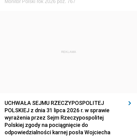
Monitor Polski rok 2026 poz. 767
REKLAMA
UCHWAŁA SEJMU RZECZYPOSPOLITEJ
POLSKIEJ z dnia 31 lipca 2026 r. w sprawie
wyrażenia przez Sejm Rzeczypospolitej
Polskiej zgody na pociągnięcie do
odpowiedzialności karnej posła Wojciecha