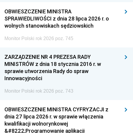
OBWIESZCZENIE MINISTRA
SPRAWIEDLIWOŚCI z dnia 28 lipca 2026 r. o
wolnych stanowiskach sędziowskich
Monitor Polski rok 2026 poz. 745
ZARZĄDZENIE NR 4 PREZESA RADY
MINISTRÓW z dnia 18 stycznia 2016 r. w
sprawie utworzenia Rady do spraw
Innowacyjności
Monitor Polski rok 2026 poz. 743
OBWIESZCZENIE MINISTRA CYFRYZACJI z
dnia 27 lipca 2026 r. w sprawie włączenia
kwalifikacji wolnorynkowej
&#8222;Programowanie aplikacji