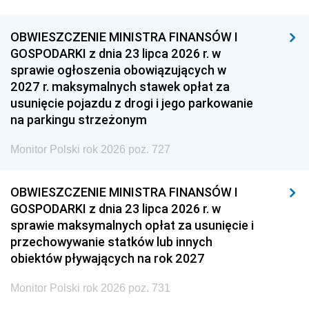
OBWIESZCZENIE MINISTRA FINANSÓW I
GOSPODARKI z dnia 23 lipca 2026 r. w
sprawie ogłoszenia obowiązujących w
2027 r. maksymalnych stawek opłat za
usunięcie pojazdu z drogi i jego parkowanie
na parkingu strzeżonym
Monitor Polski rok 2026 poz. 727
OBWIESZCZENIE MINISTRA FINANSÓW I
GOSPODARKI z dnia 23 lipca 2026 r. w
sprawie maksymalnych opłat za usunięcie i
przechowywanie statków lub innych
obiektów pływających na rok 2027
Monitor Polski rok 2026 poz. 731