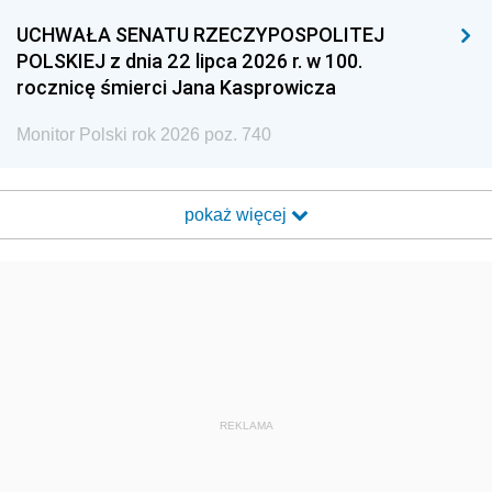
UCHWAŁA SENATU RZECZYPOSPOLITEJ
POLSKIEJ z dnia 22 lipca 2026 r. w 100.
rocznicę śmierci Jana Kasprowicza
Monitor Polski rok 2026 poz. 740
pokaż więcej
REKLAMA