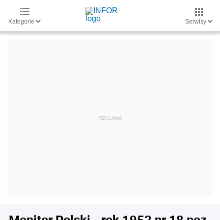
Kategorie
Serwisy
Monitor Polski - rok 1952 nr 18 poz.