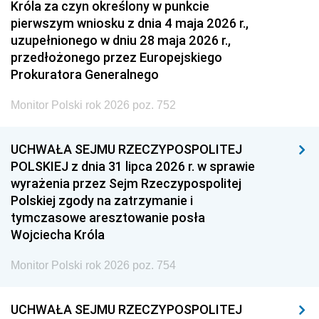
Króla za czyn określony w punkcie
pierwszym wniosku z dnia 4 maja 2026 r.,
uzupełnionego w dniu 28 maja 2026 r.,
przedłożonego przez Europejskiego
Prokuratora Generalnego
Monitor Polski rok 2026 poz. 752
UCHWAŁA SEJMU RZECZYPOSPOLITEJ
POLSKIEJ z dnia 31 lipca 2026 r. w sprawie
wyrażenia przez Sejm Rzeczypospolitej
Polskiej zgody na zatrzymanie i
tymczasowe aresztowanie posła
Wojciecha Króla
Monitor Polski rok 2026 poz. 754
UCHWAŁA SEJMU RZECZYPOSPOLITEJ