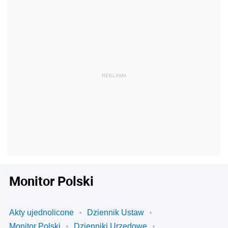
Monitor Polski
Akty ujednolicone
Dziennik Ustaw
Monitor Polski
Dzienniki Urzędowe